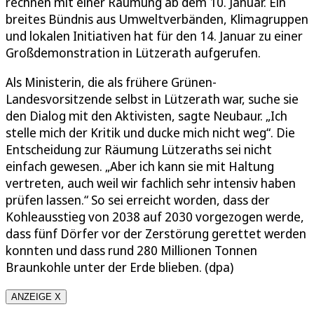
rechnen mit einer Räumung ab dem 10. Januar. Ein
breites Bündnis aus Umweltverbänden, Klimagruppen
und lokalen Initiativen hat für den 14. Januar zu einer
Großdemonstration in Lützerath aufgerufen.
Als Ministerin, die als frühere Grünen-
Landesvorsitzende selbst in Lützerath war, suche sie
den Dialog mit den Aktivisten, sagte Neubaur. „Ich
stelle mich der Kritik und ducke mich nicht weg“. Die
Entscheidung zur Räumung Lützeraths sei nicht
einfach gewesen. „Aber ich kann sie mit Haltung
vertreten, auch weil wir fachlich sehr intensiv haben
prüfen lassen.“ So sei erreicht worden, dass der
Kohleausstieg von 2038 auf 2030 vorgezogen werde,
dass fünf Dörfer vor der Zerstörung gerettet werden
konnten und dass rund 280 Millionen Tonnen
Braunkohle unter der Erde blieben. (dpa)
ANZEIGE X