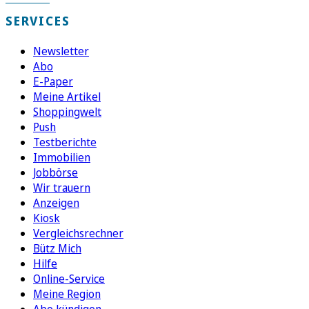
SERVICES
Newsletter
Abo
E-Paper
Meine Artikel
Shoppingwelt
Push
Testberichte
Immobilien
Jobbörse
Wir trauern
Anzeigen
Kiosk
Vergleichsrechner
Bütz Mich
Hilfe
Online-Service
Meine Region
Abo kündigen