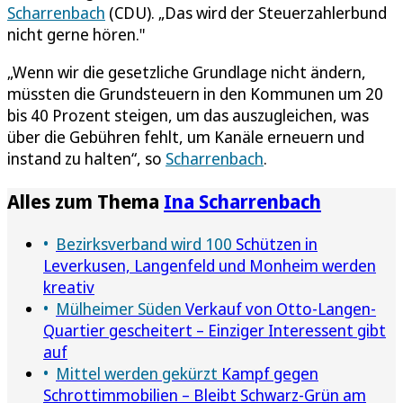
Scharrenbach
(CDU). „Das wird der Steuerzahlerbund
nicht gerne hören."
„Wenn wir die gesetzliche Grundlage nicht ändern,
müssten die Grundsteuern in den Kommunen um 20
bis 40 Prozent steigen, um das auszugleichen, was
über die Gebühren fehlt, um Kanäle erneuern und
instand zu halten“, so
Scharrenbach
.
Alles zum Thema
Ina Scharrenbach
Bezirksverband wird 100
Schützen in
Leverkusen, Langenfeld und Monheim werden
kreativ
Mülheimer Süden
Verkauf von Otto-Langen-
Quartier gescheitert – Einziger Interessent gibt
auf
Mittel werden gekürzt
Kampf gegen
Schrottimmobilien – Bleibt Schwarz-Grün am