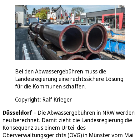
Bei den Abwassergebühren muss die
Landesregierung eine rechtssichere Lösung
für die Kommunen schaffen.
Copyright: Ralf Krieger
Düsseldorf
– Die Abwassergebühren in NRW werden
neu berechnet. Damit zieht die Landesregierung die
Konsequenz aus einem Urteil des
Oberverwaltungsgerichts (OVG) in Münster vom Mai