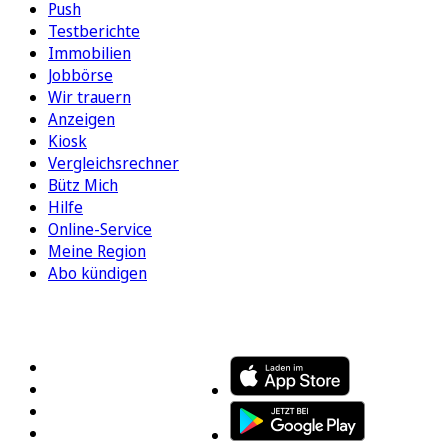
Push
Testberichte
Immobilien
Jobbörse
Wir trauern
Anzeigen
Kiosk
Vergleichsrechner
Bütz Mich
Hilfe
Online-Service
Meine Region
Abo kündigen
FOLGEN SIE UNS
ENTDECKEN SIE UNSERE APP