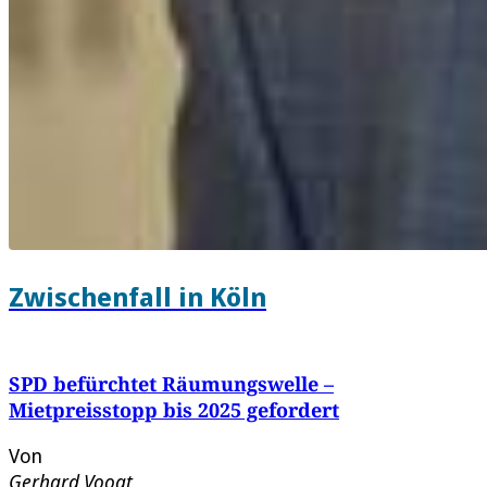
Zwischenfall in Köln
SPD befürchtet Räumungswelle –
Mietpreisstopp bis 2025 gefordert
Von
Gerhard Voogt