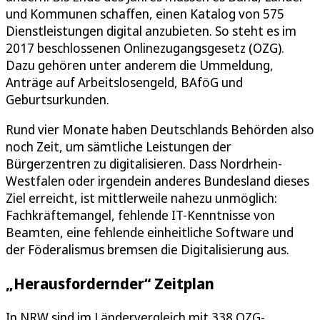
und Kommunen schaffen, einen Katalog von 575
Dienstleistungen digital anzubieten. So steht es im
2017 beschlossenen Onlinezugangsgesetz (OZG).
Dazu gehören unter anderem die Ummeldung,
Anträge auf Arbeitslosengeld, BAföG und
Geburtsurkunden.
Rund vier Monate haben Deutschlands Behörden also
noch Zeit, um sämtliche Leistungen der
Bürgerzentren zu digitalisieren. Dass Nordrhein-
Westfalen oder irgendein anderes Bundesland dieses
Ziel erreicht, ist mittlerweile nahezu unmöglich:
Fachkräftemangel, fehlende IT-Kenntnisse von
Beamten, eine fehlende einheitliche Software und
der Föderalismus bremsen die Digitalisierung aus.
„Herausfordernder“ Zeitplan
In NRW sind im Ländervergleich mit 338 OZG-