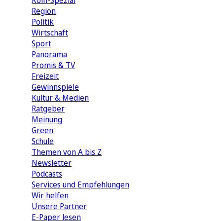
Köln-Spezial
Region
Politik
Wirtschaft
Sport
Panorama
Promis & TV
Freizeit
Gewinnspiele
Kultur & Medien
Ratgeber
Meinung
Green
Schule
Themen von A bis Z
Newsletter
Podcasts
Services und Empfehlungen
Wir helfen
Unsere Partner
E-Paper lesen