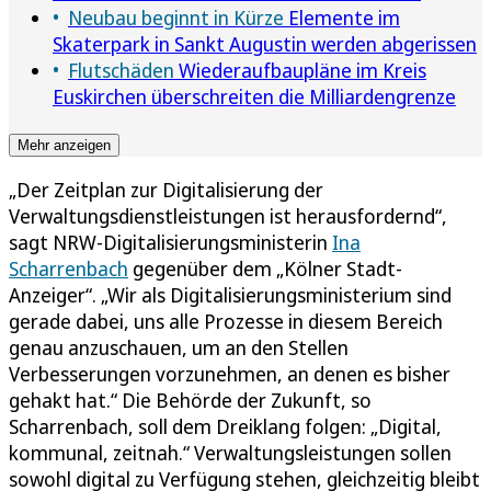
Neubau beginnt in Kürze
Elemente im
Skaterpark in Sankt Augustin werden abgerissen
Flutschäden
Wiederaufbaupläne im Kreis
Euskirchen überschreiten die Milliardengrenze
Mehr anzeigen
„Der Zeitplan zur Digitalisierung der
Verwaltungsdienstleistungen ist herausfordernd“,
sagt NRW-Digitalisierungsministerin
Ina
Scharrenbach
gegenüber dem „Kölner Stadt-
Anzeiger“. „Wir als Digitalisierungsministerium sind
gerade dabei, uns alle Prozesse in diesem Bereich
genau anzuschauen, um an den Stellen
Verbesserungen vorzunehmen, an denen es bisher
gehakt hat.“ Die Behörde der Zukunft, so
Scharrenbach, soll dem Dreiklang folgen: „Digital,
kommunal, zeitnah.“ Verwaltungsleistungen sollen
sowohl digital zu Verfügung stehen, gleichzeitig bleibt