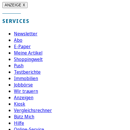
ANZEIGE X
SERVICES
Newsletter
Abo
E-Paper
Meine Artikel
Shoppingwelt
Push
Testberichte
Immobilien
Jobbörse
Wir trauern
Anzeigen
Kiosk
Vergleichsrechner
Bütz Mich
Hilfe
Online-Service