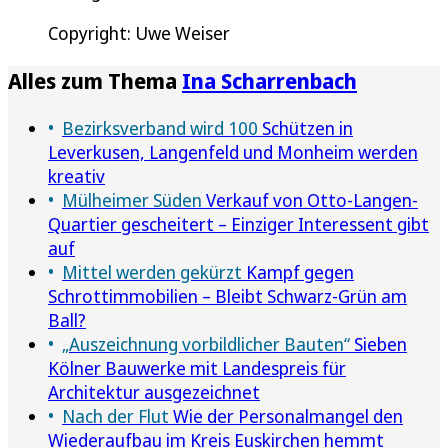
Copyright: Uwe Weiser
Alles zum Thema
Ina Scharrenbach
Bezirksverband wird 100
Schützen in
Leverkusen, Langenfeld und Monheim werden
kreativ
Mülheimer Süden
Verkauf von Otto-Langen-
Quartier gescheitert – Einziger Interessent gibt
auf
Mittel werden gekürzt
Kampf gegen
Schrottimmobilien – Bleibt Schwarz-Grün am
Ball?
„Auszeichnung vorbildlicher Bauten“
Sieben
Kölner Bauwerke mit Landespreis für
Architektur ausgezeichnet
Nach der Flut
Wie der Personalmangel den
Wiederaufbau im Kreis Euskirchen hemmt