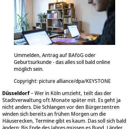
Ummelden, Antrag auf BAföG oder
Geburtsurkunde - das alles soll bald online
möglich sein.
Copyright: picture alliance/dpa/KEYSTONE
Düsseldorf
– Wer in Köln umzieht, teilt das der
Stadtverwaltung oft Monate später mit. Es geht ja
nicht anders. Die Schlangen vor den Bürgerzentren
winden sich bereits an frühen Morgen um die
Häuserecken, Termine gibt es kaum. Das soll sich bald
ändern: Bis Ende des Jahres müssen es Bund, Länder