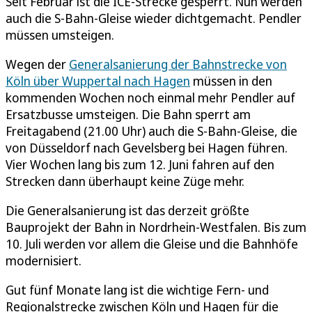
Seit Februar ist die ICE-Strecke gesperrt. Nun werden
auch die S-Bahn-Gleise wieder dichtgemacht. Pendler
müssen umsteigen.
Wegen der
Generalsanierung der Bahnstrecke von
Köln über Wuppertal nach Hagen
müssen in den
kommenden Wochen noch einmal mehr Pendler auf
Ersatzbusse umsteigen. Die Bahn sperrt am
Freitagabend (21.00 Uhr) auch die S-Bahn-Gleise, die
von Düsseldorf nach Gevelsberg bei Hagen führen.
Vier Wochen lang bis zum 12. Juni fahren auf den
Strecken dann überhaupt keine Züge mehr.
Die Generalsanierung ist das derzeit größte
Bauprojekt der Bahn in Nordrhein-Westfalen. Bis zum
10. Juli werden vor allem die Gleise und die Bahnhöfe
modernisiert.
Gut fünf Monate lang ist die wichtige Fern- und
Regionalstrecke zwischen Köln und Hagen für die