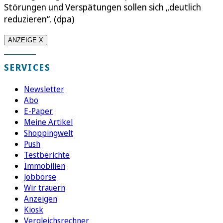
Störungen und Verspätungen sollen sich „deutlich
reduzieren“. (dpa)
ANZEIGE X
SERVICES
Newsletter
Abo
E-Paper
Meine Artikel
Shoppingwelt
Push
Testberichte
Immobilien
Jobbörse
Wir trauern
Anzeigen
Kiosk
Vergleichsrechner