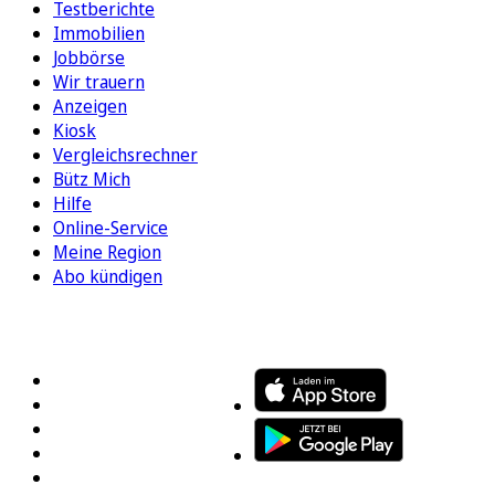
Testberichte
Immobilien
Jobbörse
Wir trauern
Anzeigen
Kiosk
Vergleichsrechner
Bütz Mich
Hilfe
Online-Service
Meine Region
Abo kündigen
FOLGEN SIE UNS
ENTDECKEN SIE UNSERE APP