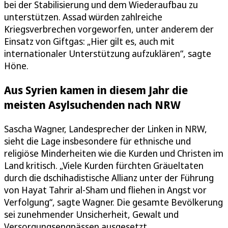
bei der Stabilisierung und dem Wiederaufbau zu
unterstützen. Assad würden zahlreiche
Kriegsverbrechen vorgeworfen, unter anderem der
Einsatz von Giftgas: „Hier gilt es, auch mit
internationaler Unterstützung aufzuklären“, sagte
Höne.
Aus Syrien kamen in diesem Jahr die
meisten Asylsuchenden nach NRW
Sascha Wagner, Landesprecher der Linken in NRW,
sieht die Lage insbesondere für ethnische und
religiöse Minderheiten wie die Kurden und Christen im
Land kritisch. „Viele Kurden fürchten Gräueltaten
durch die dschihadistische Allianz unter der Führung
von Hayat Tahrir al-Sham und fliehen in Angst vor
Verfolgung“, sagte Wagner. Die gesamte Bevölkerung
sei zunehmender Unsicherheit, Gewalt und
Versorgungsengpässen ausgesetzt.