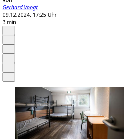
Gerhard Voogt
09.12.2024, 17:25 Uhr
3 min
Auf Google bevorzugen
Anhören
Schrift
Merken
Drucken
Teilen