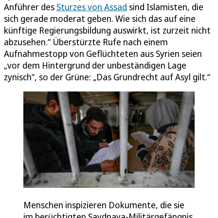
Anführer des
Sturzes von Assad
sind Islamisten, die
sich gerade moderat geben. Wie sich das auf eine
künftige Regierungsbildung auswirkt, ist zurzeit nicht
abzusehen.“ Überstürzte Rufe nach einem
Aufnahmestopp von Geflüchteten aus Syrien seien
„vor dem Hintergrund der unbeständigen Lage
zynisch“, so der Grüne: „Das Grundrecht auf Asyl gilt.“
Menschen inspizieren Dokumente, die sie
im berüchtigten Saydnaya-Militärgefängnis