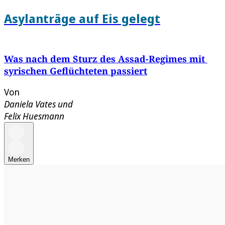
Asylanträge auf Eis gelegt
Was nach dem Sturz des Assad-Regimes mit
syrischen Geflüchteten passiert
Von
Daniela Vates
und
Felix Huesmann
Merken