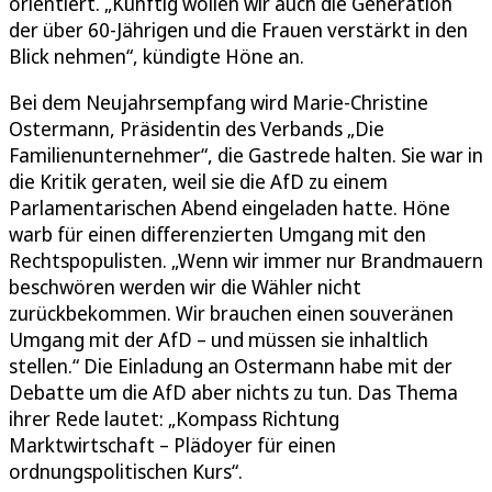
orientiert. „Künftig wollen wir auch die Generation
der über 60-Jährigen und die Frauen verstärkt in den
Blick nehmen“, kündigte Höne an.
Bei dem Neujahrsempfang wird Marie-Christine
Ostermann, Präsidentin des Verbands „Die
Familienunternehmer“, die Gastrede halten. Sie war in
die Kritik geraten, weil sie die AfD zu einem
Parlamentarischen Abend eingeladen hatte. Höne
warb für einen differenzierten Umgang mit den
Rechtspopulisten. „Wenn wir immer nur Brandmauern
beschwören werden wir die Wähler nicht
zurückbekommen. Wir brauchen einen souveränen
Umgang mit der AfD – und müssen sie inhaltlich
stellen.“ Die Einladung an Ostermann habe mit der
Debatte um die AfD aber nichts zu tun. Das Thema
ihrer Rede lautet: „Kompass Richtung
Marktwirtschaft – Plädoyer für einen
ordnungspolitischen Kurs“.