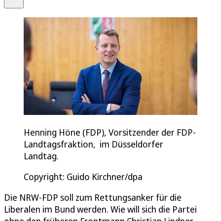
Henning Höne (FDP), Vorsitzender der FDP-
Landtagsfraktion, im Düsseldorfer
Landtag.
Copyright: Guido Kirchner/dpa
Die NRW-FDP soll zum Rettungsanker für die
Liberalen im Bund werden. Wie will sich die Partei
ohne den früheren Frontmann Christian Lindner