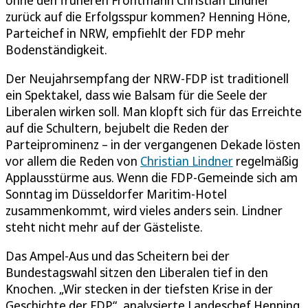
zurück auf die Erfolgsspur kommen? Henning Höne,
Parteichef in NRW, empfiehlt der FDP mehr
Bodenständigkeit.
Der Neujahrsempfang der NRW-FDP ist traditionell
ein Spektakel, dass wie Balsam für die Seele der
Liberalen wirken soll. Man klopft sich für das Erreichte
auf die Schultern, bejubelt die Reden der
Parteiprominenz – in der vergangenen Dekade lösten
vor allem die Reden von
Christian Lindner
regelmäßig
Applausstürme aus. Wenn die FDP-Gemeinde sich am
Sonntag im Düsseldorfer Maritim-Hotel
zusammenkommt, wird vieles anders sein. Lindner
steht nicht mehr auf der Gästeliste.
Das Ampel-Aus und das Scheitern bei der
Bundestagswahl sitzen den Liberalen tief in den
Knochen. „Wir stecken in der tiefsten Krise in der
Geschichte der FDP“, analysierte Landeschef Henning