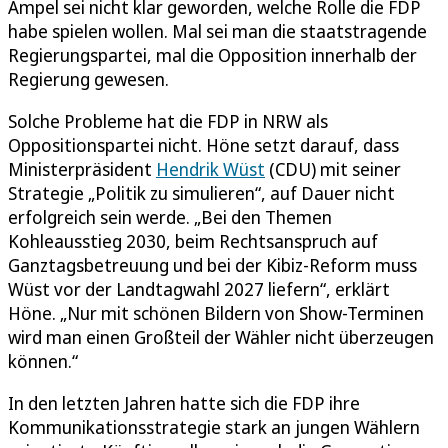
Ampel sei nicht klar geworden, welche Rolle die FDP
habe spielen wollen. Mal sei man die staatstragende
Regierungspartei, mal die Opposition innerhalb der
Regierung gewesen.
Solche Probleme hat die FDP in NRW als
Oppositionspartei nicht. Höne setzt darauf, dass
Ministerpräsident
Hendrik Wüst
(CDU) mit seiner
Strategie „Politik zu simulieren“, auf Dauer nicht
erfolgreich sein werde. „Bei den Themen
Kohleausstieg 2030, beim Rechtsanspruch auf
Ganztagsbetreuung und bei der Kibiz-Reform muss
Wüst vor der Landtagwahl 2027 liefern“, erklärt
Höne. „Nur mit schönen Bildern von Show-Terminen
wird man einen Großteil der Wähler nicht überzeugen
können.“
In den letzten Jahren hatte sich die FDP ihre
Kommunikationsstrategie stark an jungen Wählern