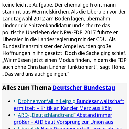
keine leichte Aufgabe. Der ehemalige Frontmann
stammt aus Wermelskirchen. Als die Liberalen vor der
Landtagwahl 2012 am Boden lagen, übernahm
Lindner die Spitzenkandidatur und sicherte das
politische Überleben der NRW-FDP. 2017 führte er
Liberalen in die Landesregierung mit der CDU. Als
Bundesfinanzminister der Ampel wurden große
Hoffnungen in ihn gesetzt. Doch die Sache ging schief.
„Wir müssen jetzt einen Modus finden, in dem die FDP
auch ohne Christian Lindner funktioniert“, sagt Höne.
„Das wird uns auch gelingen.“
Alles zum Thema
Deutscher Bundestag
Drohnenvorfall in Leipzig
Bundesanwaltschaft
ermittelt – Kritik an Kanzler Merz aus Köln
ARD-„Deutschlandtrend“
Abstand immer
größer – AfD baut Vorsprung zur Union aus
Überblick
Nach Drohnenvorfall – wie steht es