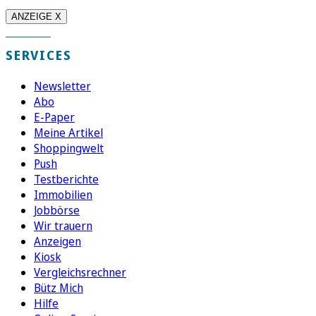
ANZEIGE X
SERVICES
Newsletter
Abo
E-Paper
Meine Artikel
Shoppingwelt
Push
Testberichte
Immobilien
Jobbörse
Wir trauern
Anzeigen
Kiosk
Vergleichsrechner
Bütz Mich
Hilfe