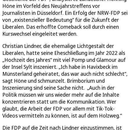
Höne im Vorfeld des Neujahrstreffens vor
Journalisten in Düsseldorf. Ein Erfolg der NRW-FDP sei
von „existenzieller Bedeutung“ für die Zukunft der
Liberalen. Das erhoffte Comeback soll durch einen
Kurswechsel eingeleitet werden.
Christian Lindner, die ehemalige Lichtgestalt der
Liberalen, hatte seine Eheschließung im Jahr 2022 als
„Hochzeit des Jahres“ mit viel Pomp und Glamour auf
der Insel Sylt inszeniert. „Ich habe in Havixbeck im
Münsterland geheiratet, das war auch nicht schlecht“,
sagt Höne und schmunzelt. Brimborium und
Inszenierung sind seine Sache nicht. „Auch in der
Politik müssen wir uns wieder mehr auf die Inhalte
konzentrieren statt um die Kommunikation. Wer
glaubt, die Arbeit der FDP vor allem mit Tik-Tok-
Videos vermitteln zu können, ist auf dem Holzweg.“
Die FDP auf die Zeit nach Lindner einzustimmen, ist