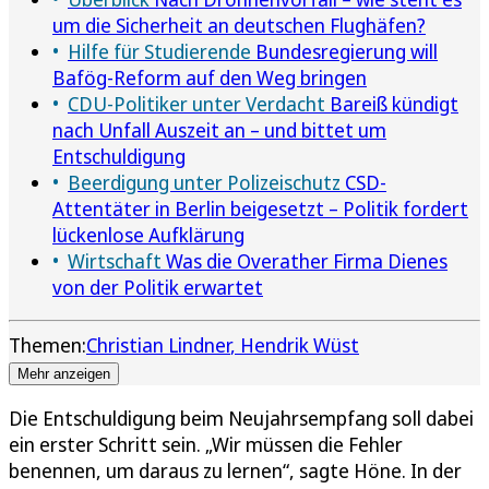
um die Sicherheit an deutschen Flughäfen?
Hilfe für Studierende
Bundesregierung will
Bafög-Reform auf den Weg bringen
CDU-Politiker unter Verdacht
Bareiß kündigt
nach Unfall Auszeit an – und bittet um
Entschuldigung
Beerdigung unter Polizeischutz
CSD-
Attentäter in Berlin beigesetzt – Politik fordert
lückenlose Aufklärung
Wirtschaft
Was die Overather Firma Dienes
von der Politik erwartet
Themen:
Christian Lindner
Hendrik Wüst
Mehr anzeigen
Die Entschuldigung beim Neujahrsempfang soll dabei
ein erster Schritt sein. „Wir müssen die Fehler
benennen, um daraus zu lernen“, sagte Höne. In der