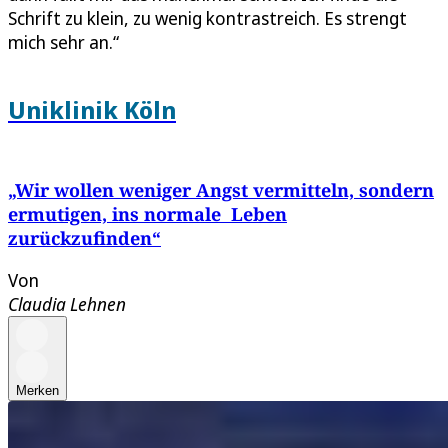
Schrift zu klein, zu wenig kontrastreich. Es strengt
mich sehr an.“
Uniklinik Köln
„Wir wollen weniger Angst vermitteln, sondern
ermutigen, ins normale Leben
zurückzufinden“
Von
Claudia Lehnen
Merken