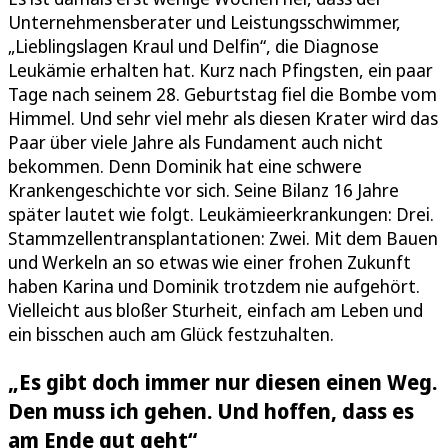
Unternehmensberater und Leistungsschwimmer,
„Lieblingslagen Kraul und Delfin“, die Diagnose
Leukämie erhalten hat. Kurz nach Pfingsten, ein paar
Tage nach seinem 28. Geburtstag fiel die Bombe vom
Himmel. Und sehr viel mehr als diesen Krater wird das
Paar über viele Jahre als Fundament auch nicht
bekommen. Denn Dominik hat eine schwere
Krankengeschichte vor sich. Seine Bilanz 16 Jahre
später lautet wie folgt. Leukämieerkrankungen: Drei.
Stammzellentransplantationen: Zwei. Mit dem Bauen
und Werkeln an so etwas wie einer frohen Zukunft
haben Karina und Dominik trotzdem nie aufgehört.
Vielleicht aus bloßer Sturheit, einfach am Leben und
ein bisschen auch am Glück festzuhalten.
„Es gibt doch immer nur diesen einen Weg.
Den muss ich gehen. Und hoffen, dass es
am Ende gut geht“