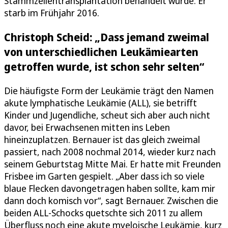
Stammzellentransplantation behandelt wurde. Er
starb im Frühjahr 2016.
Christoph Scheid: „Dass jemand zweimal
von unterschiedlichen Leukämiearten
getroffen wurde, ist schon sehr selten“
Die häufigste Form der Leukämie trägt den Namen
akute lymphatische Leukämie (ALL), sie betrifft
Kinder und Jugendliche, scheut sich aber auch nicht
davor, bei Erwachsenen mitten ins Leben
hineinzuplatzen. Bernauer ist das gleich zweimal
passiert, nach 2008 nochmal 2014, wieder kurz nach
seinem Geburtstag Mitte Mai. Er hatte mit Freunden
Frisbee im Garten gespielt. „Aber dass ich so viele
blaue Flecken davongetragen haben sollte, kam mir
dann doch komisch vor“, sagt Bernauer. Zwischen die
beiden ALL-Schocks quetschte sich 2011 zu allem
Überfluss noch eine akute myeloische Leukämie, kurz