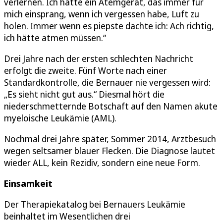
verlernen. Ich hatte ein Atemgerät, das immer für
mich einsprang, wenn ich vergessen habe, Luft zu
holen. Immer wenn es piepste dachte ich: Ach richtig,
ich hätte atmen müssen.“
Drei Jahre nach der ersten schlechten Nachricht
erfolgt die zweite. Fünf Worte nach einer
Standardkontrolle, die Bernauer nie vergessen wird:
„Es sieht nicht gut aus.“ Diesmal hört die
niederschmetternde Botschaft auf den Namen akute
myeloische Leukämie (AML).
Nochmal drei Jahre später, Sommer 2014, Arztbesuch
wegen seltsamer blauer Flecken. Die Diagnose lautet
wieder ALL, kein Rezidiv, sondern eine neue Form.
Einsamkeit
Der Therapiekatalog bei Bernauers Leukämie
beinhaltet im Wesentlichen drei