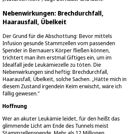
Nebenwirkungen: Brechdurchfall,
Haarausfall, Übelkeit
Der Grund für die Abschottung: Bevor mittels
Infusion gesunde Stammzellen vom passenden
Spender in Bernauers Körper fließen können,
trichtert man ihm erstmal Giftiges ein, um im
Idealfall jede Leukämiezelle zu töten. Die
Nebenwirkungen sind heftig: Brechdurchfall,
Haarausfall, Übelkeit, solche Sachen. „Hätte mich in
diesem Zustand irgendein Keim erwischt, wäre ich
fällig gewesen.“
Hoffnung
Wer an akuter Leukämie leidet, für den heißt das
glimmende Licht am Ende des Tunnels meist
Stammzellenspende. Mehr als 12 Millionen