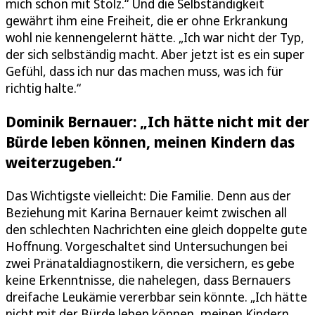
mich schon mit Stolz.“ Und die Selbständigkeit
gewährt ihm eine Freiheit, die er ohne Erkrankung
wohl nie kennengelernt hätte. „Ich war nicht der Typ,
der sich selbständig macht. Aber jetzt ist es ein super
Gefühl, dass ich nur das machen muss, was ich für
richtig halte.“
Dominik Bernauer: „Ich hätte nicht mit der
Bürde leben können, meinen Kindern das
weiterzugeben.“
Das Wichtigste vielleicht: Die Familie. Denn aus der
Beziehung mit Karina Bernauer keimt zwischen all
den schlechten Nachrichten eine gleich doppelte gute
Hoffnung. Vorgeschaltet sind Untersuchungen bei
zwei Pränataldiagnostikern, die versichern, es gebe
keine Erkenntnisse, die nahelegen, dass Bernauers
dreifache Leukämie vererbbar sein könnte. „Ich hätte
nicht mit der Bürde leben können, meinen Kindern