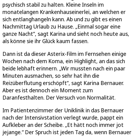
psychisch stabil zu halten. Kleine Inseln im
monatelangen Krankenhauseinerlei, an welchen er
sich entlanghangeln kann. Ab und zu gibt es einen
Nachmittag Urlaub zu Hause. „Einmal sogar eine
ganze Nacht“, sagt Karina und sieht noch heute aus,
als könne sie ihr Glück kaum fassen.
Dann ist da dieser Asterix-Film im Fernsehen einige
Wochen nach dem Koma, ein Highlight, an das sich
beide lebhaft erinnern. „Wir mussten nach ein paar
Minuten ausmachen, so sehr hat ihn die
Reizüberflutung erschöpft“, sagt Karina Bernauer.
Aber es ist dennoch ein Moment zum
Daranfesthalten. Der Versuch von Normalität.
Im Patientenzimmer der Uniklinik in das Bernauer
nach der Intensivstation verlegt wurde, pappt ein
Aufkleber an der Scheibe. „Et hätt noch immer jot
jejange.“ Der Spruch ist jeden Tag da, wenn Bernauer