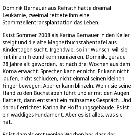
Dominik Bernauer aus Refrath hatte dreimal
Leukämie, zweimal rettete ihm eine
Stammzellentransplantation das Leben.
Es ist Sommer 2008 als Karina Bernauer in den Keller
steigt und die alte Magnetbuchstabentafel aus
Kindertagen sucht. Irgendwie, so ihr Wunsch, will sie
mit ihrem Freund kommunizieren. Dominik, gerade
28 Jahre alt geworden, ist nach drei Wochen aus dem
Koma erwacht. Sprechen kann er nicht. Er kann nicht
laufen, nicht schlucken, nicht einmal seinen kleinen
Finger bewegen. Aber er kann blinzeln. Wenn sie seine
Hand zu den Buchstaben führt und er mit den Augen
flattert, dann entsteht ein mühsames Gespräch. Und
darauf errichtet Karina ihr Hoffnungsgebäude. Es ist
ein wackliges Fundament. Aber es ist alles, was sie
hat.
Es ist damals erst wenige Wochen her, dass der