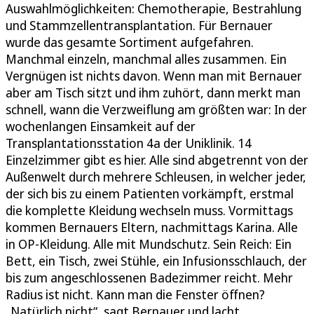
Auswahlmöglichkeiten: Chemotherapie, Bestrahlung
und Stammzellentransplantation. Für Bernauer
wurde das gesamte Sortiment aufgefahren.
Manchmal einzeln, manchmal alles zusammen. Ein
Vergnügen ist nichts davon. Wenn man mit Bernauer
aber am Tisch sitzt und ihm zuhört, dann merkt man
schnell, wann die Verzweiflung am größten war: In der
wochenlangen Einsamkeit auf der
Transplantationsstation 4a der Uniklinik. 14
Einzelzimmer gibt es hier. Alle sind abgetrennt von der
Außenwelt durch mehrere Schleusen, in welcher jeder,
der sich bis zu einem Patienten vorkämpft, erstmal
die komplette Kleidung wechseln muss. Vormittags
kommen Bernauers Eltern, nachmittags Karina. Alle
in OP-Kleidung. Alle mit Mundschutz. Sein Reich: Ein
Bett, ein Tisch, zwei Stühle, ein Infusionsschlauch, der
bis zum angeschlossenen Badezimmer reicht. Mehr
Radius ist nicht. Kann man die Fenster öffnen?
„Natürlich nicht“, sagt Bernauer und lacht.