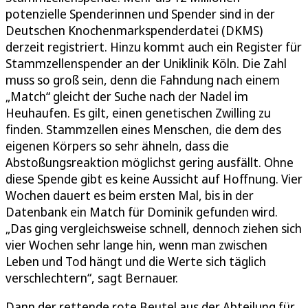
potenzielle Spenderinnen und Spender sind in der
Deutschen Knochenmarkspenderdatei (DKMS)
derzeit registriert. Hinzu kommt auch ein Register für
Stammzellenspender an der Uniklinik Köln. Die Zahl
muss so groß sein, denn die Fahndung nach einem
„Match“ gleicht der Suche nach der Nadel im
Heuhaufen. Es gilt, einen genetischen Zwilling zu
finden. Stammzellen eines Menschen, die dem des
eigenen Körpers so sehr ähneln, dass die
Abstoßungsreaktion möglichst gering ausfällt. Ohne
diese Spende gibt es keine Aussicht auf Hoffnung. Vier
Wochen dauert es beim ersten Mal, bis in der
Datenbank ein Match für Dominik gefunden wird.
„Das ging vergleichsweise schnell, dennoch ziehen sich
vier Wochen sehr lange hin, wenn man zwischen
Leben und Tod hängt und die Werte sich täglich
verschlechtern“, sagt Bernauer.
Dann der rettende rote Beutel aus der Abteilung für