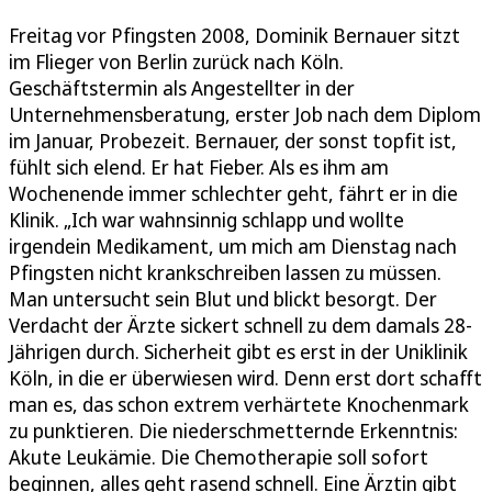
Freitag vor Pfingsten 2008, Dominik Bernauer sitzt
im Flieger von Berlin zurück nach Köln.
Geschäftstermin als Angestellter in der
Unternehmensberatung, erster Job nach dem Diplom
im Januar, Probezeit. Bernauer, der sonst topfit ist,
fühlt sich elend. Er hat Fieber. Als es ihm am
Wochenende immer schlechter geht, fährt er in die
Klinik. „Ich war wahnsinnig schlapp und wollte
irgendein Medikament, um mich am Dienstag nach
Pfingsten nicht krankschreiben lassen zu müssen.
Man untersucht sein Blut und blickt besorgt. Der
Verdacht der Ärzte sickert schnell zu dem damals 28-
Jährigen durch. Sicherheit gibt es erst in der Uniklinik
Köln, in die er überwiesen wird. Denn erst dort schafft
man es, das schon extrem verhärtete Knochenmark
zu punktieren. Die niederschmetternde Erkenntnis:
Akute Leukämie. Die Chemotherapie soll sofort
beginnen, alles geht rasend schnell. Eine Ärztin gibt