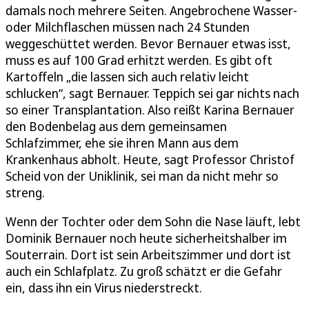
damals noch mehrere Seiten. Angebrochene Wasser-
oder Milchflaschen müssen nach 24 Stunden
weggeschüttet werden. Bevor Bernauer etwas isst,
muss es auf 100 Grad erhitzt werden. Es gibt oft
Kartoffeln „die lassen sich auch relativ leicht
schlucken“, sagt Bernauer. Teppich sei gar nichts nach
so einer Transplantation. Also reißt Karina Bernauer
den Bodenbelag aus dem gemeinsamen
Schlafzimmer, ehe sie ihren Mann aus dem
Krankenhaus abholt. Heute, sagt Professor Christof
Scheid von der Uniklinik, sei man da nicht mehr so
streng.
Wenn der Tochter oder dem Sohn die Nase läuft, lebt
Dominik Bernauer noch heute sicherheitshalber im
Souterrain. Dort ist sein Arbeitszimmer und dort ist
auch ein Schlafplatz. Zu groß schätzt er die Gefahr
ein, dass ihn ein Virus niederstreckt.