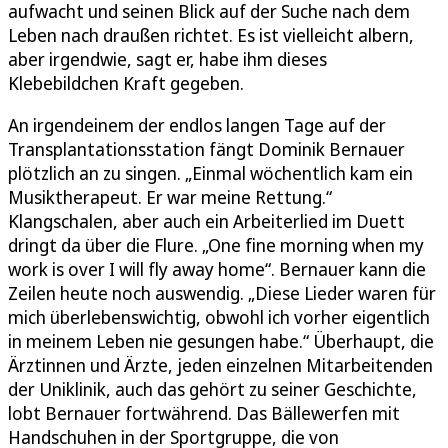
aufwacht und seinen Blick auf der Suche nach dem
Leben nach draußen richtet. Es ist vielleicht albern,
aber irgendwie, sagt er, habe ihm dieses
Klebebildchen Kraft gegeben.
An irgendeinem der endlos langen Tage auf der
Transplantationsstation fängt Dominik Bernauer
plötzlich an zu singen. „Einmal wöchentlich kam ein
Musiktherapeut. Er war meine Rettung.“
Klangschalen, aber auch ein Arbeiterlied im Duett
dringt da über die Flure. „One fine morning when my
work is over I will fly away home“. Bernauer kann die
Zeilen heute noch auswendig. „Diese Lieder waren für
mich überlebenswichtig, obwohl ich vorher eigentlich
in meinem Leben nie gesungen habe.“ Überhaupt, die
Ärztinnen und Ärzte, jeden einzelnen Mitarbeitenden
der Uniklinik, auch das gehört zu seiner Geschichte,
lobt Bernauer fortwährend. Das Bällewerfen mit
Handschuhen in der Sportgruppe, die von