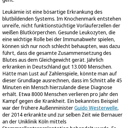
Leukämie ist eine bösartige Erkrankung des
blutbildenden Systems. Im Knochenmark entstehen
unreife, nicht funktionstüchtige Vorläuferzellen der
weißen Blutkörperchen. Gesunde Leukozyten, die
eine wichtige Rolle bei der Immunabwehr spielen,
können sich nur noch schlecht behaupten, was dazu
führt, dass die gesamte Zusammensetzung des
Blutes aus dem Gleichgewicht gerät. Jährlich
erkranken in Deutschland gut 13.000 Menschen.
Hätte man Lust auf Zahlenspiele, könnte man auf
dieser Grundlage ausrechnen, dass im Schnitt alle 45
Minuten ein Mensch hierzulande diese Diagnose
erhält. Etwa 8000 Menschen verlieren pro Jahr den
Kampf gegen die Krankheit. Ein bekanntes Beispiel
war der frühere Außenminister
Guido Westerwelle
,
der 2014 erkrankte und zur selben Zeit wie Bernauer
an der Uniklinik Köln mittels