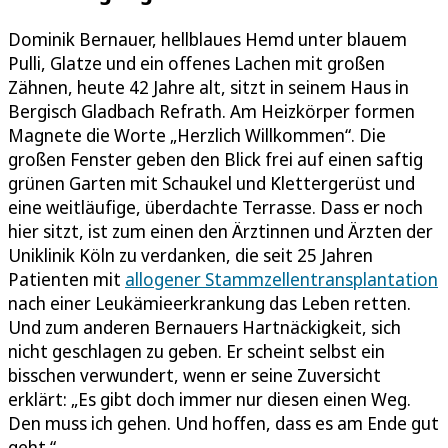
Dominik Bernauer, hellblaues Hemd unter blauem
Pulli, Glatze und ein offenes Lachen mit großen
Zähnen, heute 42 Jahre alt, sitzt in seinem Haus in
Bergisch Gladbach Refrath. Am Heizkörper formen
Magnete die Worte „Herzlich Willkommen“. Die
großen Fenster geben den Blick frei auf einen saftig
grünen Garten mit Schaukel und Klettergerüst und
eine weitläufige, überdachte Terrasse. Dass er noch
hier sitzt, ist zum einen den Ärztinnen und Ärzten der
Uniklinik Köln zu verdanken, die seit 25 Jahren
Patienten mit
allogener Stammzellentransplantation
nach einer Leukämieerkrankung das Leben retten.
Und zum anderen Bernauers Hartnäckigkeit, sich
nicht geschlagen zu geben. Er scheint selbst ein
bisschen verwundert, wenn er seine Zuversicht
erklärt: „Es gibt doch immer nur diesen einen Weg.
Den muss ich gehen. Und hoffen, dass es am Ende gut
geht.“