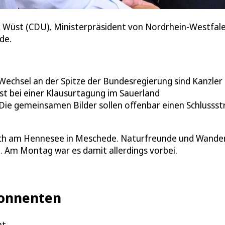
k Wüst (CDU), Ministerpräsident von Nordrhein-Westfalen
de.
echsel an der Spitze der Bundesregierung sind Kanzler
t bei einer Klausurtagung im Sauerland
 Die gemeinsamen Bilder sollen offenbar einen Schlussst
isch am Hennesee in Meschede. Naturfreunde und Wande
. Am Montag war es damit allerdings vorbei.
Abonnenten
at