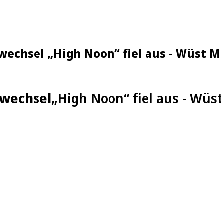
echsel „High Noon“ fiel aus - Wüst M
rwechsel
„High Noon“ fiel aus - Wü