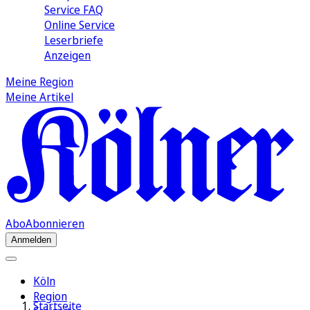
Service FAQ
Online Service
Leserbriefe
Anzeigen
Meine Region
Meine Artikel
Abo
Abonnieren
Anmelden
Köln
Region
Startseite