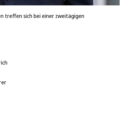
 treffen sich bei einer zweitägigen
rich
rer