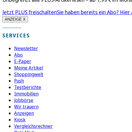
Jetzt PLUS freischalten
Sie haben bereits ein Abo? Hier
ANZEIGE X
SERVICES
Newsletter
Abo
E-Paper
Meine Artikel
Shoppingwelt
Push
Testberichte
Immobilien
Jobbörse
Wir trauern
Anzeigen
Kiosk
Vergleichsrechner