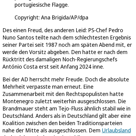
portugiesische Flagge.
Copyright: Ana Brigida/AP/dpa
Des einen Freud, des anderen Leid: PS-Chef Pedro
Nuno Santos teilte nach dem schlechtesten Ergebnis
seiner Partei seit 1987 noch am späten Abend mit, er
werde den Vorsitz abgeben. Den hatte er nach dem
Rücktritt des damaligen Noch-Regierungschefs
António Costa erst seit Anfang 2024 inne.
Bei der AD herrscht mehr Freude. Doch die absolute
Mehrheit verpasste man erneut. Eine
Zusammenarbeit mit den Rechtspopulisten hatte
Montenegro zuletzt weiterhin ausgeschlossen. Die
Brandmauer steht am Tejo-Fluss ähnlich stabil wie in
Deutschland. Anders als in Deutschland gilt aber eine
Koalition zwischen den beiden Traditionsparteien
nahe der Mitte als ausgeschlossen. Dem
Urlaubsland