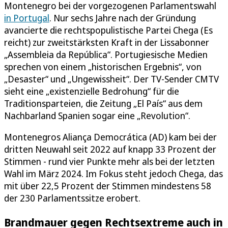
Montenegro bei der vorgezogenen Parlamentswahl
in Portugal
. Nur sechs Jahre nach der Gründung
avancierte die rechtspopulistische Partei Chega (Es
reicht) zur zweitstärksten Kraft in der Lissabonner
„Assembleia da República“. Portugiesische Medien
sprechen von einem „historischen Ergebnis“, von
„Desaster“ und „Ungewissheit“. Der TV-Sender CMTV
sieht eine „existenzielle Bedrohung“ für die
Traditionsparteien, die Zeitung „El País“ aus dem
Nachbarland Spanien sogar eine „Revolution“.
Montenegros Aliança Democrática (AD) kam bei der
dritten Neuwahl seit 2022 auf knapp 33 Prozent der
Stimmen - rund vier Punkte mehr als bei der letzten
Wahl im März 2024. Im Fokus steht jedoch Chega, das
mit über 22,5 Prozent der Stimmen mindestens 58
der 230 Parlamentssitze erobert.
Brandmauer gegen Rechtsextreme auch in