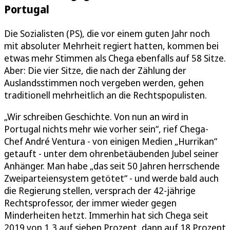
Portugal
Die Sozialisten (PS), die vor einem guten Jahr noch
mit absoluter Mehrheit regiert hatten, kommen bei
etwas mehr Stimmen als Chega ebenfalls auf 58 Sitze.
Aber: Die vier Sitze, die nach der Zählung der
Auslandsstimmen noch vergeben werden, gehen
traditionell mehrheitlich an die Rechtspopulisten.
„Wir schreiben Geschichte. Von nun an wird in
Portugal nichts mehr wie vorher sein“, rief Chega-
Chef André Ventura - von einigen Medien „Hurrikan“
getauft - unter dem ohrenbetäubenden Jubel seiner
Anhänger. Man habe „das seit 50 Jahren herrschende
Zweiparteiensystem getötet“ - und werde bald auch
die Regierung stellen, versprach der 42-jährige
Rechtsprofessor, der immer wieder gegen
Minderheiten hetzt. Immerhin hat sich Chega seit
2019 von 1,3 auf sieben Prozent, dann auf 18 Prozent