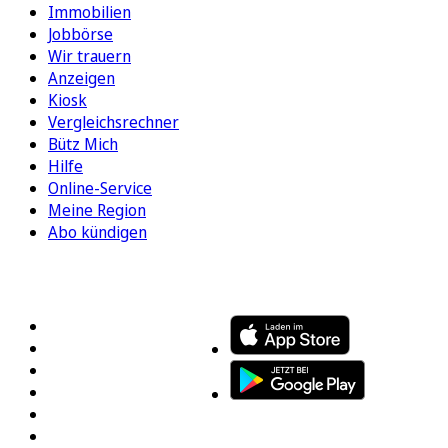
Immobilien
Jobbörse
Wir trauern
Anzeigen
Kiosk
Vergleichsrechner
Bütz Mich
Hilfe
Online-Service
Meine Region
Abo kündigen
FOLGEN SIE UNS
ENTDECKEN SIE UNSERE APP