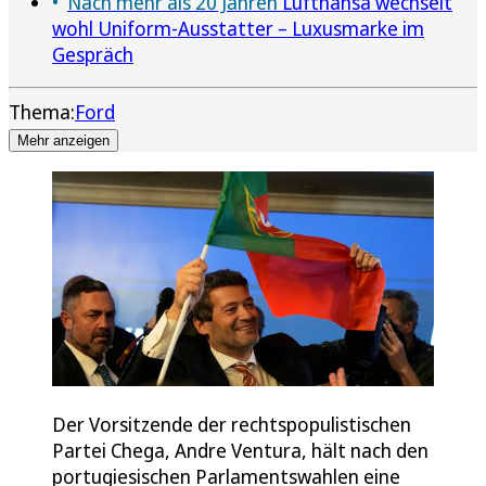
Nach mehr als 20 Jahren
Lufthansa wechselt
wohl Uniform-Ausstatter – Luxusmarke im
Gespräch
Thema:
Ford
Mehr anzeigen
Der Vorsitzende der rechtspopulistischen
Partei Chega, Andre Ventura, hält nach den
portugiesischen Parlamentswahlen eine