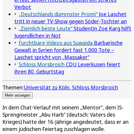
Verbot
„Deutschlands dümmster Promi“
Joe Laschet
tritt in neuer TV-Show gegen Söder-Tochter an
„Ziemlich beste Leute“
Studentin Zoe Karg hilft
Jugendlichen in Not
Furchtbare Videos aus Suwaida
Barbarische
Gewalt in Syrien fordert fast 1.000 Tote –
Laschet spricht von „Massaker“
Schloss Morsbroich
CDU Leverkusen feiert
ihren 80. Geburtstag
Themen:
Universität zu Köln
Schloss Morsbroich
Mehr anzeigen
In dem Chat-Verlauf mit seinem „Mentor“, dem IS-
Sprengmeister „Abu Harb“ (deutsch: Vaters des
Krieges) hatte der 16-Jährige angedeutet, dass er an
einem jüdischen Feiertag zuschlagen wolle.