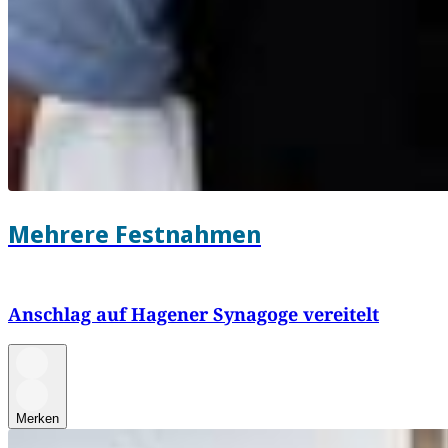
Mehrere Festnahmen
Anschlag auf Hagener Synagoge vereitelt
Merken