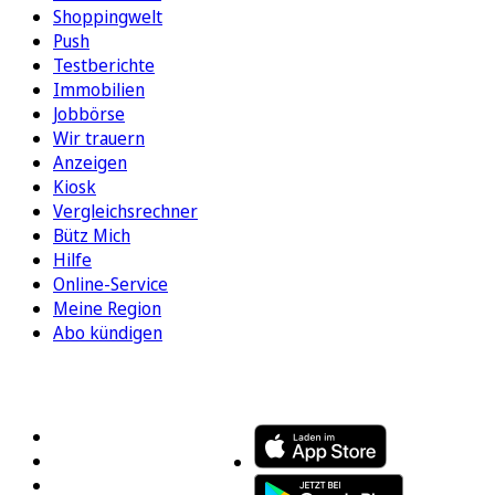
Shoppingwelt
Push
Testberichte
Immobilien
Jobbörse
Wir trauern
Anzeigen
Kiosk
Vergleichsrechner
Bütz Mich
Hilfe
Online-Service
Meine Region
Abo kündigen
FOLGEN SIE UNS
ENTDECKEN SIE UNSERE APP