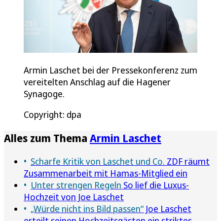
Armin Laschet bei der Pressekonferenz zum
vereitelten Anschlag auf die Hagener
Synagoge.
Copyright: dpa
Alles zum Thema
Armin Laschet
Scharfe Kritik von Laschet und Co.
ZDF räumt
Zusammenarbeit mit Hamas-Mitglied ein
Unter strengen Regeln
So lief die Luxus-
Hochzeit von Joe Laschet
„Würde nicht ins Bild passen“
Joe Laschet
erteilt seinen Hochzeitsgästen ein striktes