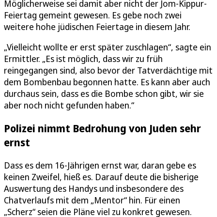
Möglicherweise sei damit aber nicht der Jom-Kippur-
Feiertag gemeint gewesen. Es gebe noch zwei
weitere hohe jüdischen Feiertage in diesem Jahr.
„Vielleicht wollte er erst später zuschlagen“, sagte ein
Ermittler. „Es ist möglich, dass wir zu früh
reingegangen sind, also bevor der Tatverdächtige mit
dem Bombenbau begonnen hatte. Es kann aber auch
durchaus sein, dass es die Bombe schon gibt, wir sie
aber noch nicht gefunden haben.“
Polizei nimmt Bedrohung von Juden sehr
ernst
Dass es dem 16-Jährigen ernst war, daran gebe es
keinen Zweifel, hieß es. Darauf deute die bisherige
Auswertung des Handys und insbesondere des
Chatverlaufs mit dem „Mentor“ hin. Für einen
„Scherz“ seien die Pläne viel zu konkret gewesen.