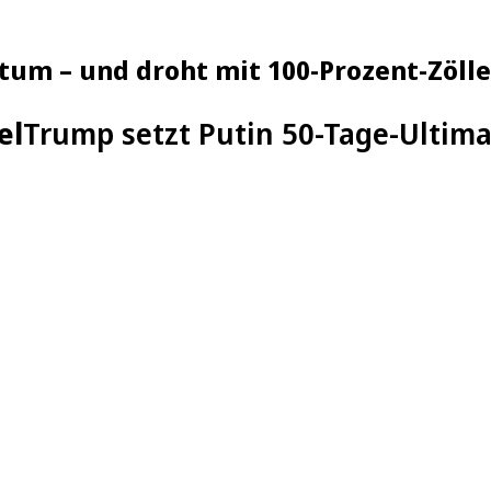
tum – und droht mit 100-Prozent-Zöll
el
Trump setzt Putin 50-Tage-Ultima