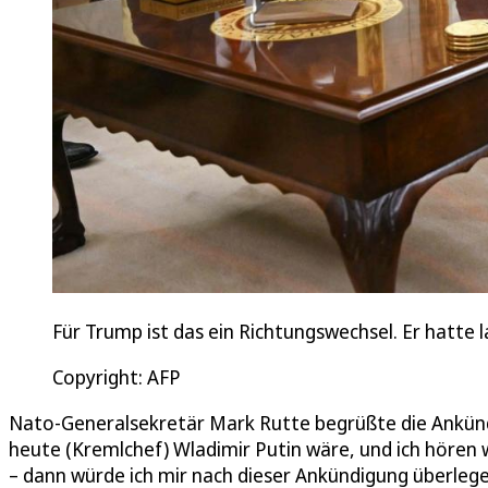
Für Trump ist das ein Richtungswechsel. Er hatte
Copyright: AFP
Nato-Generalsekretär Mark Rutte begrüßte die Ankünd
heute (Kremlchef) Wladimir Putin wäre, und ich hören 
– dann würde ich mir nach dieser Ankündigung überlegen