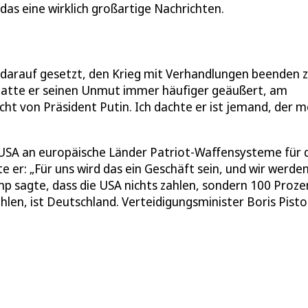
 das eine wirklich großartige Nachrichten.
e darauf gesetzt, den Krieg mit Verhandlungen beenden 
 hatte er seinen Unmut immer häufiger geäußert, am
cht von Präsident Putin. Ich dachte er ist jemand, der m
USA an europäische Länder Patriot-Waffensysteme für 
te er: „Für uns wird das ein Geschäft sein, und wir werde
mp sagte, dass die USA nichts zahlen, sondern 100 Proze
ahlen, ist Deutschland. Verteidigungsminister Boris Pisto