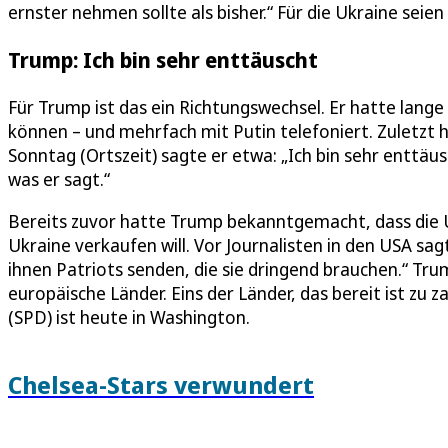
ernster nehmen sollte als bisher.“ Für die Ukraine seien
Trump: Ich bin sehr enttäuscht
Für Trump ist das ein Richtungswechsel. Er hatte lang
können – und mehrfach mit Putin telefoniert. Zuletzt
Sonntag (Ortszeit) sagte er etwa: „Ich bin sehr enttäus
was er sagt.“
Bereits zuvor hatte Trump bekanntgemacht, dass die 
Ukraine verkaufen will. Vor Journalisten in den USA sag
ihnen Patriots senden, die sie dringend brauchen.“ Tru
europäische Länder. Eins der Länder, das bereit ist zu z
(SPD) ist heute in Washington.
Chelsea-Stars verwundert