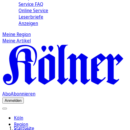
Service FAQ
Online Service
Leserbriefe
Anzeigen
Meine Region
Meine Artikel
Abo
Abonnieren
Anmelden
Köln
Region
Startseite