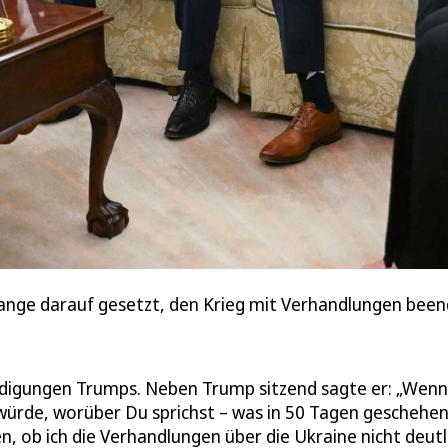
 lange darauf gesetzt, den Krieg mit Verhandlungen bee
igungen Trumps. Neben Trump sitzend sagte er: „Wenn
würde, worüber Du sprichst – was in 50 Tagen geschehen 
, ob ich die Verhandlungen über die Ukraine nicht deutl