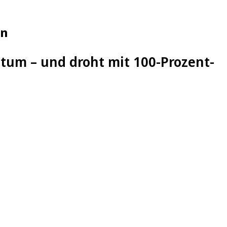
en
tum – und droht mit 100-Prozent-