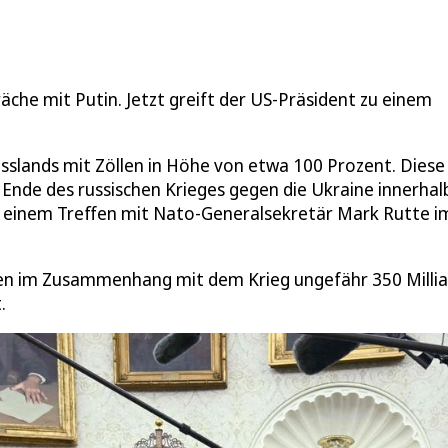
che mit Putin. Jetzt greift der US-Präsident zu einem
slands mit Zöllen in Höhe von etwa 100 Prozent. Diese
nde des russischen Krieges gegen die Ukraine innerhal
i einem Treffen mit Nato-Generalsekretär Mark Rutte i
tten im Zusammenhang mit dem Krieg ungefähr 350 Milli
.