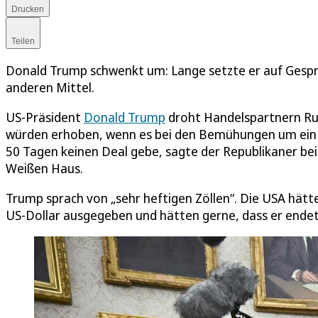
Drucken
Teilen
Donald Trump schwenkt um: Lange setzte er auf Gesprä
anderen Mittel.
US-Präsident
Donald Trump
droht Handelspartnern Rus
würden erhoben, wenn es bei den Bemühungen um ein E
50 Tagen keinen Deal gebe, sagte der Republikaner be
Weißen Haus.
Trump sprach von „sehr heftigen Zöllen“. Die USA hä
US-Dollar ausgegeben und hätten gerne, dass er endet