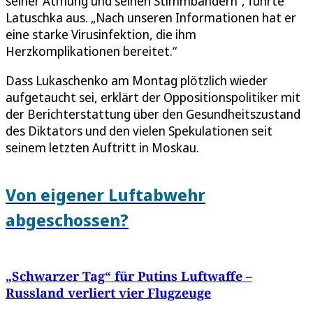
seiner Atmung und seinen Stimmbändern“, führte
Latuschka aus. „Nach unseren Informationen hat er
eine starke Virusinfektion, die ihm
Herzkomplikationen bereitet.“
Dass Lukaschenko am Montag plötzlich wieder
aufgetaucht sei, erklärt der Oppositionspolitiker mit
der Berichterstattung über den Gesundheitszustand
des Diktators und den vielen Spekulationen seit
seinem letzten Auftritt in Moskau.
Von eigener Luftabwehr
abgeschossen?
„Schwarzer Tag“ für Putins Luftwaffe –
Russland verliert vier Flugzeuge