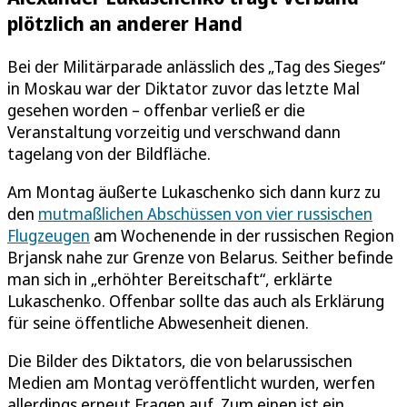
plötzlich an anderer Hand
Bei der Militärparade anlässlich des „Tag des Sieges“
in Moskau war der Diktator zuvor das letzte Mal
gesehen worden – offenbar verließ er die
Veranstaltung vorzeitig und verschwand dann
tagelang von der Bildfläche.
Am Montag äußerte Lukaschenko sich dann kurz zu
den
mutmaßlichen Abschüssen von vier russischen
Flugzeugen
am Wochenende in der russischen Region
Brjansk nahe zur Grenze von Belarus. Seither befinde
man sich in „erhöhter Bereitschaft“, erklärte
Lukaschenko. Offenbar sollte das auch als Erklärung
für seine öffentliche Abwesenheit dienen.
Die Bilder des Diktators, die von belarussischen
Medien am Montag veröffentlicht wurden, werfen
allerdings erneut Fragen auf. Zum einen ist ein