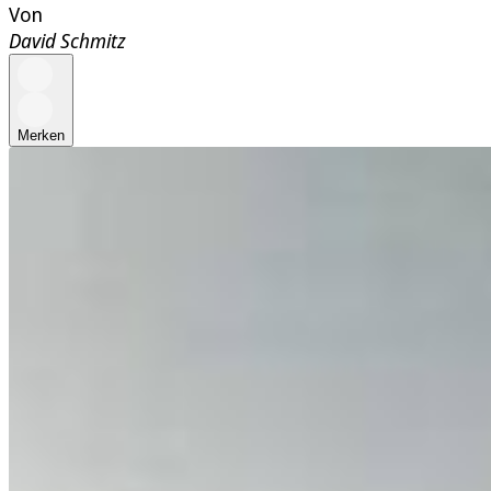
Von
David Schmitz
Merken