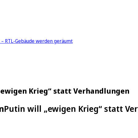
n – RTL-Gebäude werden geräumt
 „ewigen Krieg“ statt Verhandlungen
n
Putin will „ewigen Krieg“ statt V