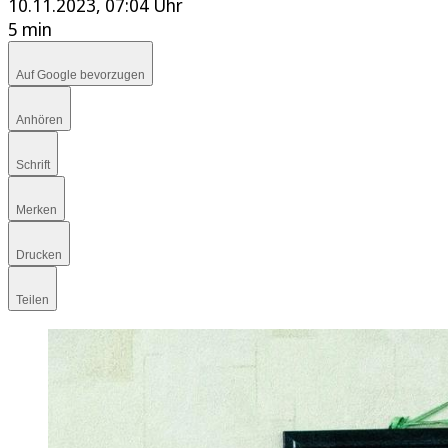
10.11.2023, 07:04 Uhr
5 min
Auf Google bevorzugen
Anhören
Schrift
Merken
Drucken
Teilen