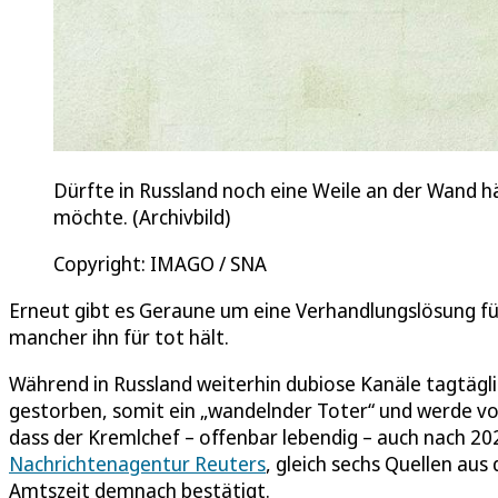
Dürfte in Russland noch eine Weile an der Wand h
möchte. (Archivbild)
Copyright: IMAGO / SNA
Erneut gibt es Geraune um eine Verhandlungslösung fü
mancher ihn für tot hält.
Während in Russland weiterhin dubiose Kanäle tagtägl
gestorben, somit ein „wandelnder Toter“ und werde vo
dass der Kremlchef – offenbar lebendig – auch nach 202
Nachrichtenagentur Reuters
, gleich sechs Quellen au
Amtszeit demnach bestätigt.