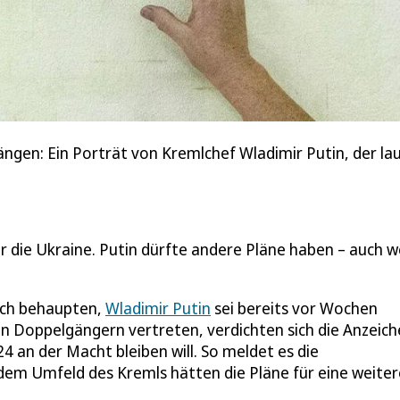
ängen: Ein Porträt von Kremlchef Wladimir Putin, der l
r die Ukraine. Putin dürfte andere Pläne haben – auch 
ich behaupten,
Wladimir Putin
sei bereits vor Wochen
n Doppelgängern vertreten, verdichten sich die Anzeich
4 an der Macht bleiben will. So meldet es die
s dem Umfeld des Kremls hätten die Pläne für eine weiter