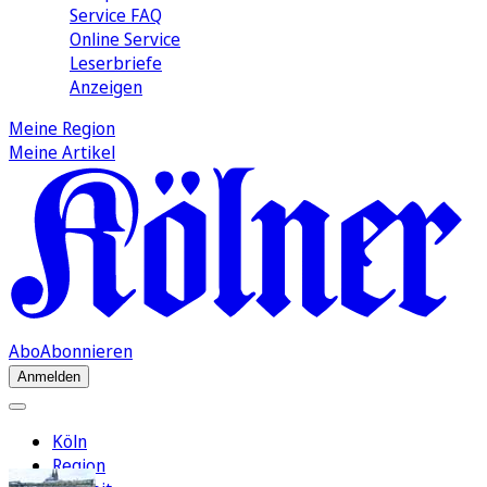
Service FAQ
Online Service
Leserbriefe
Anzeigen
Meine Region
Meine Artikel
Abo
Abonnieren
Anmelden
Köln
Region