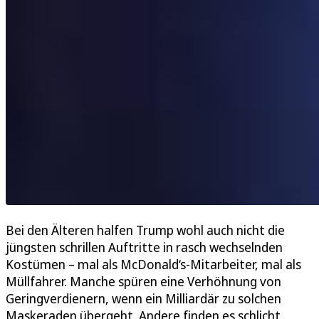
Bei den Älteren halfen Trump wohl auch nicht die
jüngsten schrillen Auftritte in rasch wechselnden
Kostümen – mal als McDonald‘s-Mitarbeiter, mal als
Müllfahrer. Manche spüren eine Verhöhnung von
Geringverdienern, wenn ein Milliardär zu solchen
Maskeraden übergeht. Andere finden es schlicht