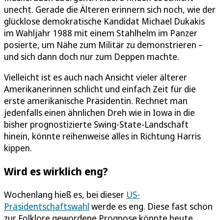
unecht. Gerade die Älteren erinnern sich noch, wie der
glücklose demokratische Kandidat Michael Dukakis
im Wahljahr 1988 mit einem Stahlhelm im Panzer
posierte, um Nähe zum Militär zu demonstrieren –
und sich dann doch nur zum Deppen machte.
Vielleicht ist es auch nach Ansicht vieler älterer
Amerikanerinnen schlicht und einfach Zeit für die
erste amerikanische Präsidentin. Rechnet man
jedenfalls einen ähnlichen Dreh wie in Iowa in die
bisher prognostizierte Swing-State-Landschaft
hinein, könnte reihenweise alles in Richtung Harris
kippen.
Wird es wirklich eng?
Wochenlang hieß es, bei dieser
US-
Präsidentschaftswahl
werde es eng. Diese fast schon
zur Folklore gewordene Prognose könnte heute