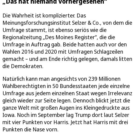
„Das hat niemand vorhergesehen“
Die Wahrheit ist komplizierter. Das
Meinungsforschungsinstitut Selzer & Co., von dem die
Umfrage stammt, ist ebenso seriös wie die
Regionalzeitung „Des Moines Register“, die die
Umfrage in Auftrag gab. Beide hatten auch vor den
Wahlen 2016 und 2020 mit Umfragen Schlagzeilen
gemacht – und am Ende richtig gelegen, damals litten
die Demokraten.
Natürlich kann man angesichts von 239 Millionen
Wahlberechtigten in 50 Bundesstaaten jede einzelne
Umfrage aus jedem einzelnen Staat wegen Irrelevanz
gleich wieder zur Seite legen. Dennoch blickt jetzt die
ganze Welt mit großen Augen ins Kleingedruckte aus
Iowa. Noch im September lag Trump dort laut Selzer
mit vier Punkten vor Harris. Jetzt hat Harris mit drei
Punkten die Nase vorn.