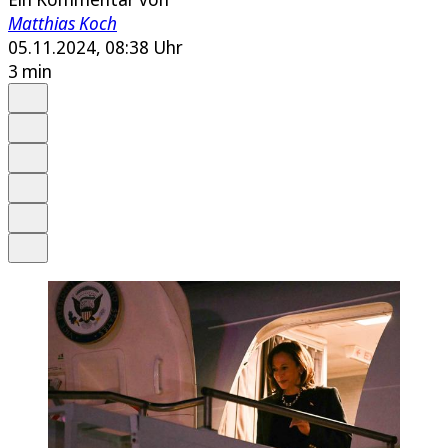
Matthias Koch
05.11.2024, 08:38 Uhr
3 min
Auf Google bevorzugen
Anhören
Schrift
Merken
Drucken
Teilen