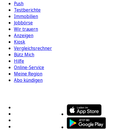
Push
Testberichte
Immobilien
Jobbörse
Wir trauern
Anzeigen
Kiosk
Vergleichsrechner
Bütz Mich
Hilfe
Online-Service
Meine Region
Abo kündigen
FOLGEN SIE UNS
ENTDECKEN SIE UNSERE APP