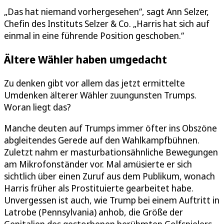
„Das hat niemand vorhergesehen“, sagt Ann Selzer,
Chefin des Instituts Selzer & Co. „Harris hat sich auf
einmal in eine führende Position geschoben.“
Ältere Wähler haben umgedacht
Zu denken gibt vor allem das jetzt ermittelte
Umdenken älterer Wähler zuungunsten Trumps.
Woran liegt das?
Manche deuten auf Trumps immer öfter ins Obszöne
abgleitendes Gerede auf den Wahlkampfbühnen.
Zuletzt nahm er masturbationsähnliche Bewegungen
am Mikrofonständer vor. Mal amüsierte er sich
sichtlich über einen Zuruf aus dem Publikum, wonach
Harris früher als Prostituierte gearbeitet habe.
Unvergessen ist auch, wie Trump bei einem Auftritt in
Latrobe (Pennsylvania) anhob, die Größe der
Genitalien des gestorbenen berühmten Golfspielers