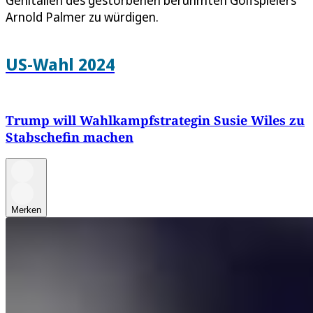
Arnold Palmer zu würdigen.
US-Wahl 2024
Trump will Wahlkampfstrategin Susie Wiles zu
Stabschefin machen
Merken