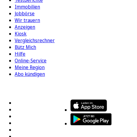
Immobilien
Jobbörse
Wir trauern
Anzeigen
Kiosk
Vergleichsrechner
Bütz Mich
Hilfe
Online-Service
Meine Region
Abo kündigen
FOLGEN SIE UNS
ENTDECKEN SIE UNSERE APP