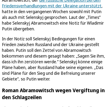
Abramowitsch, der
die russische Delegation bei den
Friedensverhandlungen mit der Ukraine unterstützt
,
hatte in den vergangenen Wochen sowohl mit Putin
als auch mit Selenskyj gesprochen. Laut der „Times“
habe Selenskyj Abramowitsch eine Notiz für Wladimir
Putin übergeben.
In der Notiz soll Selenskyj Bedingungen für einen
Frieden zwischen Russland und der Ukraine gestellt
haben. Putin soll den Zettel von Abramowitsch
bekommen und diesem gesagt haben: „Sagen Sie ihm,
dass ich ihn zerstören werde.“ Selenskyj könne einige
Pläne haben, aber Russland habe seine eigenen. „Das
sind Pläne für den Sieg und die Befreiung unserer
Gebiete“, so Putin weiter.
Roman Abramowitsch wegen Vergiftung in
den Schlagzeilen