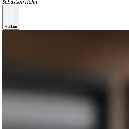
Sebastian Hahn
Merken