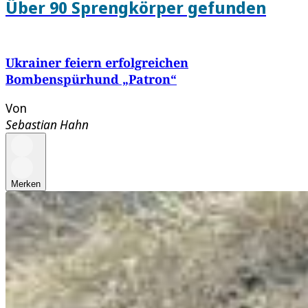
Über 90 Sprengkörper gefunden
Ukrainer feiern erfolgreichen
Bombenspürhund „Patron“
Von
Sebastian Hahn
Merken