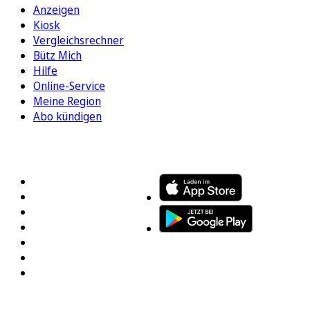
Anzeigen
Kiosk
Vergleichsrechner
Bütz Mich
Hilfe
Online-Service
Meine Region
Abo kündigen
FOLGEN SIE UNS
ENTDECKEN SIE UNSERE APP