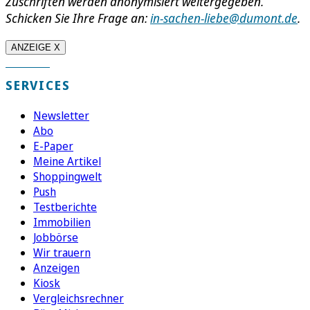
Zuschriften werden anonymisiert weitergegeben.
Schicken Sie Ihre Frage an:
in-sachen-liebe@dumont.de
.
ANZEIGE X
SERVICES
Newsletter
Abo
E-Paper
Meine Artikel
Shoppingwelt
Push
Testberichte
Immobilien
Jobbörse
Wir trauern
Anzeigen
Kiosk
Vergleichsrechner