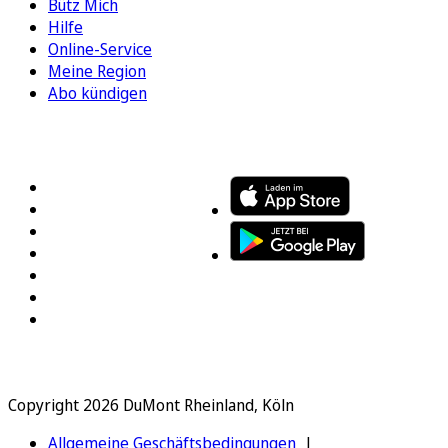
Bütz Mich
Hilfe
Online-Service
Meine Region
Abo kündigen
FOLGEN SIE UNS
ENTDECKEN SIE UNSERE APP
Copyright 2026 DuMont Rheinland, Köln
Allgemeine Geschäftsbedingungen