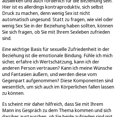
auswirken und auch förderlich für die Beziehung sein.
Hier ist es allerdings kontraproduktiv, sich selbst
Druck zu machen, denn wenig Sex ist nicht
automatisch ungesund. Statt zu fragen, wie viel oder
wenig Sex Sie in der Beziehung haben sollten, können
Sie sich fragen, ob Sie mit Ihrem Sexleben zufrieden
sind.
Eine wichtige Basis für sexuelle Zufriedenheit in der
Beziehung ist die emotionale Bindung. Fühle ich mich
sicher, erfahre ich Wertschätzung, kann ich der
anderen Person vertrauen? Kann ich meine Wünsche
und Fantasien äußern, und werden diese vom
Gegenpart aufgenommen? Diese Komponenten sind
wesentlich, um sich auch im Körperlichen fallen lassen
zu können.
Es scheint mir daher hilfreich, dass Sie mit Ihrem
Mann ins Gespräch zu dem Thema kommen und sich
darüber austauschen, ob Sie beide zufrieden sind mit