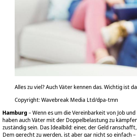
Alles zu viel? Auch Väter kennen das. Wichtig ist d
Copyright: Wavebreak Media Ltd/dpa-tmn
Hamburg
– Wenn es um die Vereinbarkeit von Job und F
haben auch Väter mit der Doppelbelastung zu kämpfen
zuständig sein. Das Idealbild: einer, der Geld ranscha
Dem gerecht zu werden, ist aber gar nicht so einfach –