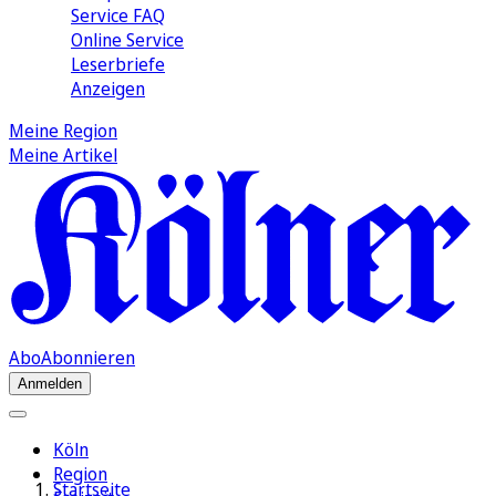
Service FAQ
Online Service
Leserbriefe
Anzeigen
Meine Region
Meine Artikel
Abo
Abonnieren
Anmelden
Köln
Region
Startseite