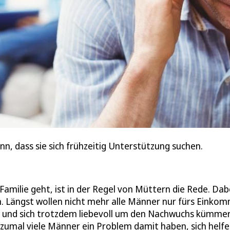
ann, dass sie sich frühzeitig Unterstützung suchen.
amilie geht, ist in der Regel von Müttern die Rede. Dab
. Längst wollen nicht mehr alle Männer nur fürs Einko
fft, und sich trotzdem liebevoll um den Nachwuchs kümmer
 zumal viele Männer ein Problem damit haben, sich helfe