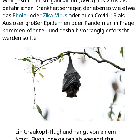
Weltgesundheitsorganisation (WHO) das Virus als
gefährlichen Krankheitserreger, der ebenso wie etwa
das
Ebola
- oder
Zika-Virus
oder auch Covid-19 als
Auslöser großer Epidemien oder Pandemien in Frage
kommen könnte - und deshalb vorrangig erforscht
werden sollte.
Ein Graukopf-Flughund hängt von einem
Amst. Flughunde gelten als wesentliche