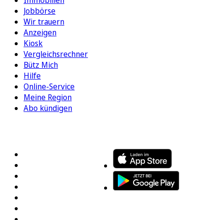
Jobbörse
Wir trauern
Anzeigen
Kiosk
Vergleichsrechner
Bütz Mich
Hilfe
Online-Service
Meine Region
Abo kündigen
FOLGEN SIE UNS
ENTDECKEN SIE UNSERE APP