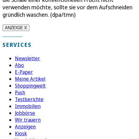
verwenden möchte, sollte sie vor dem Aufschneiden
gründlich waschen. (dpa/tmn)
ANZEIGE X
SERVICES
Newsletter
Abo
E-Paper
Meine Artikel
Shoppingwelt
Push
Testberichte
Immobilien
Jobbörse
Wir trauern
Anzeigen
Kiosk