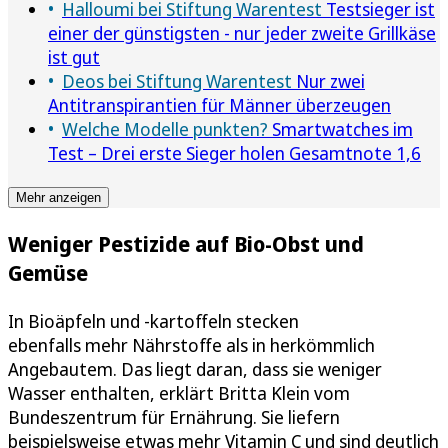
Halloumi bei Stiftung Warentest
Testsieger ist
einer der günstigsten - nur jeder zweite Grillkäse
ist gut
Deos bei Stiftung Warentest
Nur zwei
Antitranspirantien für Männer überzeugen
Welche Modelle punkten?
Smartwatches im
Test – Drei erste Sieger holen Gesamtnote 1,6
Mehr anzeigen
Weniger Pestizide auf Bio-Obst und
Gemüse
In Bioäpfeln und -kartoffeln stecken
ebenfalls mehr Nährstoffe als in herkömmlich
Angebautem. Das liegt daran, dass sie weniger
Wasser enthalten, erklärt Britta Klein vom
Bundeszentrum für Ernährung. Sie liefern
beispielsweise etwas mehr Vitamin C und sind deutlich