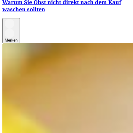
Warum Sie Obst nicht direkt nach dem Kauf
waschen sollten
Merken