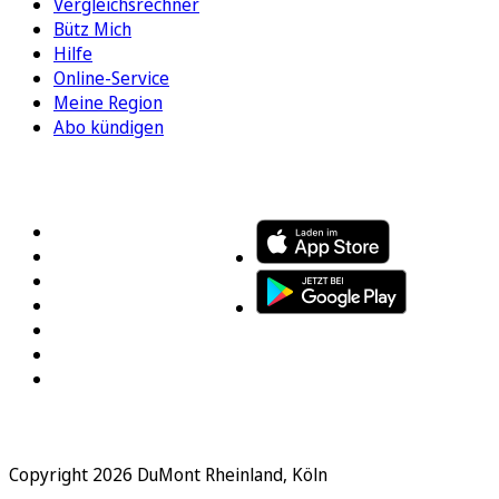
Vergleichsrechner
Bütz Mich
Hilfe
Online-Service
Meine Region
Abo kündigen
FOLGEN SIE UNS
ENTDECKEN SIE UNSERE APP
Copyright 2026 DuMont Rheinland, Köln