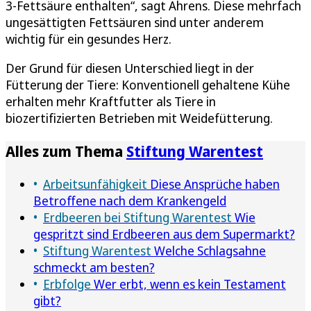
3-Fettsäure enthalten“, sagt Ahrens. Diese mehrfach
ungesättigten Fettsäuren sind unter anderem
wichtig für ein gesundes Herz.
Der Grund für diesen Unterschied liegt in der
Fütterung der Tiere: Konventionell gehaltene Kühe
erhalten mehr Kraftfutter als Tiere in
biozertifizierten Betrieben mit Weidefütterung.
Alles zum Thema
Stiftung Warentest
Arbeitsunfähigkeit
Diese Ansprüche haben
Betroffene nach dem Krankengeld
Erdbeeren bei Stiftung Warentest
Wie
gespritzt sind Erdbeeren aus dem Supermarkt?
Stiftung Warentest
Welche Schlagsahne
schmeckt am besten?
Erbfolge
Wer erbt, wenn es kein Testament
gibt?