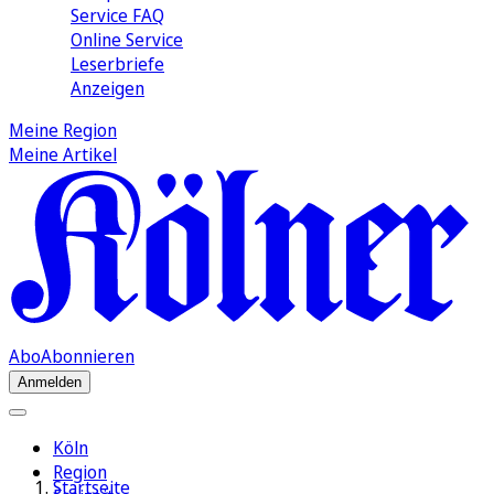
Service FAQ
Online Service
Leserbriefe
Anzeigen
Meine Region
Meine Artikel
Abo
Abonnieren
Anmelden
Köln
Region
Startseite