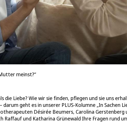
 Mutter meinst?“
 die Liebe? Wie wir sie finden, pflegen und sie uns erha
n – darum geht es in unserer PLUS-Kolumne „In Sachen Li
otherapeuten Désirée Beumers, Carolina Gerstenberg 
th Raffauf und Katharina Grünewald Ihre Fragen rund u