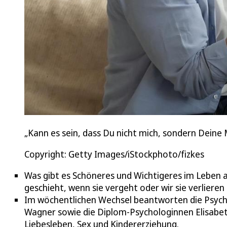
„Kann es sein, dass Du nicht mich, sondern Deine
Copyright: Getty Images/iStockphoto/fizkes
Was gibt es Schöneres und Wichtigeres im Leben als
geschieht, wenn sie vergeht oder wir sie verliere
Im wöchentlichen Wechsel beantworten die Psych
Wagner sowie die Diplom-Psychologinnen Elisabe
Liebesleben, Sex und Kindererziehung.