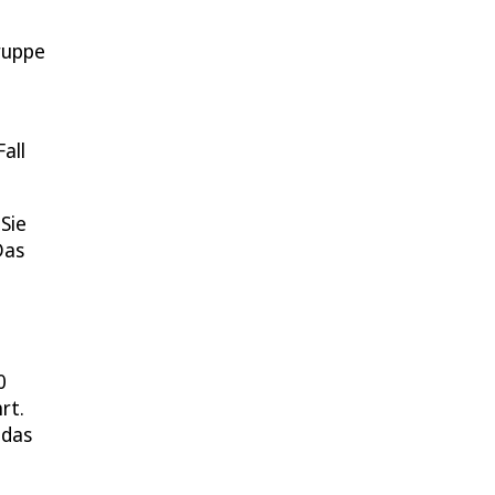
Gruppe
all
Sie
Das
0
rt.
 das