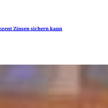
ozent Zinsen sichern kann