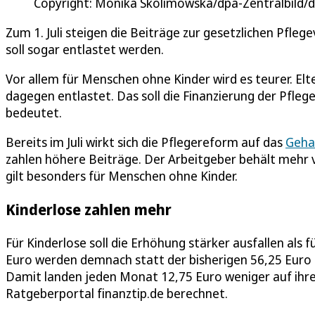
Copyright: Monika Skolimowska/dpa-Zentralbild/
Zum 1. Juli steigen die Beiträge zur gesetzlichen Pflegev
soll sogar entlastet werden.
Vor allem für Menschen ohne Kinder wird es teurer. El
dagegen entlastet. Das soll die Finanzierung der Pflege
bedeutet.
Bereits im Juli wirkt sich die Pflegereform auf das
Geha
zahlen höhere Beiträge. Der Arbeitgeber behält meh
gilt besonders für Menschen ohne Kinder.
Kinderlose zahlen mehr
Für Kinderlose soll die Erhöhung stärker ausfallen als
Euro werden demnach statt der bisherigen 56,25 Euro
Damit landen jeden Monat 12,75 Euro weniger auf ihre
Ratgeberportal finanztip.de berechnet.