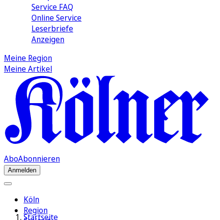
Service FAQ
Online Service
Leserbriefe
Anzeigen
Meine Region
Meine Artikel
Abo
Abonnieren
Anmelden
Köln
Region
Startseite