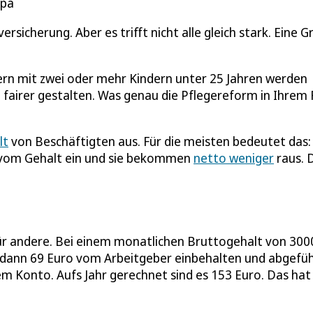
dpa
ersicherung. Aber es trifft nicht alle gleich stark. Eine 
tern mit zwei oder mehr Kindern unter 25 Jahren werden
 fairer gestalten. Was genau die Pflegereform in Ihrem F
lt
von Beschäftigten aus. Für die meisten bedeutet das: 
r vom Gehalt ein und sie bekommen
netto weniger
raus. 
 für andere. Bei einem monatlichen Bruttogehalt von 300
 dann 69 Euro vom Arbeitgeber einbehalten und abgefüh
m Konto. Aufs Jahr gerechnet sind es 153 Euro. Das hat