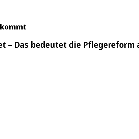
bekommt
 – Das bedeutet die Pflegereform ab