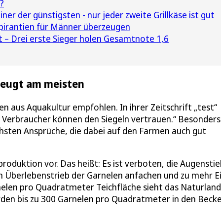
?
iner der günstigsten - nur jeder zweite Grillkäse ist gut
pirantien für Männer überzeugen
– Drei erste Sieger holen Gesamtnote 1,6
zeugt am meisten
en aus Aquakultur empfohlen. In ihrer Zeitschrift „test“
d Verbraucher können den Siegeln vertrauen.“ Besonders
öchsten Ansprüche, die dabei auf den Farmen auch gut
produktion vor. Das heißt: Es ist verboten, die Augenstie
den Überlebenstrieb der Garnelen anfachen und zu mehr E
nelen pro Quadratmeter Teichfläche sieht das Naturland
werden bis zu 300 Garnelen pro Quadratmeter in den Beck