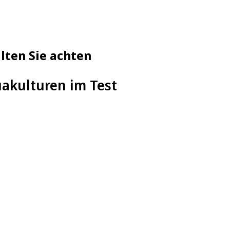
lten Sie achten
uakulturen im Test