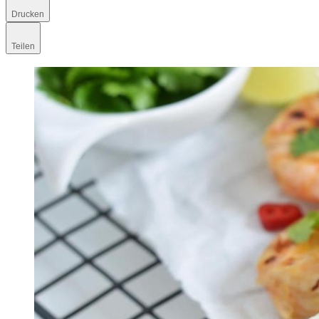
Drucken
Teilen