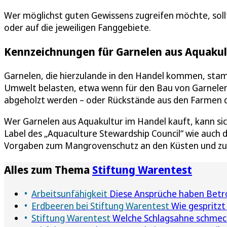
Wer möglichst guten Gewissens zugreifen möchte, sollt
oder auf die jeweiligen Fanggebiete.
Kennzeichnungen für Garnelen aus Aquakul
Garnelen, die hierzulande in den Handel kommen, stam
Umwelt belasten, etwa wenn für den Bau von Garnele
abgeholzt werden – oder Rückstände aus den Farmen d
Wer Garnelen aus Aquakultur im Handel kauft, kann sic
Label des „Aquaculture Stewardship Council“ wie auch 
Vorgaben zum Mangrovenschutz an den Küsten und zu
Alles zum Thema
Stiftung Warentest
Arbeitsunfähigkeit
Diese Ansprüche haben Betr
Erdbeeren bei Stiftung Warentest
Wie gespritzt
Stiftung Warentest
Welche Schlagsahne schmec