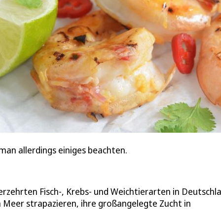
 man allerdings einiges beachten.
erzehrten Fisch-, Krebs- und Weichtierarten in Deutschl
 Meer strapazieren, ihre großangelegte Zucht in