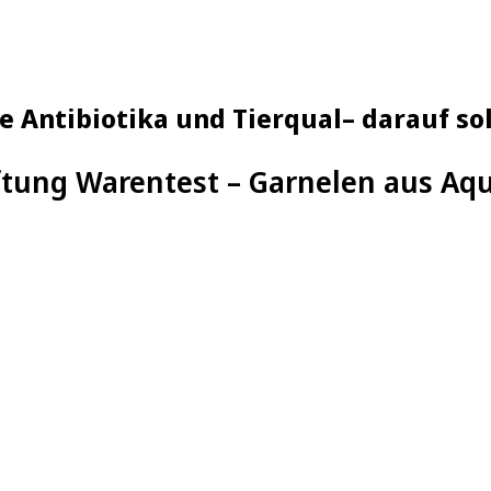
 Antibiotika und Tierqual– darauf sol
ftung Warentest – Garnelen aus Aq