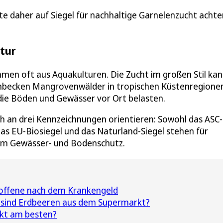
e daher auf Siegel für nachhaltige Garnelenzucht achte
tur
men oft aus Aquakulturen. Die Zucht im großen Stil kan
nbecken Mangrovenwälder in tropischen Küstenregione
ie Böden und Gewässer vor Ort belasten.
h an drei Kennzeichnungen orientieren: Sowohl das ASC-
das EU-Biosiegel und das Naturland-Siegel stehen für
m Gewässer- und Bodenschutz.
offene nach dem Krankengeld
 sind Erdbeeren aus dem Supermarkt?
kt am besten?