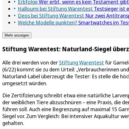
Erbfolge
Wer erbt, wenn es kein Testament gibt
Halloumi bei Stiftung Warentest
Testsieger ist e
Deos bei Stiftung Warentest
Nur zwei Antitrans
Welche Modelle punkten?
Smartwatches im Test 
Mehr anzeigen
Stiftung Warentest: Naturland-Siegel über
Alle drei werden von der
Stiftung Warentest
für Garnel
(6/22) kommt sie zu dem Urteil: „Verbraucherinnen un
Naturland-Label überzeugt die Tester: Es stelle die h
umgesetzt würden.
Die Zertifizierung schreibt etwa eine natürliche Larven
der weiblichen Tiere abzuschnüren – eine Praxis, die 
führen soll. Auch eine Begrenzung auf maximal 15 Gar
Siegel vor. Zum Vergleich: Bei intensiver Aquakultur 
gehalten.