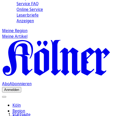
Service FAQ
Online Service
Leserbriefe
Anzeigen
Meine Region
Meine Artikel
Abo
Abonnieren
Anmelden
Köln
Region
Startseite