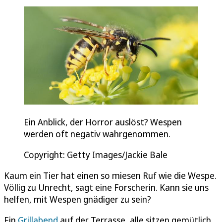
Ein Anblick, der Horror auslöst? Wespen
werden oft negativ wahrgenommen.
Copyright: Getty Images/Jackie Bale
Kaum ein Tier hat einen so miesen Ruf wie die Wespe.
Völlig zu Unrecht, sagt eine Forscherin. Kann sie uns
helfen, mit Wespen gnädiger zu sein?
Ein
Grillabend
auf der Terrasse, alle sitzen gemütlich