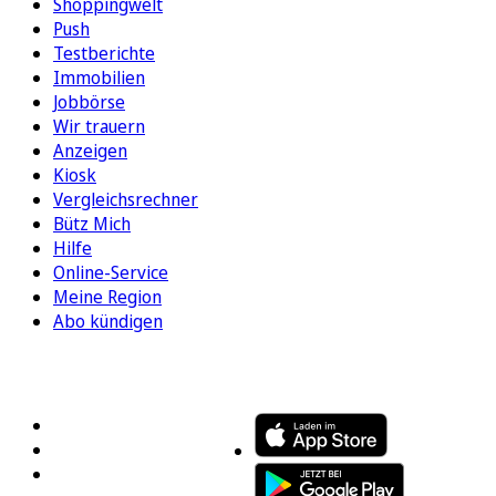
Shoppingwelt
Push
Testberichte
Immobilien
Jobbörse
Wir trauern
Anzeigen
Kiosk
Vergleichsrechner
Bütz Mich
Hilfe
Online-Service
Meine Region
Abo kündigen
FOLGEN SIE UNS
ENTDECKEN SIE UNSERE APP