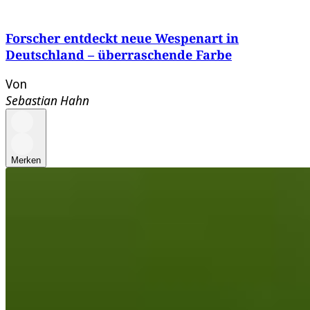
Forscher entdeckt neue Wespenart in
Deutschland – überraschende Farbe
Von
Sebastian Hahn
Merken