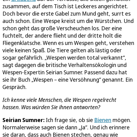
zusammen, auf dem Tisch ist Leckeres angerichtet.
Doch bevor die erste Gabel zum Mund geht, surrt es
auch schon. Eine Wespe kreist um die Würstchen. Und
schon geht das große Verscheuchen los. Der eine
fuchtelt, der andere flieht und der dritte holt die
Fliegenklatsche. Wenn es um Wespen geht, verstehen
viele keinen Spaß. Die Tiere gelten als lästig oder
sogar gefährlich. „Wespen werden total verkannt“,
sagt dagegen die britische Verhaltensökologin und
Wespen-Expertin Seirian Sumner. Passend dazu hat
sie ihr Buch „Wespen – eine Versöhnung“ genannt. Ein
Gespräch.
Ich kenne viele Menschen, die Wespen regelrecht
hassen. Was würden Sie ihnen antworten?
Seirian Sumner:
Ich frage sie, ob sie
Bienen
mögen.
Normalerweise sagen sie dann „Ja“. Und ich erinnere
sie daran, dass auch Bienen stechen, genau wie