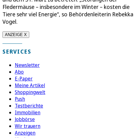
Fledermäuse – insbesondere im Winter – kosten die
Tiere sehr viel Energie“, so Behördenleiterin Rebekka
Vogel.
ANZEIGE X
SERVICES
Newsletter
Abo
E-Paper
Meine Artikel
Shoppingwelt
Push
Testberichte
Immobilien
Jobbörse
Wir trauern
Anzeigen