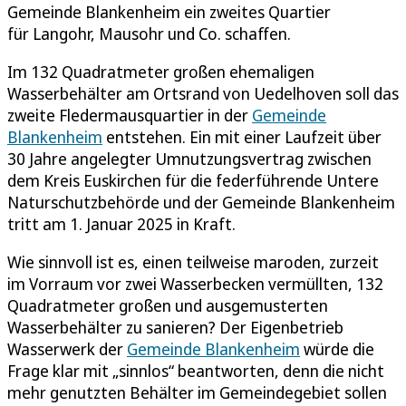
Gemeinde Blankenheim ein zweites Quartier
für Langohr, Mausohr und Co. schaffen.
Im 132 Quadratmeter großen ehemaligen
Wasserbehälter am Ortsrand von Uedelhoven soll das
zweite Fledermausquartier in der
Gemeinde
Blankenheim
entstehen. Ein mit einer Laufzeit über
30 Jahre angelegter Umnutzungsvertrag zwischen
dem Kreis Euskirchen für die federführende Untere
Naturschutzbehörde und der Gemeinde Blankenheim
tritt am 1. Januar 2025 in Kraft.
Wie sinnvoll ist es, einen teilweise maroden, zurzeit
im Vorraum vor zwei Wasserbecken vermüllten, 132
Quadratmeter großen und ausgemusterten
Wasserbehälter zu sanieren? Der Eigenbetrieb
Wasserwerk der
Gemeinde Blankenheim
würde die
Frage klar mit „sinnlos“ beantworten, denn die nicht
mehr genutzten Behälter im Gemeindegebiet sollen