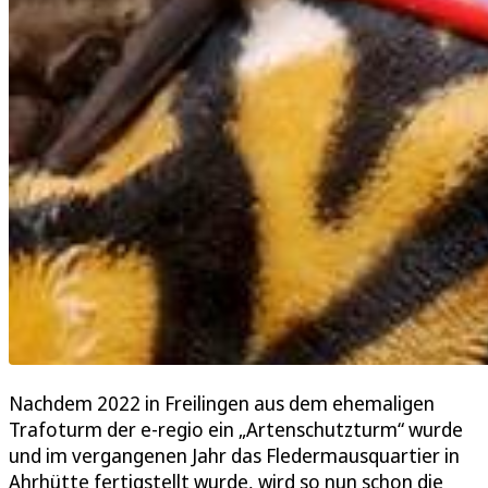
Nachdem 2022 in Freilingen aus dem ehemaligen
Trafoturm der e-regio ein „Artenschutzturm“ wurde
und im vergangenen Jahr das Fledermausquartier in
Ahrhütte fertigstellt wurde, wird so nun schon die