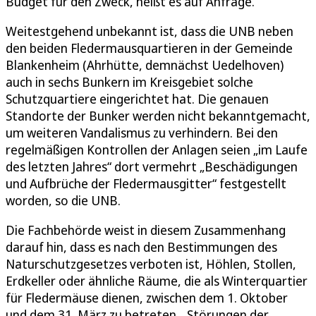
Budget für den Zweck, heißt es auf Anfrage.
Weitestgehend unbekannt ist, dass die UNB neben
den beiden Fledermausquartieren in der Gemeinde
Blankenheim (Ahrhütte, demnächst Uedelhoven)
auch in sechs Bunkern im Kreisgebiet solche
Schutzquartiere eingerichtet hat. Die genauen
Standorte der Bunker werden nicht bekanntgemacht,
um weiteren Vandalismus zu verhindern. Bei den
regelmäßigen Kontrollen der Anlagen seien „im Laufe
des letzten Jahres“ dort vermehrt „Beschädigungen
und Aufbrüche der Fledermausgitter“ festgestellt
worden, so die UNB.
Die Fachbehörde weist in diesem Zusammenhang
darauf hin, dass es nach den Bestimmungen des
Naturschutzgesetzes verboten ist, Höhlen, Stollen,
Erdkeller oder ähnliche Räume, die als Winterquartier
für Fledermäuse dienen, zwischen dem 1. Oktober
und dem 31. März zu betreten. „Störungen der