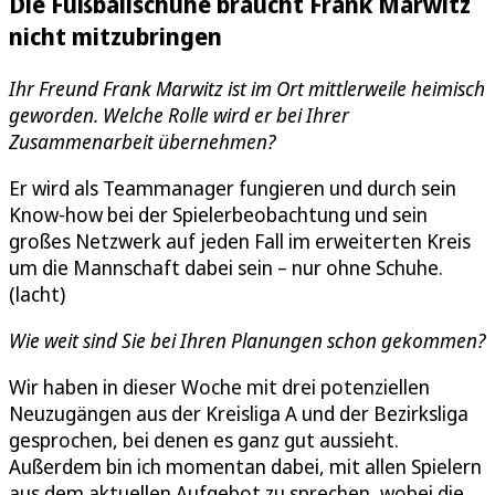
Die Fußballschuhe braucht Frank Marwitz
nicht mitzubringen
Ihr Freund Frank Marwitz ist im Ort mittlerweile heimisch
geworden. Welche Rolle wird er bei Ihrer
Zusammenarbeit übernehmen?
Er wird als Teammanager fungieren und durch sein
Know-how bei der Spielerbeobachtung und sein
großes Netzwerk auf jeden Fall im erweiterten Kreis
um die Mannschaft dabei sein – nur ohne Schuhe.
(lacht)
Wie weit sind Sie bei Ihren Planungen schon gekommen?
Wir haben in dieser Woche mit drei potenziellen
Neuzugängen aus der Kreisliga A und der Bezirksliga
gesprochen, bei denen es ganz gut aussieht.
Außerdem bin ich momentan dabei, mit allen Spielern
aus dem aktuellen Aufgebot zu sprechen, wobei die