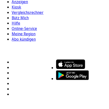
Anzeigen
Kiosk
Vergleichsrechner
Bütz Mich
Hilfe
Online-Service
Meine Region
Abo kündigen
FOLGEN SIE UNS
ENTDECKEN SIE UNSERE APP