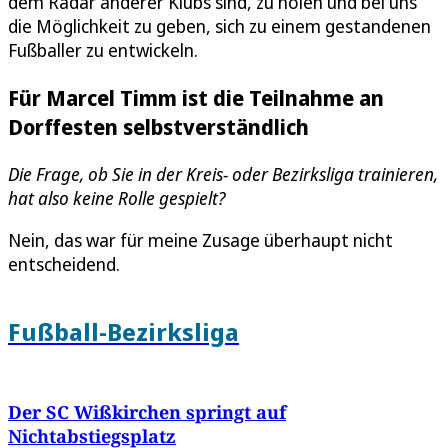
dem Radar anderer Klubs sind, zu holen und bei uns
die Möglichkeit zu geben, sich zu einem gestandenen
Fußballer zu entwickeln.
Für Marcel Timm ist die Teilnahme an
Dorffesten selbstverständlich
Die Frage, ob Sie in der Kreis- oder Bezirksliga trainieren,
hat also keine Rolle gespielt?
Nein, das war für meine Zusage überhaupt nicht
entscheidend.
Fußball-Bezirksliga
Der SC Wißkirchen springt auf
Nichtabstiegsplatz