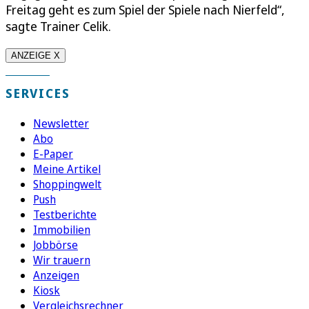
Freitag geht es zum Spiel der Spiele nach Nierfeld“,
sagte Trainer Celik.
ANZEIGE X
SERVICES
Newsletter
Abo
E-Paper
Meine Artikel
Shoppingwelt
Push
Testberichte
Immobilien
Jobbörse
Wir trauern
Anzeigen
Kiosk
Vergleichsrechner