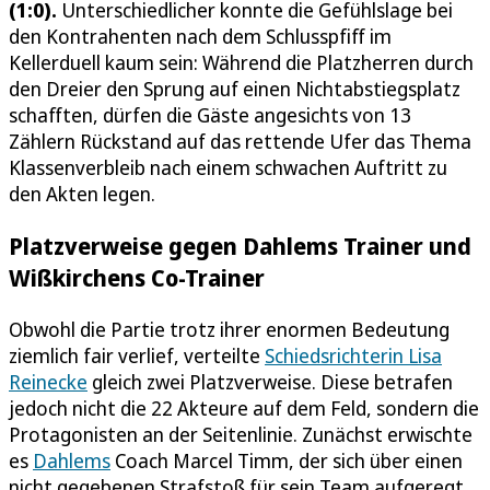
(1:0).
Unterschiedlicher konnte die Gefühlslage bei
den Kontrahenten nach dem Schlusspfiff im
Kellerduell kaum sein: Während die Platzherren durch
den Dreier den Sprung auf einen Nichtabstiegsplatz
schafften, dürfen die Gäste angesichts von 13
Zählern Rückstand auf das rettende Ufer das Thema
Klassenverbleib nach einem schwachen Auftritt zu
den Akten legen.
Platzverweise gegen Dahlems Trainer und
Wißkirchens Co-Trainer
Obwohl die Partie trotz ihrer enormen Bedeutung
ziemlich fair verlief, verteilte
Schiedsrichterin Lisa
Reinecke
gleich zwei Platzverweise. Diese betrafen
jedoch nicht die 22 Akteure auf dem Feld, sondern die
Protagonisten an der Seitenlinie. Zunächst erwischte
es
Dahlems
Coach Marcel Timm, der sich über einen
nicht gegebenen Strafstoß für sein Team aufgeregt