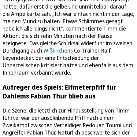
hatte, dafür erst die gelbe und unmittelbar darauf
die Ampelkarte sah. „Ich war einfach nicht in der Lage,
meinen Mund zu halten. Etwas Schlimmes gesagt
habe ich allerdings nicht“, kommentierte Timm die
Aktion, die sich zehn Minuten nach der Pause
ereignete. Das gleiche Schicksal widerfuhr im zweiten
Durchgang auch
Wißkirchens
Co-Trainer Ralf
Leyendecker, der eine Entscheidung der
Unparteiischen kritisiert hatte und ebenfalls aus dem
Innenraum verbannt wurde.
Aufreger des Spiels: Elfmeterpfiff für
Dahlems Fabian Thur blieb aus
Die Szene, die letztlich zur Hinausstellung von Timm
führte, war der ausbleibende Pfiff nach einem
Zweikampf zwischen Verteidiger Redouan Toumi und
Angreifer Fabian Thur. Natürlich beschwerte sich der