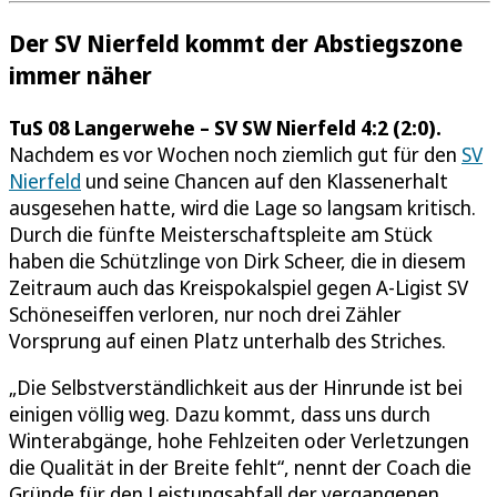
Der SV Nierfeld kommt der Abstiegszone
immer näher
TuS 08 Langerwehe – SV SW Nierfeld 4:2 (2:0).
Nachdem es vor Wochen noch ziemlich gut für den
SV
Nierfeld
und seine Chancen auf den Klassenerhalt
ausgesehen hatte, wird die Lage so langsam kritisch.
Durch die fünfte Meisterschaftspleite am Stück
haben die Schützlinge von Dirk Scheer, die in diesem
Zeitraum auch das Kreispokalspiel gegen A-Ligist SV
Schöneseiffen verloren, nur noch drei Zähler
Vorsprung auf einen Platz unterhalb des Striches.
„Die Selbstverständlichkeit aus der Hinrunde ist bei
einigen völlig weg. Dazu kommt, dass uns durch
Winterabgänge, hohe Fehlzeiten oder Verletzungen
die Qualität in der Breite fehlt“, nennt der Coach die
Gründe für den Leistungsabfall der vergangenen