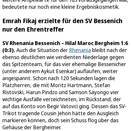
bedeutete nur noch eine kleine Ergebniskosmetik.
Emrah Fikaj erzielte für den SV Bessenich
nur den Ehrentreffer
SV Rhenania Bessenich – Hilal Maroc Bergheim 1:6
(0:3).
Auch die Situation der
Rhenania
bleibt nach der
ebenso deutlichen wie verdienten Niederlage gegen
das Spitzenteam, für das vier ehemalige Bessenicher
(unter anderem Aykut Esenkar) auflaufen, weiter
angespannt. Schon nach 120 Sekunden lagen die
Platzherren, die mit Moritz Hartmann, Stefan
Ristovski, Harun Pindzo und Samson Sayongo vier
wichtige Ausfälle verzeichneten, im Rückstand, der
auf das Konto von Begir Vatovci ging. Dessen das SV-
Trikot tragende Cousin Jehon hätte den Ausgleich
markieren können, doch sein Schuss flog über das
Gehäuse der Bergheimer.