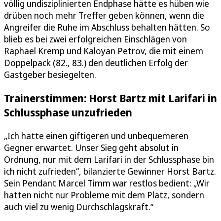
völlig undisziplinierten Endphase hätte es hüben wie
drüben noch mehr Treffer geben können, wenn die
Angreifer die Ruhe im Abschluss behalten hätten. So
blieb es bei zwei erfolgreichen Einschlägen von
Raphael Kremp und Kaloyan Petrov, die mit einem
Doppelpack (82., 83.) den deutlichen Erfolg der
Gastgeber besiegelten.
Trainerstimmen: Horst Bartz mit Larifari in
Schlussphase unzufrieden
„Ich hatte einen giftigeren und unbequemeren
Gegner erwartet. Unser Sieg geht absolut in
Ordnung, nur mit dem Larifari in der Schlussphase bin
ich nicht zufrieden“, bilanzierte Gewinner Horst Bartz.
Sein Pendant Marcel Timm war restlos bedient: „Wir
hatten nicht nur Probleme mit dem Platz, sondern
auch viel zu wenig Durchschlagskraft.“