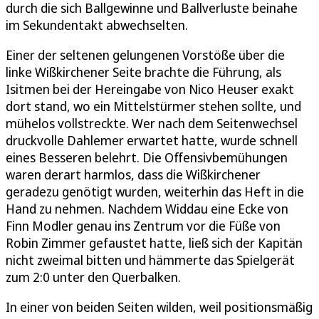
durch die sich Ballgewinne und Ballverluste beinahe
im Sekundentakt abwechselten.
Einer der seltenen gelungenen Vorstöße über die
linke Wißkirchener Seite brachte die Führung, als
Isitmen bei der Hereingabe von Nico Heuser exakt
dort stand, wo ein Mittelstürmer stehen sollte, und
mühelos vollstreckte. Wer nach dem Seitenwechsel
druckvolle Dahlemer erwartet hatte, wurde schnell
eines Besseren belehrt. Die Offensivbemühungen
waren derart harmlos, dass die Wißkirchener
geradezu genötigt wurden, weiterhin das Heft in die
Hand zu nehmen. Nachdem Widdau eine Ecke von
Finn Modler genau ins Zentrum vor die Füße von
Robin Zimmer gefaustet hatte, ließ sich der Kapitän
nicht zweimal bitten und hämmerte das Spielgerät
zum 2:0 unter den Querbalken.
In einer von beiden Seiten wilden, weil positionsmäßig