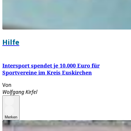
Hilfe
Intersport spendet je 10.000 Euro für
Sportvereine im Kreis Euskirchen
Von
Wolfgang Kirfel
Merken