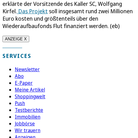
erklärte der Vorsitzende des Kaller SC, Wolfgang
Kirfel.
Das Projekt
soll insgesamt rund zwei Millionen
Euro kosten und größtenteils über den
Wiederaufbaufonds Flut finanziert werden. (eb)
ANZEIGE X
SERVICES
Newsletter
Abo
E-Paper
Meine Artikel
Shoppingwelt
Push
Testberichte
Immobilien
Jobbörse
Wir trauern
Anzeigen