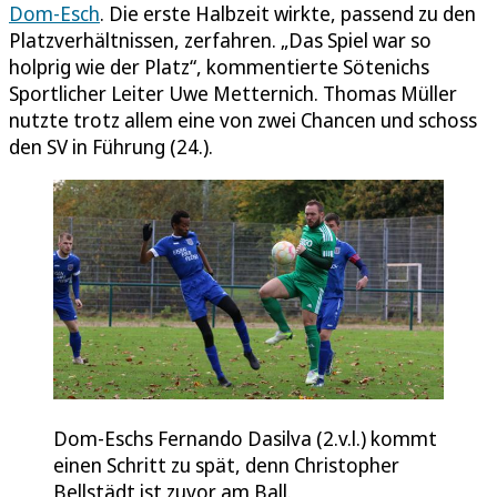
Dom-Esch
. Die erste Halbzeit wirkte, passend zu den
Platzverhältnissen, zerfahren. „Das Spiel war so
holprig wie der Platz“, kommentierte Sötenichs
Sportlicher Leiter Uwe Metternich. Thomas Müller
nutzte trotz allem eine von zwei Chancen und schoss
den SV in Führung (24.).
Dom-Eschs Fernando Dasilva (2.v.l.) kommt
einen Schritt zu spät, denn Christopher
Bellstädt ist zuvor am Ball.