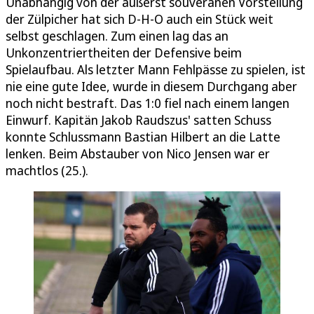
Unabhängig von der äußerst souveränen Vorstellung
der Zülpicher hat sich D-H-O auch ein Stück weit
selbst geschlagen. Zum einen lag das an
Unkonzentriertheiten der Defensive beim
Spielaufbau. Als letzter Mann Fehlpässe zu spielen, ist
nie eine gute Idee, wurde in diesem Durchgang aber
noch nicht bestraft. Das 1:0 fiel nach einem langen
Einwurf. Kapitän Jakob Raudszus' satten Schuss
konnte Schlussmann Bastian Hilbert an die Latte
lenken. Beim Abstauber von Nico Jensen war er
machtlos (25.).