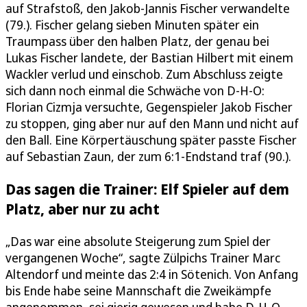
auf Strafstoß, den Jakob-Jannis Fischer verwandelte
(79.). Fischer gelang sieben Minuten später ein
Traumpass über den halben Platz, der genau bei
Lukas Fischer landete, der Bastian Hilbert mit einem
Wackler verlud und einschob. Zum Abschluss zeigte
sich dann noch einmal die Schwäche von D-H-O:
Florian Cizmja versuchte, Gegenspieler Jakob Fischer
zu stoppen, ging aber nur auf den Mann und nicht auf
den Ball. Eine Körpertäuschung später passte Fischer
auf Sebastian Zaun, der zum 6:1-Endstand traf (90.).
Das sagen die Trainer: Elf Spieler auf dem
Platz, aber nur zu acht
„Das war eine absolute Steigerung zum Spiel der
vergangenen Woche“, sagte Zülpichs Trainer Marc
Altendorf und meinte das 2:4 in Sötenich. Von Anfang
bis Ende habe seine Mannschaft die Zweikämpfe
angenommen, sei gierig gewesen und habe D-H-O