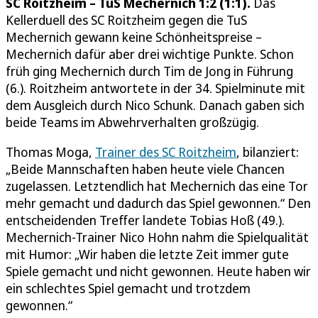
SC Roitzheim – TuS Mechernich 1:2 (1:1).
Das
Kellerduell des SC Roitzheim gegen die TuS
Mechernich gewann keine Schönheitspreise –
Mechernich dafür aber drei wichtige Punkte. Schon
früh ging Mechernich durch Tim de Jong in Führung
(6.). Roitzheim antwortete in der 34. Spielminute mit
dem Ausgleich durch Nico Schunk. Danach gaben sich
beide Teams im Abwehrverhalten großzügig.
Thomas Moga,
Trainer des SC Roitzheim
, bilanziert:
„Beide Mannschaften haben heute viele Chancen
zugelassen. Letztendlich hat Mechernich das eine Tor
mehr gemacht und dadurch das Spiel gewonnen.“ Den
entscheidenden Treffer landete Tobias Hoß (49.).
Mechernich-Trainer Nico Hohn nahm die Spielqualität
mit Humor: „Wir haben die letzte Zeit immer gute
Spiele gemacht und nicht gewonnen. Heute haben wir
ein schlechtes Spiel gemacht und trotzdem
gewonnen.“