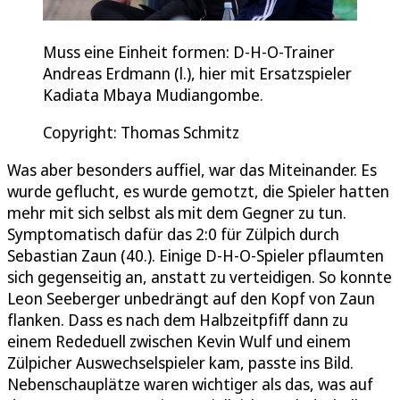
Muss eine Einheit formen: D-H-O-Trainer
Andreas Erdmann (l.), hier mit Ersatzspieler
Kadiata Mbaya Mudiangombe.
Copyright: Thomas Schmitz
Was aber besonders auffiel, war das Miteinander. Es
wurde geflucht, es wurde gemotzt, die Spieler hatten
mehr mit sich selbst als mit dem Gegner zu tun.
Symptomatisch dafür das 2:0 für Zülpich durch
Sebastian Zaun (40.). Einige D-H-O-Spieler pflaumten
sich gegenseitig an, anstatt zu verteidigen. So konnte
Leon Seeberger unbedrängt auf den Kopf von Zaun
flanken. Dass es nach dem Halbzeitpfiff dann zu
einem Rededuell zwischen Kevin Wulf und einem
Zülpicher Auswechselspieler kam, passte ins Bild.
Nebenschauplätze waren wichtiger als das, was auf