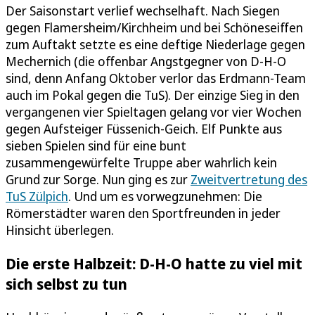
Der Saisonstart verlief wechselhaft. Nach Siegen
gegen Flamersheim/Kirchheim und bei Schöneseiffen
zum Auftakt setzte es eine deftige Niederlage gegen
Mechernich (die offenbar Angstgegner von D-H-O
sind, denn Anfang Oktober verlor das Erdmann-Team
auch im Pokal gegen die TuS). Der einzige Sieg in den
vergangenen vier Spieltagen gelang vor vier Wochen
gegen Aufsteiger Füssenich-Geich. Elf Punkte aus
sieben Spielen sind für eine bunt
zusammengewürfelte Truppe aber wahrlich kein
Grund zur Sorge. Nun ging es zur
Zweitvertretung des
TuS Zülpich
. Und um es vorwegzunehmen: Die
Römerstädter waren den Sportfreunden in jeder
Hinsicht überlegen.
Die erste Halbzeit: D-H-O hatte zu viel mit
sich selbst zu tun