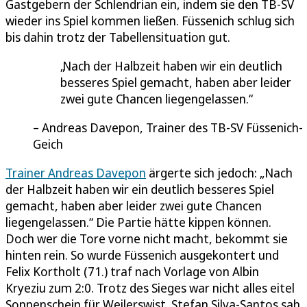
Gastgebern der Schlendrian ein, indem sie den TB-SV
wieder ins Spiel kommen ließen. Füssenich schlug sich
bis dahin trotz der Tabellensituation gut.
Nach der Halbzeit haben wir ein deutlich
besseres Spiel gemacht, haben aber leider
zwei gute Chancen liegengelassen.
Andreas Davepon, Trainer des TB-SV Füssenich-
Geich
Trainer Andreas Davepon
ärgerte sich jedoch: „Nach
der Halbzeit haben wir ein deutlich besseres Spiel
gemacht, haben aber leider zwei gute Chancen
liegengelassen.“ Die Partie hätte kippen können.
Doch wer die Tore vorne nicht macht, bekommt sie
hinten rein. So wurde Füssenich ausgekontert und
Felix Kortholt (71.) traf nach Vorlage von Albin
Kryeziu zum 2:0. Trotz des Sieges war nicht alles eitel
Sonnenschein für Weilerswist. Stefan Silva-Santos sah