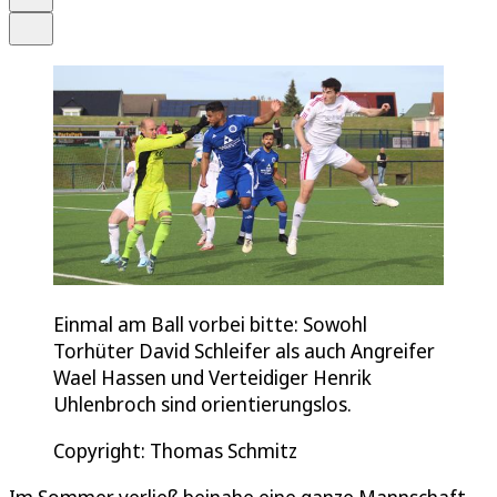
Teilen
Einmal am Ball vorbei bitte: Sowohl
Torhüter David Schleifer als auch Angreifer
Wael Hassen und Verteidiger Henrik
Uhlenbroch sind orientierungslos.
Copyright: Thomas Schmitz
Im Sommer verließ beinahe eine ganze Mannschaft