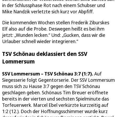
in der Schlussphase Rot nach einem Schubser und
Mike Nandzik verletzte sich kurz vor Abpfiff.
Die kommenden Wochen stellen Frederik Ziburskes
Elf also auf die Probe. Deswegen heißt es bei ihm
jetzt: „Wunden lecken.“ Und: „Gucken, dass wir die
Urlauber schnell wieder integrieren.“
TSV Schönau deklassiert den SSV
Lommersum
SSV Lommersum – TSV Schönau 3:7 (1:7).
Auf
Siegesserie folgt Gegentorserie. Der SSV Lommersum
muss sich zu Hause 3:7 gegen den TSV Schönau
geschlagen geben. Schönaus Tim Breuer eröffnete
bereits in der vierten und sechsten Spielminute das
Torfeuerwerk. Marcel Ebel verkürzte kurzzeitig auf
1:2 (12.). Doch der Hoffnungsschimmer wurde kurz