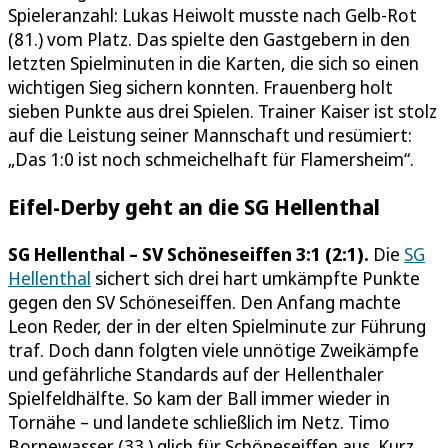
Spieleranzahl: Lukas Heiwolt musste nach Gelb-Rot
(81.) vom Platz. Das spielte den Gastgebern in den
letzten Spielminuten in die Karten, die sich so einen
wichtigen Sieg sichern konnten. Frauenberg holt
sieben Punkte aus drei Spielen. Trainer Kaiser ist stolz
auf die Leistung seiner Mannschaft und resümiert:
„Das 1:0 ist noch schmeichelhaft für Flamersheim“.
Eifel-Derby geht an die SG Hellenthal
SG Hellenthal – SV Schöneseiffen 3:1 (2:1).
Die
SG
Hellenthal
sichert sich drei hart umkämpfte Punkte
gegen den SV Schöneseiffen. Den Anfang machte
Leon Reder, der in der elten Spielminute zur Führung
traf. Doch dann folgten viele unnötige Zweikämpfe
und gefährliche Standards auf der Hellenthaler
Spielfeldhälfte. So kam der Ball immer wieder in
Tornähe – und landete schließlich im Netz. Timo
Bornewasser (33.) glich für Schöneseiffen aus. Kurz