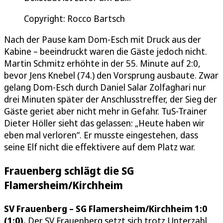
Copyright: Rocco Bartsch
Nach der Pause kam Dom-Esch mit Druck aus der
Kabine – beeindruckt waren die Gäste jedoch nicht.
Martin Schmitz erhöhte in der 55. Minute auf 2:0,
bevor Jens Knebel (74.) den Vorsprung ausbaute. Zwar
gelang Dom-Esch durch Daniel Salar Zolfaghari nur
drei Minuten später der Anschlusstreffer, der Sieg der
Gäste geriet aber nicht mehr in Gefahr. TuS-Trainer
Dieter Höller sieht das gelassen: „Heute haben wir
eben mal verloren“. Er musste eingestehen, dass
seine Elf nicht die effektivere auf dem Platz war.
Frauenberg schlägt die SG
Flamersheim/Kirchheim
SV Frauenberg – SG Flamersheim/Kirchheim 1:0
(1:0).
Der SV Frauenberg setzt sich trotz Unterzahl