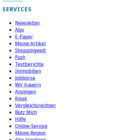
SERVICES
Newsletter
Abo
E-Paper
Meine Artikel
Shoppingwelt
Push
Testberichte
Immobilien
Jobbörse
Wir trauern
Anzeigen
Kiosk
Vergleichsrechner
Bütz Mich
Hilfe
Online-Service
Meine Region
Abo kündigen