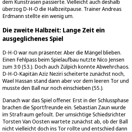
dem Kunstrasen passierte. Vielleicht auch deshalb
überzog D-H-O die Halbzeitpause. Trainer Andreas
Erdmann stellte ein wenig um.
Die zweite Halbzeit: Lange Zeit ein
ausgeglichenes Spiel
D-H-O war nun präsenter. Aber die Mängel blieben.
Einen Fehlpass beim Spielaufbau nutzte Nico Jensen
zum 3:0 (53.). Doch auch Zülpich konnte Abwehrchaos.
D-H-O-Kapitän Aziz Neziri scheiterte zunächst noch,
Wael Hassan stand dann aber vor dem leeren Tor und
musste den Ball nur noch einschieben (55.).
Danach war das Spiel offener. Erst in der Schlussphase
brachen die Sportfreunde ein. Sebastian Zaun wurde
im Strafraum gefoult. Der umsichtige Schiedsrichter
Torsten Van Oosten wartete zunächst ab, ob der Ball
nicht vielleicht doch ins Tor rollte und entschied dann