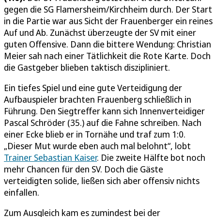
gegen die SG Flamersheim/Kirchheim durch. Der Start
in die Partie war aus Sicht der Frauenberger ein reines
Auf und Ab. Zunächst überzeugte der SV mit einer
guten Offensive. Dann die bittere Wendung: Christian
Meier sah nach einer Tätlichkeit die Rote Karte. Doch
die Gastgeber blieben taktisch diszipliniert.
Ein tiefes Spiel und eine gute Verteidigung der
Aufbauspieler brachten Frauenberg schließlich in
Führung. Den Siegtreffer kann sich Innenverteidiger
Pascal Schröder (35.) auf die Fahne schreiben. Nach
einer Ecke blieb er in Tornähe und traf zum 1:0.
„Dieser Mut wurde eben auch mal belohnt“, lobt
Trainer Sebastian Kaiser
. Die zweite Hälfte bot noch
mehr Chancen für den SV. Doch die Gäste
verteidigten solide, ließen sich aber offensiv nichts
einfallen.
Zum Ausgleich kam es zumindest bei der