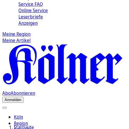
Service FAQ
Online Service
Leserbriefe
Anzeigen
Meine Region
Meine Artikel
Abo
Abonnieren
Anmelden
Köln
Region
Startseite