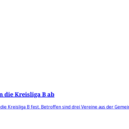
die Kreisliga B ab
 die Kreisliga B fest. Betroffen sind drei Vereine aus der Gemei