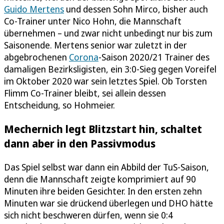
Guido Mertens
und dessen Sohn Mirco, bisher auch
Co-Trainer unter Nico Hohn, die Mannschaft
übernehmen – und zwar nicht unbedingt nur bis zum
Saisonende. Mertens senior war zuletzt in der
abgebrochenen
Corona
-Saison 2020/21 Trainer des
damaligen Bezirksligisten, ein 3:0-Sieg gegen Voreifel
im Oktober 2020 war sein letztes Spiel. Ob Torsten
Flimm Co-Trainer bleibt, sei allein dessen
Entscheidung, so Hohmeier.
Mechernich legt Blitzstart hin, schaltet
dann aber in den Passivmodus
Das Spiel selbst war dann ein Abbild der TuS-Saison,
denn die Mannschaft zeigte komprimiert auf 90
Minuten ihre beiden Gesichter. In den ersten zehn
Minuten war sie drückend überlegen und DHO hätte
sich nicht beschweren dürfen, wenn sie 0:4