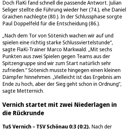
Doch FlaKi fand schnell die passende Antwort. Julian
Seliger stellte die Führung wieder her (74.), ehe Daniel
Graichen nachlegte (80.). In der Schlussphase sorgte
Paul Doppelfeld für die Entscheidung (86.).
„Nach dem Tor von Sötenich wachen wir auf und
spielen eine richtig starke Schlussviertelstunde“,
sagte FlaKi-Trainer Marco Markwald. „Mit sechs
Punkten aus zwei Spielen gegen Teams aus der
Spitzengruppe sind wir zum Start natürlich sehr
zufrieden.“ Sötenich musste hingegen einen kleinen
Dämpfer hinnehmen. „Vielleicht ist das Ergebnis am
Ende zu hoch, aber der Sieg geht schon in Ordnung“,
sagte Metternich.
Vernich startet mit zwei Niederlagen in
die Rückrunde
TuS Vernich – TSV Schönau 0:3 (0:2).
Nach der