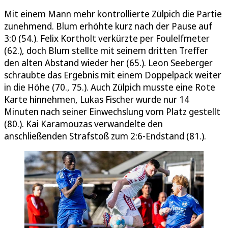
Mit einem Mann mehr kontrollierte Zülpich die Partie
zunehmend. Blum erhöhte kurz nach der Pause auf
3:0 (54.). Felix Kortholt verkürzte per Foulelfmeter
(62.), doch Blum stellte mit seinem dritten Treffer
den alten Abstand wieder her (65.). Leon Seeberger
schraubte das Ergebnis mit einem Doppelpack weiter
in die Höhe (70., 75.). Auch Zülpich musste eine Rote
Karte hinnehmen, Lukas Fischer wurde nur 14
Minuten nach seiner Einwechslung vom Platz gestellt
(80.). Kai Karamouzas verwandelte den
anschließenden Strafstoß zum 2:6-Endstand (81.).