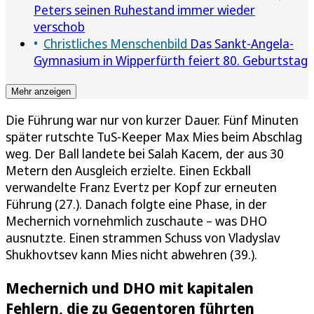
Peters seinen Ruhestand immer wieder
verschob
Christliches Menschenbild
Das Sankt-Angela-
Gymnasium in Wipperfürth feiert 80. Geburtstag
Mehr anzeigen
Die Führung war nur von kurzer Dauer. Fünf Minuten
später rutschte TuS-Keeper Max Mies beim Abschlag
weg. Der Ball landete bei Salah Kacem, der aus 30
Metern den Ausgleich erzielte. Einen Eckball
verwandelte Franz Evertz per Kopf zur erneuten
Führung (27.). Danach folgte eine Phase, in der
Mechernich vornehmlich zuschaute – was DHO
ausnutzte. Einen strammen Schuss von Vladyslav
Shukhovtsev kann Mies nicht abwehren (39.).
Mechernich und DHO mit kapitalen
Fehlern, die zu Gegentoren führten