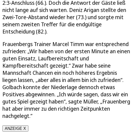
2:3-Anschluss (66.). Doch die Antwort der Gäste ließ
nicht lange auf sich warten. Deniz Arigan stellte den
Zwei-Tore-Abstand wieder her (73.) und sorgte mit
seinem zweiten Treffer für die endgültige
Entscheidung (82.).
Frauenbergs Trainer Marcel Timm war entsprechend
zufrieden: „Wir haben von der ersten Minute an einen
guten Einsatz, Laufbereitschaft und
Kampfbereitschaft gezeigt.“ Zwar habe seine
Mannschaft Chancen ein noch höheres Ergebnis
liegen lassen, „aber alles in allem bin ich zufrieden“.
Golbach konnte der Niederlage dennoch etwas
Positives abgewinnen. „Ich würde sagen, dass wir ein
gutes Spiel gezeigt haben“, sagte Müller, „Frauenberg
hat aber immer zu den richtigen Zeitpunkten
nachgelegt.“
ANZEIGE X