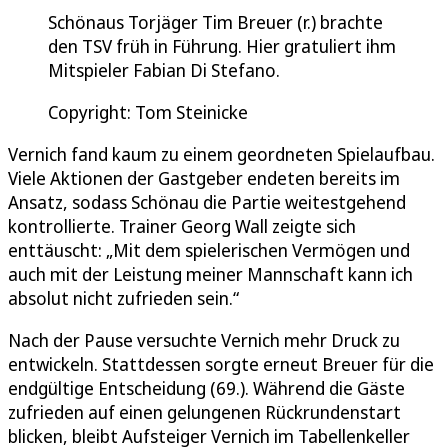
Schönaus Torjäger Tim Breuer (r.) brachte
den TSV früh in Führung. Hier gratuliert ihm
Mitspieler Fabian Di Stefano.
Copyright: Tom Steinicke
Vernich fand kaum zu einem geordneten Spielaufbau.
Viele Aktionen der Gastgeber endeten bereits im
Ansatz, sodass Schönau die Partie weitestgehend
kontrollierte. Trainer Georg Wall zeigte sich
enttäuscht: „Mit dem spielerischen Vermögen und
auch mit der Leistung meiner Mannschaft kann ich
absolut nicht zufrieden sein.“
Nach der Pause versuchte Vernich mehr Druck zu
entwickeln. Stattdessen sorgte erneut Breuer für die
endgültige Entscheidung (69.). Während die Gäste
zufrieden auf einen gelungenen Rückrundenstart
blicken, bleibt Aufsteiger Vernich im Tabellenkeller