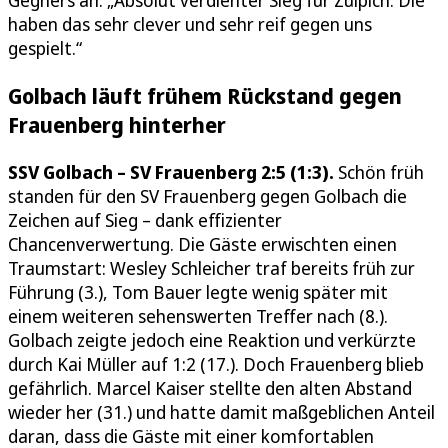
Gegners an: „Absolut verdienter Sieg für Zülpich. Die
haben das sehr clever und sehr reif gegen uns
gespielt.“
Golbach läuft frühem Rückstand gegen
Frauenberg hinterher
SSV Golbach – SV Frauenberg 2:5 (1:3).
Schön früh
standen für den SV Frauenberg gegen Golbach die
Zeichen auf Sieg – dank effizienter
Chancenverwertung. Die Gäste erwischten einen
Traumstart: Wesley Schleicher traf bereits früh zur
Führung (3.), Tom Bauer legte wenig später mit
einem weiteren sehenswerten Treffer nach (8.).
Golbach zeigte jedoch eine Reaktion und verkürzte
durch Kai Müller auf 1:2 (17.). Doch Frauenberg blieb
gefährlich. Marcel Kaiser stellte den alten Abstand
wieder her (31.) und hatte damit maßgeblichen Anteil
daran, dass die Gäste mit einer komfortablen