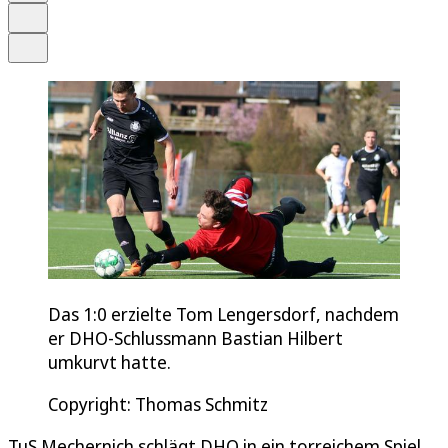
Drucken
Teilen
Das 1:0 erzielte Tom Lengersdorf, nachdem
er DHO-Schlussmann Bastian Hilbert
umkurvt hatte.
Copyright: Thomas Schmitz
TuS Mechernich schlägt DHO in ein torreichem Spiel