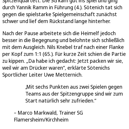
Spitzenquartett. Die SG kam gut ins Spiel und ging
durch Yannik Ramm in Führung (4.). Sötenich tat sich
gegen die spielstarke Spielgemeinschaft zunächst
schwer und lief dem Rückstand lange hinterher.
Nach der Pause arbeitete sich die Heimelf jedoch
besser in die Begegnung und belohnte sich schließlich
mit dem Ausgleich. Nils Knebel traf nach einer Flanke
per Kopf zum 1:1 (65.). Für kurze Zeit schien die Partie
zu kippen. „Da habe ich gedacht: Jetzt packen wir sie,
weil wir am Drücker waren“, erklärte Sötenichs
Sportlicher Leiter Uwe Metternich.
Mit sechs Punkten aus zwei Spielen gegen
Teams aus der Spitzengruppe sind wir zum
Start natürlich sehr zufrieden.
Marco Markwald, Trainer SG
Flamersheim/Kirchheim