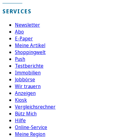
SERVICES
Newsletter
Abo
E-Paper
Meine Artikel
Shoppingwelt
Push
Testberichte
Immobilien
Jobbörse
Wir trauern
Anzeigen
Kiosk
Vergleichsrechner
Bütz Mich
Hilfe
Online-Service
Meine Region