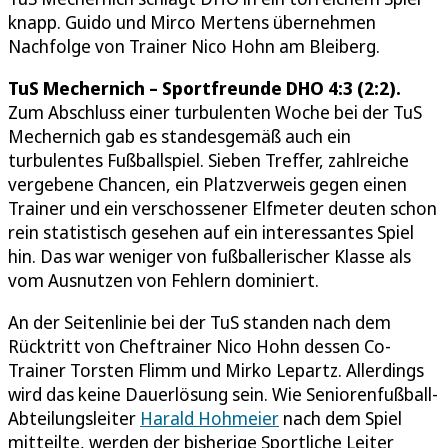
knapp. Guido und Mirco Mertens übernehmen
Nachfolge von Trainer Nico Hohn am Bleiberg.
TuS Mechernich – Sportfreunde DHO 4:3 (2:2).
Zum Abschluss einer turbulenten Woche bei der TuS
Mechernich gab es standesgemäß auch ein
turbulentes Fußballspiel. Sieben Treffer, zahlreiche
vergebene Chancen, ein Platzverweis gegen einen
Trainer und ein verschossener Elfmeter deuten schon
rein statistisch gesehen auf ein interessantes Spiel
hin. Das war weniger von fußballerischer Klasse als
vom Ausnutzen von Fehlern dominiert.
An der Seitenlinie bei der TuS standen nach dem
Rücktritt von Cheftrainer Nico Hohn dessen Co-
Trainer Torsten Flimm und Mirko Lepartz. Allerdings
wird das keine Dauerlösung sein. Wie Seniorenfußball-
Abteilungsleiter
Harald Hohmeier
nach dem Spiel
mitteilte, werden der bisherige Sportliche Leiter