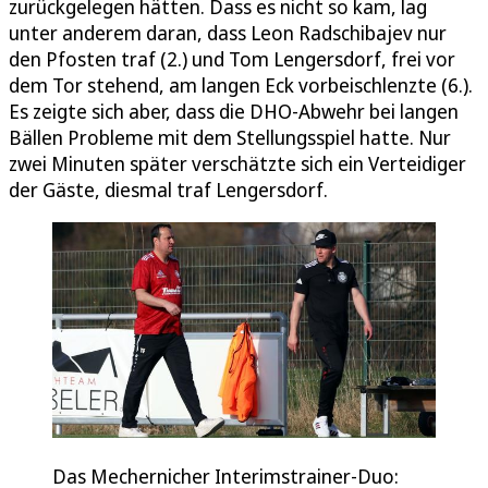
zurückgelegen hätten. Dass es nicht so kam, lag
unter anderem daran, dass Leon Radschibajev nur
den Pfosten traf (2.) und Tom Lengersdorf, frei vor
dem Tor stehend, am langen Eck vorbeischlenzte (6.).
Es zeigte sich aber, dass die DHO-Abwehr bei langen
Bällen Probleme mit dem Stellungsspiel hatte. Nur
zwei Minuten später verschätzte sich ein Verteidiger
der Gäste, diesmal traf Lengersdorf.
Das Mechernicher Interimstrainer-Duo: