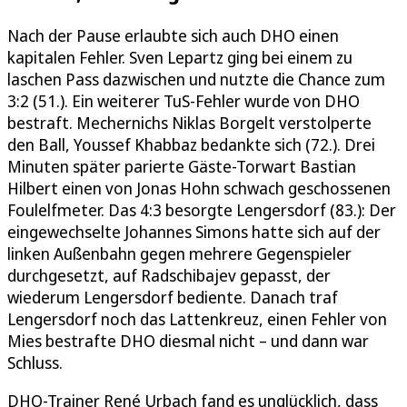
Nach der Pause erlaubte sich auch DHO einen
kapitalen Fehler. Sven Lepartz ging bei einem zu
laschen Pass dazwischen und nutzte die Chance zum
3:2 (51.). Ein weiterer TuS-Fehler wurde von DHO
bestraft. Mechernichs Niklas Borgelt verstolperte
den Ball, Youssef Khabbaz bedankte sich (72.). Drei
Minuten später parierte Gäste-Torwart Bastian
Hilbert einen von Jonas Hohn schwach geschossenen
Foulelfmeter. Das 4:3 besorgte Lengersdorf (83.): Der
eingewechselte Johannes Simons hatte sich auf der
linken Außenbahn gegen mehrere Gegenspieler
durchgesetzt, auf Radschibajev gepasst, der
wiederum Lengersdorf bediente. Danach traf
Lengersdorf noch das Lattenkreuz, einen Fehler von
Mies bestrafte DHO diesmal nicht – und dann war
Schluss.
DHO-Trainer René Urbach fand es unglücklich, dass