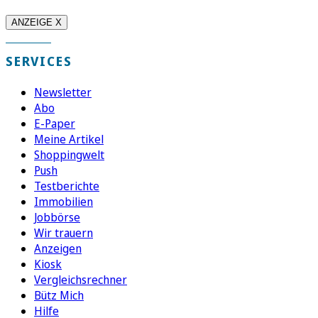
ANZEIGE X
SERVICES
Newsletter
Abo
E-Paper
Meine Artikel
Shoppingwelt
Push
Testberichte
Immobilien
Jobbörse
Wir trauern
Anzeigen
Kiosk
Vergleichsrechner
Bütz Mich
Hilfe