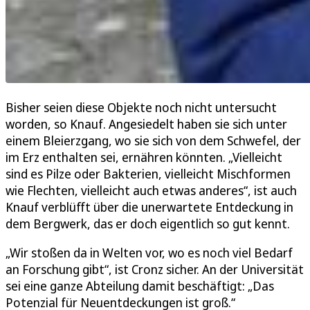
Bisher seien diese Objekte noch nicht untersucht
worden, so Knauf. Angesiedelt haben sie sich unter
einem Bleierzgang, wo sie sich von dem Schwefel, der
im Erz enthalten sei, ernähren könnten. „Vielleicht
sind es Pilze oder Bakterien, vielleicht Mischformen
wie Flechten, vielleicht auch etwas anderes“, ist auch
Knauf verblüfft über die unerwartete Entdeckung in
dem Bergwerk, das er doch eigentlich so gut kennt.
„Wir stoßen da in Welten vor, wo es noch viel Bedarf
an Forschung gibt“, ist Cronz sicher. An der Universität
sei eine ganze Abteilung damit beschäftigt: „Das
Potenzial für Neuentdeckungen ist groß.“