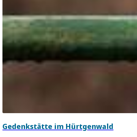
Gedenkstätte im Hürtgenwald