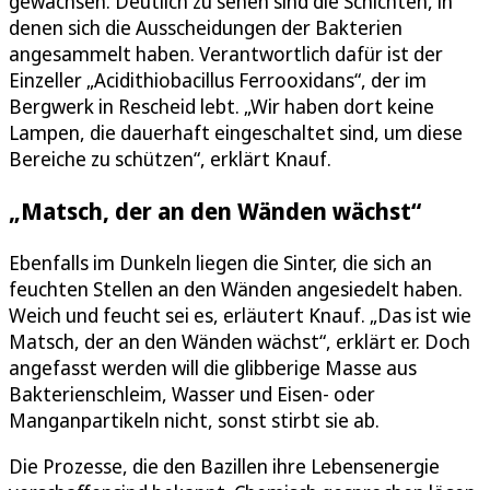
gewachsen. Deutlich zu sehen sind die Schichten, in
denen sich die Ausscheidungen der Bakterien
angesammelt haben. Verantwortlich dafür ist der
Einzeller „Acidithiobacillus Ferrooxidans“, der im
Bergwerk in Rescheid lebt. „Wir haben dort keine
Lampen, die dauerhaft eingeschaltet sind, um diese
Bereiche zu schützen“, erklärt Knauf.
„Matsch, der an den Wänden wächst“
Ebenfalls im Dunkeln liegen die Sinter, die sich an
feuchten Stellen an den Wänden angesiedelt haben.
Weich und feucht sei es, erläutert Knauf. „Das ist wie
Matsch, der an den Wänden wächst“, erklärt er. Doch
angefasst werden will die glibberige Masse aus
Bakterienschleim, Wasser und Eisen- oder
Manganpartikeln nicht, sonst stirbt sie ab.
Die Prozesse, die den Bazillen ihre Lebensenergie