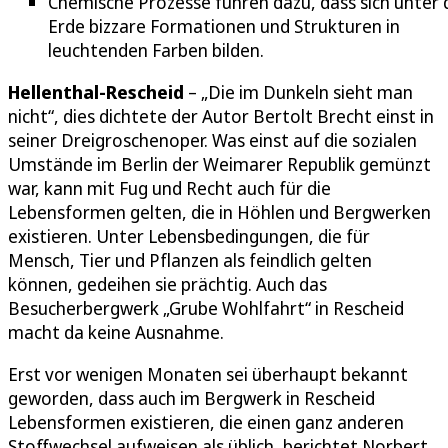
Chemische Prozesse führen dazu, dass sich unter 
Erde bizzare Formationen und Strukturen in
leuchtenden Farben bilden.
Hellenthal-Rescheid
– „Die im Dunkeln sieht man
nicht“, dies dichtete der Autor Bertolt Brecht einst in
seiner Dreigroschenoper. Was einst auf die sozialen
Umstände im Berlin der Weimarer Republik gemünzt
war, kann mit Fug und Recht auch für die
Lebensformen gelten, die in Höhlen und Bergwerken
existieren. Unter Lebensbedingungen, die für
Mensch, Tier und Pflanzen als feindlich gelten
können, gedeihen sie prächtig. Auch das
Besucherbergwerk „Grube Wohlfahrt“ in Rescheid
macht da keine Ausnahme.
Erst vor wenigen Monaten sei überhaupt bekannt
geworden, dass auch im Bergwerk in Rescheid
Lebensformen existieren, die einen ganz anderen
Stoffwechsel aufweisen als üblich, berichtet Norbert