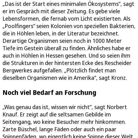
„Das ist der Start eines minimalen Ökosystems“, sagt
er im Gespräch mit dieser Zeitung. Es gebe viele
Lebensformen, die fernab vom Licht existierten. Als
„Poolfingers“ seien Kolonien von speziellen Bakterien,
die in Höhlen leben, in der Literatur bezeichnet.
Derartige Organismen seien noch in 1000 Meter
Tiefe im Gestein überall zu finden. Ähnliches habe er
auch in Höhlen in Hessen gesehen. Und so seien ihm
die Strukturen in der hintersten Ecke des Rescheider
Bergwerkes aufgefallen. „Plötzlich findet man
dieselben Organismen wie in Amerika“, sagt Kronz.
Noch viel Bedarf an Forschung
„Was genau das ist, wissen wir nicht“, sagt Norbert
Knauf. Er zeigt auf die seltsamen Gebilde im
Seitengang, wo keine Besucher mehr hinkommen.
Zarte Büschel, lange Fäden oder auch ein paar
Spinnenfäden, wo eigentlich keine Spinne dieser Welt