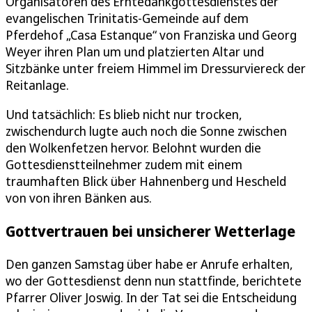
Organisatoren des Erntedankgottesdienstes der
evangelischen Trinitatis-Gemeinde auf dem
Pferdehof „Casa Estanque“ von Franziska und Georg
Weyer ihren Plan um und platzierten Altar und
Sitzbänke unter freiem Himmel im Dressurviereck der
Reitanlage.
Und tatsächlich: Es blieb nicht nur trocken,
zwischendurch lugte auch noch die Sonne zwischen
den Wolkenfetzen hervor. Belohnt wurden die
Gottesdienstteilnehmer zudem mit einem
traumhaften Blick über Hahnenberg und Hescheld
von von ihren Bänken aus.
Gottvertrauen bei unsicherer Wetterlage
Den ganzen Samstag über habe er Anrufe erhalten,
wo der Gottesdienst denn nun stattfinde, berichtete
Pfarrer Oliver Joswig. In der Tat sei die Entscheidung