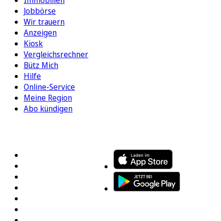
Immobilien
Jobbörse
Wir trauern
Anzeigen
Kiosk
Vergleichsrechner
Bütz Mich
Hilfe
Online-Service
Meine Region
Abo kündigen
FOLGEN SIE UNS
ENTDECKEN SIE UNSERE APP