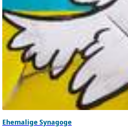
Ehemalige Synagoge