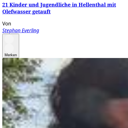
21 Kinder und Jugendliche in Hellenthal mit
Olefwasser getauft
Von
Stephan Everling
Merken