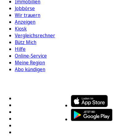
Immobilien
Jobbörse
Wir trauern
Anzeigen
Kiosk
Vergleichsrechner
Bütz Mich
Hilfe
Online-Service
Meine Region
Abo kündigen
FOLGEN SIE UNS
ENTDECKEN SIE UNSERE APP