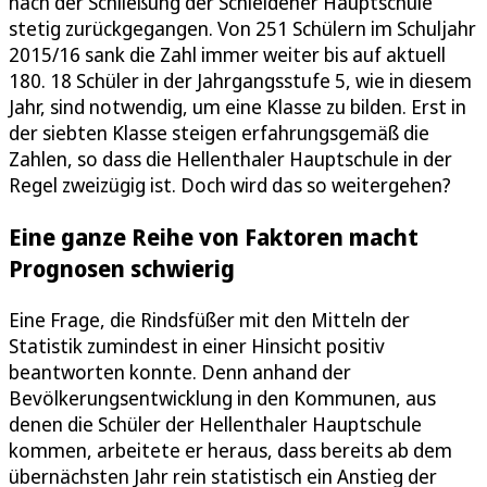
nach der Schließung der Schleidener Hauptschule
stetig zurückgegangen. Von 251 Schülern im Schuljahr
2015/16 sank die Zahl immer weiter bis auf aktuell
180. 18 Schüler in der Jahrgangsstufe 5, wie in diesem
Jahr, sind notwendig, um eine Klasse zu bilden. Erst in
der siebten Klasse steigen erfahrungsgemäß die
Zahlen, so dass die Hellenthaler Hauptschule in der
Regel zweizügig ist. Doch wird das so weitergehen?
Eine ganze Reihe von Faktoren macht
Prognosen schwierig
Eine Frage, die Rindsfüßer mit den Mitteln der
Statistik zumindest in einer Hinsicht positiv
beantworten konnte. Denn anhand der
Bevölkerungsentwicklung in den Kommunen, aus
denen die Schüler der Hellenthaler Hauptschule
kommen, arbeitete er heraus, dass bereits ab dem
übernächsten Jahr rein statistisch ein Anstieg der