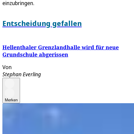
einzubringen.
Entscheidung gefallen
Hellenthaler Grenzlandhalle wird für neue
Grundschule abgerissen
Von
Stephan Everling
Merken