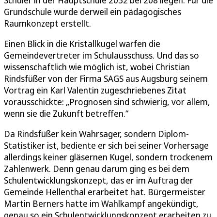
Grundschule wurde derweil ein pädagogisches
Raumkonzept erstellt.
Einen Blick in die Kristallkugel warfen die
Gemeindevertreter im Schulausschuss. Und das so
wissenschaftlich wie möglich ist, wobei Christian
Rindsfüßer von der Firma SAGS aus Augsburg seinem
Vortrag ein Karl Valentin zugeschriebenes Zitat
vorausschickte: „Prognosen sind schwierig, vor allem,
wenn sie die Zukunft betreffen.“
Da Rindsfüßer kein Wahrsager, sondern Diplom-
Statistiker ist, bediente er sich bei seiner Vorhersage
allerdings keiner gläsernen Kugel, sondern trockenem
Zahlenwerk. Denn genau darum ging es bei dem
Schulentwicklungskonzept, das er im Auftrag der
Gemeinde Hellenthal erarbeitet hat. Bürgermeister
Martin Berners hatte im Wahlkampf angekündigt,
genau so ein Schulentwicklungskonzept erarbeiten zu