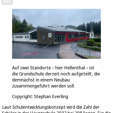
Auf zwei Standorte – hier Hellenthal – ist
die Grundschule derzeit noch aufgeteilt, die
demnächst in einem Neubau
zusammengeführt werden soll.
Copyright: Stephan Everling
Laut Schulentwicklungskonzept wird die Zahl der
Schüler in der Hauptschule 2032 bei 208 liegen. Für die