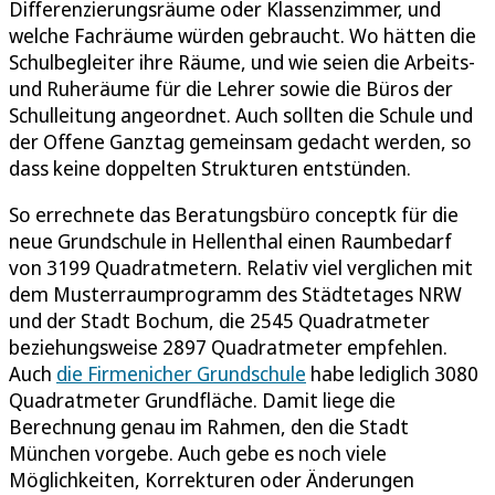
Differenzierungsräume oder Klassenzimmer, und
welche Fachräume würden gebraucht. Wo hätten die
Schulbegleiter ihre Räume, und wie seien die Arbeits-
und Ruheräume für die Lehrer sowie die Büros der
Schulleitung angeordnet. Auch sollten die Schule und
der Offene Ganztag gemeinsam gedacht werden, so
dass keine doppelten Strukturen entstünden.
So errechnete das Beratungsbüro conceptk für die
neue Grundschule in Hellenthal einen Raumbedarf
von 3199 Quadratmetern. Relativ viel verglichen mit
dem Musterraumprogramm des Städtetages NRW
und der Stadt Bochum, die 2545 Quadratmeter
beziehungsweise 2897 Quadratmeter empfehlen.
Auch
die Firmenicher Grundschule
habe lediglich 3080
Quadratmeter Grundfläche. Damit liege die
Berechnung genau im Rahmen, den die Stadt
München vorgebe. Auch gebe es noch viele
Möglichkeiten, Korrekturen oder Änderungen