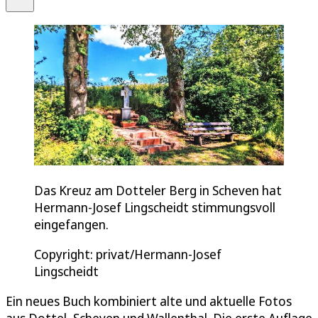
Das Kreuz am Dotteler Berg in Scheven hat
Hermann-Josef Lingscheidt stimmungsvoll
eingefangen.
Copyright: privat/Hermann-Josef
Lingscheidt
Ein neues Buch kombiniert alte und aktuelle Fotos
aus Dottel, Scheven und Wallenthal. Die erste Auflage