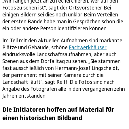
„Wir fangen jetzt an zu recherchieren, wer auf den
Fotos zu sehen ist“, sagt der Ortsvorsteher. Bei
einigen Bildern sei dies noch unklar. Beim Verteilen
der ersten Bände habe man in Gesprächen schon die
ein oder andere Person identifizieren können.
Im Teil mit den aktuellen Aufnahmen sind markante
Plätze und Gebäude, schöne
Fachwerkhäuser
,
eindrucksvolle Landschaftsaufnahmen, aber auch
Szenen aus dem Dorfalltag zu sehen. „Sie stammen
fast ausschließlich von Hermann-Josef Lingscheidt,
der permanent mit seiner Kamera durch die
Landschaft läuft“, sagt Reiff. Die Fotos sind nach
Angabe des Fotografen alle in den vergangenen zehn
Jahren entstanden.
Die Initiatoren hoffen auf Material für
einen historischen Bildband