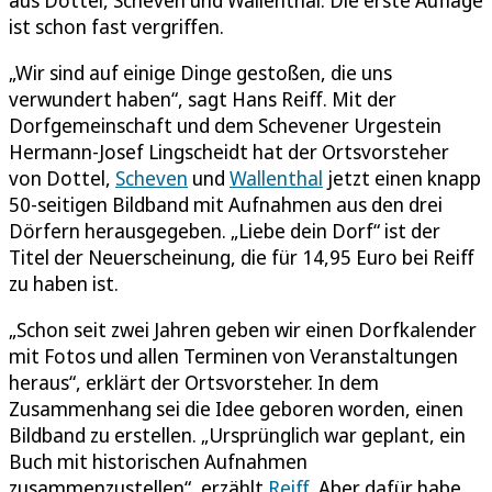
ist schon fast vergriffen.
„Wir sind auf einige Dinge gestoßen, die uns
verwundert haben“, sagt Hans Reiff. Mit der
Dorfgemeinschaft und dem Schevener Urgestein
Hermann-Josef Lingscheidt hat der Ortsvorsteher
von Dottel,
Scheven
und
Wallenthal
jetzt einen knapp
50-seitigen Bildband mit Aufnahmen aus den drei
Dörfern herausgegeben. „Liebe dein Dorf“ ist der
Titel der Neuerscheinung, die für 14,95 Euro bei Reiff
zu haben ist.
„Schon seit zwei Jahren geben wir einen Dorfkalender
mit Fotos und allen Terminen von Veranstaltungen
heraus“, erklärt der Ortsvorsteher. In dem
Zusammenhang sei die Idee geboren worden, einen
Bildband zu erstellen. „Ursprünglich war geplant, ein
Buch mit historischen Aufnahmen
zusammenzustellen“, erzählt
Reiff
. Aber dafür habe