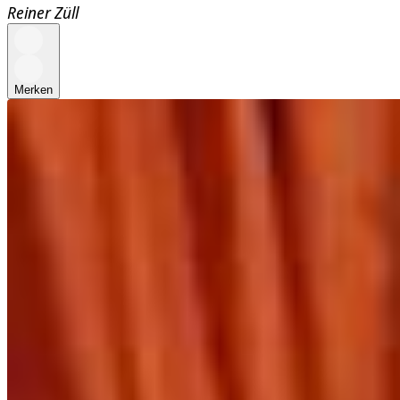
Reiner Züll
Merken