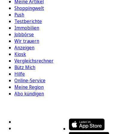
Meine Artikel
Shoppingwelt
Push
Testberichte
Immobilien
Jobbörse
Wir trauern
Anzeigen
Kiosk
Vergleichsrechner
Bütz Mich
Hilfe
Online-Service
Meine Region
Abo kündigen
FOLGEN SIE UNS
ENTDECKEN SIE UNSERE APP