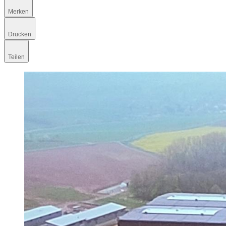
Merken
Drucken
Teilen