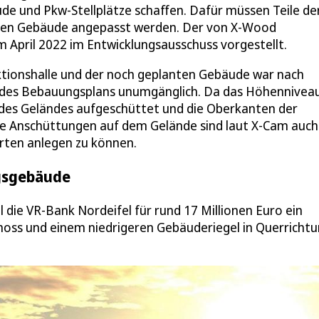
de und Pkw-Stellplätze schaffen. Dafür müssen Teile de
nten Gebäude angepasst werden. Der von X-Wood
April 2022 im Entwicklungsausschuss vorgestellt.
ionshalle und der noch geplanten Gebäude war nach
des Bebauungsplans unumgänglich. Da das Höhenniveau
e des Geländes aufgeschüttet und die Oberkanten der
e Anschüttungen auf dem Gelände sind laut X-Cam auch
ten anlegen zu können.
ngsgebäude
 die VR-Bank Nordeifel für rund 17 Millionen Euro ein
hoss und einem niedrigeren Gebäuderiegel in Querricht