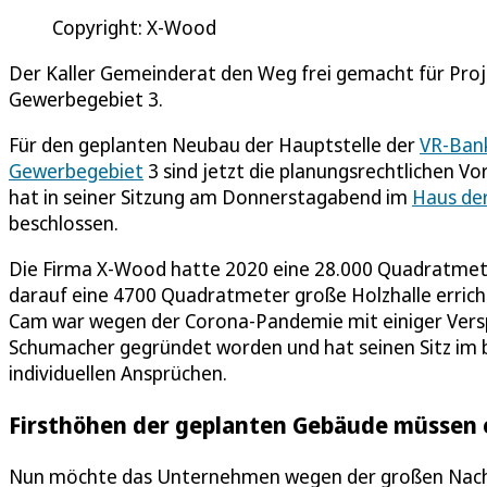
Copyright: X-Wood
Der Kaller Gemeinderat den Weg frei gemacht für Pro
Gewerbegebiet 3.
Für den geplanten Neubau der Hauptstelle der
VR-Bank
Gewerbegebiet
3 sind jetzt die planungsrechtlichen V
hat in seiner Sitzung am Donnerstagabend im
Haus de
beschlossen.
Die Firma X-Wood hatte 2020 eine 28.000 Quadratmete
darauf eine 4700 Quadratmeter große Holzhalle erric
Cam war wegen der Corona-Pandemie mit einiger Vers
Schumacher gegründet worden und hat seinen Sitz im be
individuellen Ansprüchen.
Firsthöhen der geplanten Gebäude müssen
Nun möchte das Unternehmen wegen der großen Nachf