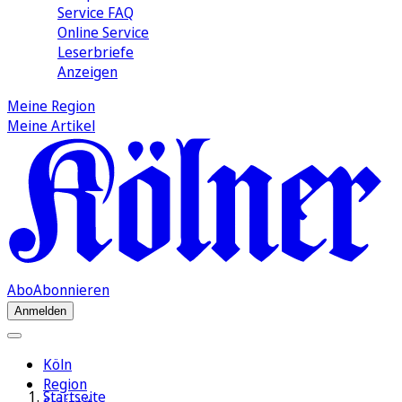
Service FAQ
Online Service
Leserbriefe
Anzeigen
Meine Region
Meine Artikel
Abo
Abonnieren
Anmelden
Köln
Region
Startseite