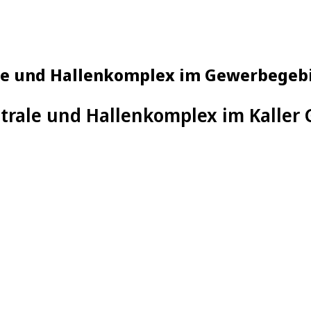
rale und Hallenkomplex im Gewerbegeb
ntrale und Hallenkomplex im Kaller