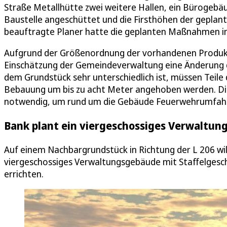
Straße Metallhütte zwei weitere Hallen, ein Bürogebäu
Baustelle angeschüttet und die Firsthöhen der gepla
beauftragte Planer hatte die geplanten Maßnahmen im 
Aufgrund der Größenordnung der vorhandenen Produkt
Einschätzung der Gemeindeverwaltung eine Änderung 
dem Grundstück sehr unterschiedlich ist, müssen Teil
Bebauung um bis zu acht Meter angehoben werden. Di
notwendig, um rund um die Gebäude Feuerwehrumfahr
Bank plant ein viergeschossiges Verwaltu
Auf einem Nachbargrundstück in Richtung der L 206 will
viergeschossiges Verwaltungsgebäude mit Staffelgesc
errichten.