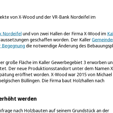
jekte von X-Wood und der VR-Bank Nordeifel im
 Nordeifel
und von zwei Hallen der Firma X-Wood im
Kal
oraussetzungen geschaffen worden. Der Kaller
Gemeinde
r Begegnung
die notwendige Änderung des Bebauungsp
r große Fläche im Kaller Gewerbegebiet 3 erworben u
htet. Der neue Produktionsstandort unter dem Namen X
pätung eröffnet worden. X-Wood war 2015 von Michael
lgischen Büllingen. Die Firma baut Holzhallen nach
 erhöht werden
rage nach Holzbauten auf seinem Grundstück an der