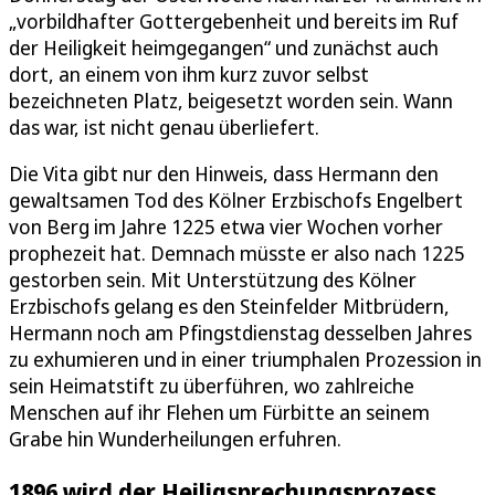
„vorbildhafter Gottergebenheit und bereits im Ruf
der Heiligkeit heimgegangen“ und zunächst auch
dort, an einem von ihm kurz zuvor selbst
bezeichneten Platz, beigesetzt worden sein. Wann
das war, ist nicht genau überliefert.
Die Vita gibt nur den Hinweis, dass Hermann den
gewaltsamen Tod des Kölner Erzbischofs Engelbert
von Berg im Jahre 1225 etwa vier Wochen vorher
prophezeit hat. Demnach müsste er also nach 1225
gestorben sein. Mit Unterstützung des Kölner
Erzbischofs gelang es den Steinfelder Mitbrüdern,
Hermann noch am Pfingstdienstag desselben Jahres
zu exhumieren und in einer triumphalen Prozession in
sein Heimatstift zu überführen, wo zahlreiche
Menschen auf ihr Flehen um Fürbitte an seinem
Grabe hin Wunderheilungen erfuhren.
1896 wird der Heiligsprechungsprozess