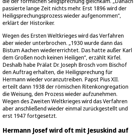
die der förmlichen Seligsprechung gleichkam. „Danach
passierte lange Zeit nichts mehr. Erst 1896 wird der
Heiligsprechungsprozess wieder aufgenommen“,
erklärt der Historiker.
Wegen des Ersten Weltkrieges wird das Verfahren
aber wieder unterbrochen. „1930 wurde dann das
Bistum Aachen wiedererrichtet. Das hatte außer Karl
dem Großen noch keinen Heiligen“, erzählt Kirfel.
Deshalb habe Prälat Dr. Joseph Brosch vom Bischof
den Auftrag erhalten, die Heiligsprechung für
Hermann wieder voranzutreiben. Papst Pius XII.
erteilt dann 1938 der römischen Ritenkongregation
die Weisung, den Prozess wieder aufzunehmen.
Wegen des Zweiten Weltkrieges wird das Verfahren
aber anschließend wieder einmal zurückgestellt und
erst 1947 fortgesetzt.
Hermann Josef wird oft mit Jesuskind auf