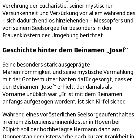
Verehrung der Eucharistie, seiner mystischen
Versunkenheit und Verzückung vor allem während des
– sich dadurch endlos hinziehenden – Messopfers und
von seinem Seelsorgeeifer besonders in den
Frauenklöstern der Umgebung berichtet.
Geschichte hinter dem Beinamen „Josef“
Seine besonders stark ausgeprägte
Marienfrömmigkeit und seine mystische Vermählung
mit der Gottesmutter hätten dafür gesorgt, dass er
den Beinamen „Josef“ erhielt, der damals als
Vorname unüblich war. „Er ist mit dem Beinamen
anfangs aufgezogen worden“, ist sich Kirfel sicher.
Während eines vorösterlichen Seelsorgeaufenthaltes
in einem Zisterzienserinnenkloster in Hoven bei
Zülpich soll der hochbetagte Hermann dann am
Donnerstag der Osterwoche nach kurzer Krankheit in