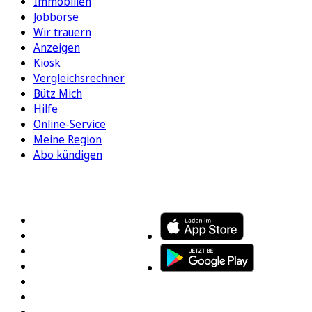
Immobilien
Jobbörse
Wir trauern
Anzeigen
Kiosk
Vergleichsrechner
Bütz Mich
Hilfe
Online-Service
Meine Region
Abo kündigen
FOLGEN SIE UNS
ENTDECKEN SIE UNSERE APP