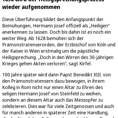
wieder aufgenommen
Diese Überführung bildet den Anfangspunkt der
Bemühungen, Hermann Josef offiziell als „Heiligen“
anerkennen zu lassen. Doch bis dahin ist es noch ein
weiter Weg. Ab 1628 bemühen sich der
Prämonstratenserorden, der Erzbischof von Köln und
der Kaiser in Wien erstmalig um die päpstliche
Heiligsprechung. „Doch in den Wirren des 30-jährigen
Krieges gehen Akten verloren“, sagt Kirfel.
100 Jahre später wird dann Papst Benedikt XIII. von
den Prämonstratensern dazu bewogen, in ihrem
Kolleg in Rom nicht nur einen Altar zu Ehren des
seligen Hermann Josef von Steinfeld zu weihen,
sondern an diesem Altar auch das Messopfer zu
zelebrieren. Dies war für viele Zeitgenossen und auch
für manch anderen in späterer Zeit eine Handlung,