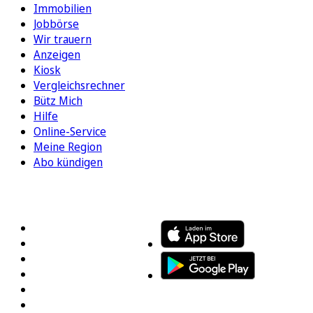
Immobilien
Jobbörse
Wir trauern
Anzeigen
Kiosk
Vergleichsrechner
Bütz Mich
Hilfe
Online-Service
Meine Region
Abo kündigen
FOLGEN SIE UNS
ENTDECKEN SIE UNSERE APP