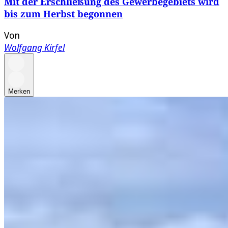
Mit der Erschließung des Gewerbegebiets wird
bis zum Herbst begonnen
Von
Wolfgang Kirfel
Merken