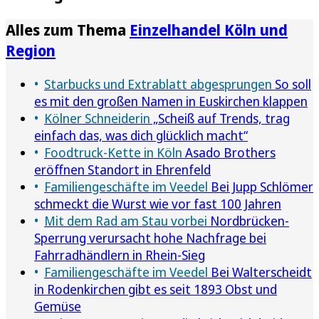
Alles zum Thema
Einzelhandel Köln und
Region
Starbucks und Extrablatt abgesprungen
So soll
es mit den großen Namen in Euskirchen klappen
Kölner Schneiderin
„Scheiß auf Trends, trag
einfach das, was dich glücklich macht“
Foodtruck-Kette in Köln
Asado Brothers
eröffnen Standort in Ehrenfeld
Familiengeschäfte im Veedel
Bei Jupp Schlömer
schmeckt die Wurst wie vor fast 100 Jahren
Mit dem Rad am Stau vorbei
Nordbrücken-
Sperrung verursacht hohe Nachfrage bei
Fahrradhändlern in Rhein-Sieg
Familiengeschäfte im Veedel
Bei Walterscheidt
in Rodenkirchen gibt es seit 1893 Obst und
Gemüse