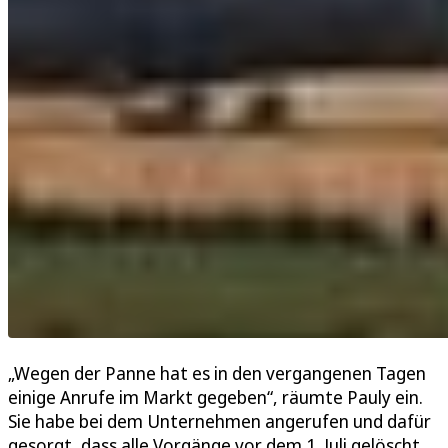
„Wegen der Panne hat es in den vergangenen Tagen
einige Anrufe im Markt gegeben“, räumte Pauly ein.
Sie habe bei dem Unternehmen angerufen und dafür
gesorgt, dass alle Vorgänge vor dem 1. Juli gelöscht