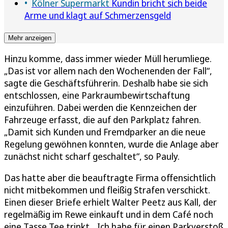
Kölner Supermarkt
Kundin bricht sich beide
Arme und klagt auf Schmerzensgeld
Mehr anzeigen
Hinzu komme, dass immer wieder Müll herumliege.
„Das ist vor allem nach den Wochenenden der Fall“,
sagte die Geschäftsführerin. Deshalb habe sie sich
entschlossen, eine Parkraumbewirtschaftung
einzuführen. Dabei werden die Kennzeichen der
Fahrzeuge erfasst, die auf den Parkplatz fahren.
„Damit sich Kunden und Fremdparker an die neue
Regelung gewöhnen konnten, wurde die Anlage aber
zunächst nicht scharf geschaltet“, so Pauly.
Das hatte aber die beauftragte Firma offensichtlich
nicht mitbekommen und fleißig Strafen verschickt.
Einen dieser Briefe erhielt Walter Peetz aus Kall, der
regelmäßig im Rewe einkauft und in dem Café noch
eine Tasse Tee trinkt. „Ich habe für einen Parkverstoß