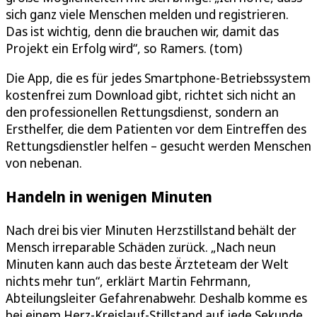
sich ganz viele Menschen melden und registrieren.
Das ist wichtig, denn die brauchen wir, damit das
Projekt ein Erfolg wird“, so Ramers. (tom)
Die App, die es für jedes Smartphone-Betriebssystem
kostenfrei zum Download gibt, richtet sich nicht an
den professionellen Rettungsdienst, sondern an
Ersthelfer, die dem Patienten vor dem Eintreffen des
Rettungsdienstler helfen – gesucht werden Menschen
von nebenan.
Handeln in wenigen Minuten
Nach drei bis vier Minuten Herzstillstand behält der
Mensch irreparable Schäden zurück. „Nach neun
Minuten kann auch das beste Ärzteteam der Welt
nichts mehr tun“, erklärt Martin Fehrmann,
Abteilungsleiter Gefahrenabwehr. Deshalb komme es
bei einem Herz-Kreislauf-Stillstand auf jede Sekunde