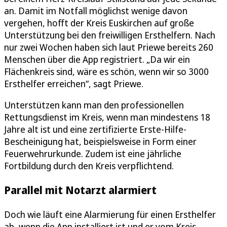
an. Damit im Notfall möglichst wenige davon
vergehen, hofft der Kreis Euskirchen auf große
Unterstützung bei den freiwilligen Ersthelfern. Nach
nur zwei Wochen haben sich laut Priewe bereits 260
Menschen über die App registriert. „Da wir ein
Flächenkreis sind, wäre es schön, wenn wir so 3000
Ersthelfer erreichen“, sagt Priewe.
Unterstützen kann man den professionellen
Rettungsdienst im Kreis, wenn man mindestens 18
Jahre alt ist und eine zertifizierte Erste-Hilfe-
Bescheinigung hat, beispielsweise in Form einer
Feuerwehrurkunde. Zudem ist eine jährliche
Fortbildung durch den Kreis verpflichtend.
Parallel mit Notarzt alarmiert
Doch wie läuft eine Alarmierung für einen Ersthelfer
ab, wenn die App installiert ist und er vom Kreis