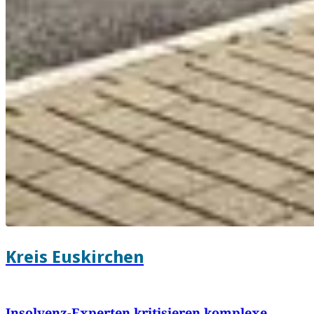
Kreis Euskirchen
Insolvenz-Experten kritisieren komplexe