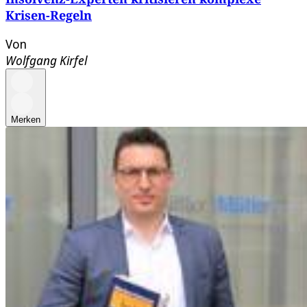
Krisen-Regeln
Von
Wolfgang Kirfel
Merken