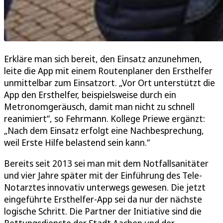
Erkläre man sich bereit, den Einsatz anzunehmen,
leite die App mit einem Routenplaner den Ersthelfer
unmittelbar zum Einsatzort. „Vor Ort unterstützt die
App den Ersthelfer, beispielsweise durch ein
Metronomgeräusch, damit man nicht zu schnell
reanimiert“, so Fehrmann. Kollege Priewe ergänzt:
„Nach dem Einsatz erfolgt eine Nachbesprechung,
weil Erste Hilfe belastend sein kann.“
Bereits seit 2013 sei man mit dem Notfallsanitäter
und vier Jahre später mit der Einführung des Tele-
Notarztes innovativ unterwegs gewesen. Die jetzt
eingeführte Ersthelfer-App sei da nur der nächste
logische Schritt. Die Partner der Initiative sind die
Rettungsdienste der Stadt Aachen und der