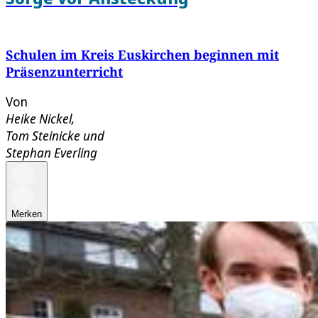
Schulen im Kreis Euskirchen beginnen mit
Präsenzunterricht
Von
Heike Nickel
,
Tom Steinicke
und
Stephan Everling
Merken