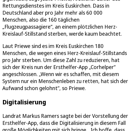
Rettungsdienstes im Kreis Euskirchen. Dass in
Deutschland aber pro Jahr mehr als 60 000
Menschen, also die 160 täglichen
„Flugzeugpassagiere“, an einem plötzlichen Herz-
Kreislauf-Stillstand sterben, werde kaum beachtet.
Laut Priewe sind es im Kreis Euskirchen 180
Menschen, die wegen eines Herz-Kreislauf-Stillstands
pro Jahr sterben. Um diese Zahl zu reduzieren, hat
sich der Kreis nun der Ersthelfer-App „Corhelper“
angeschlossen. „Wenn wir es schaffen, mit diesem
System nur ein Menschenleben zu retten, hat sich der
Aufwand schon gelohnt“, so Priewe.
Digitalisierung
Landrat Markus Ramers sagte bei der Vorstellung der
Ersthelfer-App, dass die Digitalisierung in diesem Fall
große Möglichkeiten mit sich bringe. „Ich hoffe, dass