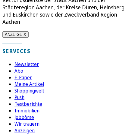
Städteregion Aachen, der Kreise Düren, Heinsberg
und Euskirchen sowie der Zweckverband Region
Aachen .
ANZEIGE X
SERVICES
Newsletter
Abo
E-Paper
Meine Artikel
Shoppingwelt
Push
Testberichte
Immobilien
Jobbörse
Wir trauern
Anzeigen