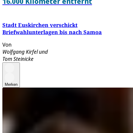
16.000 Kilometer entfernt
Stadt Euskirchen verschickt
Briefwahlunterlagen bis nach Samoa
Von
Wolfgang Kirfel
und
Tom Steinicke
Merken