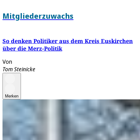
Mitgliederzuwachs
So denken Politiker aus dem Kreis Euskirchen
über die Merz-Politik
Von
Tom Steinicke
Merken