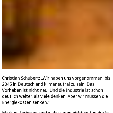
Christian Schubert: „Wir haben uns vorgenommen, bis
2045 in Deutschland klimaneutral zu sein. Das
Vorhaben ist nicht neu. Und die Industrie ist schon
deutlich weiter, als viele denken. Aber wir müssen die
Energiekosten senken.“
Markus Herbrand sagte, dass man nicht so tun dürfe,