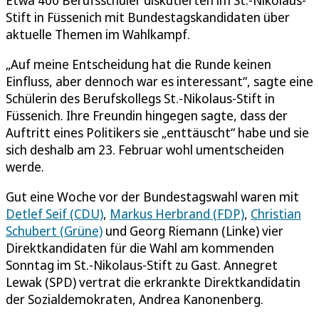
Stift in Füssenich mit Bundestagskandidaten über
aktuelle Themen im Wahlkampf.
„Auf meine Entscheidung hat die Runde keinen
Einfluss, aber dennoch war es interessant“, sagte eine
Schülerin des Berufskollegs St.-Nikolaus-Stift in
Füssenich. Ihre Freundin hingegen sagte, dass der
Auftritt eines Politikers sie „enttäuscht“ habe und sie
sich deshalb am 23. Februar wohl umentscheiden
werde.
Gut eine Woche vor der Bundestagswahl waren mit
Detlef Seif (CDU)
,
Markus Herbrand (FDP)
,
Christian
Schubert (Grüne)
und Georg Riemann (Linke) vier
Direktkandidaten für die Wahl am kommenden
Sonntag im St.-Nikolaus-Stift zu Gast. Annegret
Lewak (SPD) vertrat die erkrankte Direktkandidatin
der Sozialdemokraten, Andrea Kanonenberg.