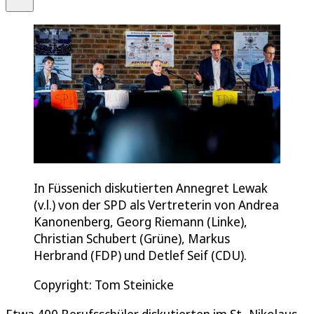
In Füssenich diskutierten Annegret Lewak
(v.l.) von der SPD als Vertreterin von Andrea
Kanonenberg, Georg Riemann (Linke),
Christian Schubert (Grüne), Markus
Herbrand (FDP) und Detlef Seif (CDU).
Copyright: Tom Steinicke
Etwa 400 Berufsschüler diskutierten im St.-Nikolaus-