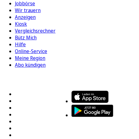
Jobbörse
Wir trauern
Anzeigen
Kiosk
Vergleichsrechner
Bütz Mich
Hilfe
Online-Service
Meine Region
Abo kündigen
FOLGEN SIE UNS
ENTDECKEN SIE UNSERE APP