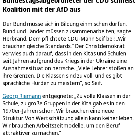
Bundestagsabgeordneter der CDU schließt
Koalition mit der AfD aus
Der Bund müsse sich in Bildung einmischen dürfen.
Bund und Länder müssen zusammenarbeiten, sagte
Herbrand. Dem pflichtete CDU-Mann Seif bei: „Wir
brauchen gleiche Standards.“ Der Christdemokrat
verwies auch darauf, dass in den Kitas und Schulen
seit Jahren aufgrund des Kriegs in der Ukraine eine
Ausnahmesituation herrsche. „Viele Lehrer stoßen an
ihre Grenzen. Die Klassen sind zu voll, und es gibt
sprachliche Hürden zu meistern“, so Seif.
Georg Riemann
entgegnete: „Zu volle Klassen in der
Schule, zu große Gruppen in der Kita gab es in den
1970er-Jahren schon. Wir brauchen eine neue
Struktur. Von Wertschätzung allein kann keiner leben.
Wir brauchen Arbeitszeitmodelle, um den Beruf
attraktiver zu machen.“