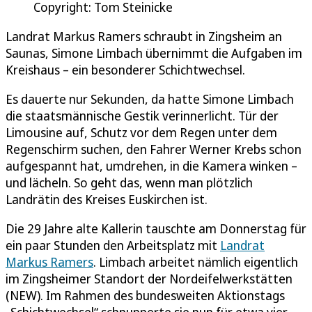
Copyright: Tom Steinicke
Landrat Markus Ramers schraubt in Zingsheim an
Saunas, Simone Limbach übernimmt die Aufgaben im
Kreishaus – ein besonderer Schichtwechsel.
Es dauerte nur Sekunden, da hatte Simone Limbach
die staatsmännische Gestik verinnerlicht. Tür der
Limousine auf, Schutz vor dem Regen unter dem
Regenschirm suchen, den Fahrer Werner Krebs schon
aufgespannt hat, umdrehen, in die Kamera winken –
und lächeln. So geht das, wenn man plötzlich
Landrätin des Kreises Euskirchen ist.
Die 29 Jahre alte Kallerin tauschte am Donnerstag für
ein paar Stunden den Arbeitsplatz mit
Landrat
Markus Ramers
. Limbach arbeitet nämlich eigentlich
im Zingsheimer Standort der Nordeifelwerkstätten
(NEW). Im Rahmen des bundesweiten Aktionstags
„Schichtwechsel“ schnupperte sie nun für etwa vier