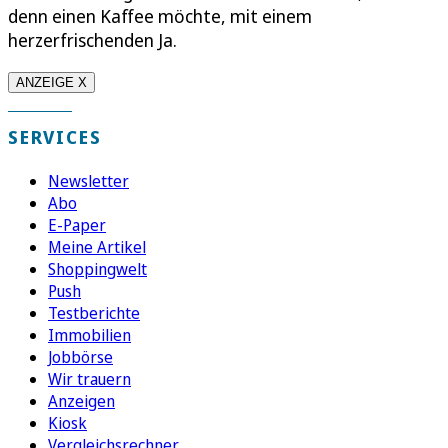
denn einen Kaffee möchte, mit einem
herzerfrischenden Ja.
ANZEIGE X
SERVICES
Newsletter
Abo
E-Paper
Meine Artikel
Shoppingwelt
Push
Testberichte
Immobilien
Jobbörse
Wir trauern
Anzeigen
Kiosk
Vergleichsrechner