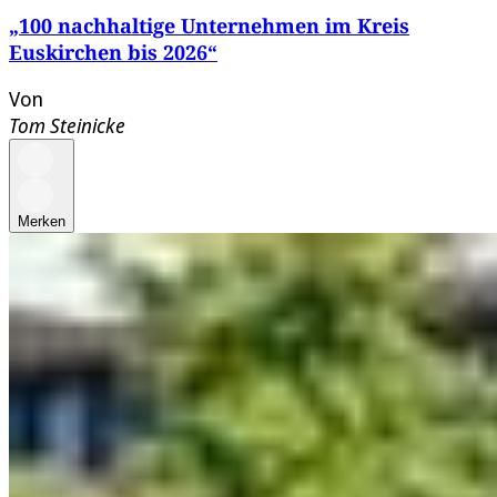
„100 nachhaltige Unternehmen im Kreis
Euskirchen bis 2026“
Von
Tom Steinicke
Merken