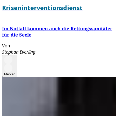
Kriseninterventionsdienst
Im Notfall kommen auch die Rettungssanitäter
für die Seele
Von
Stephan Everling
Merken