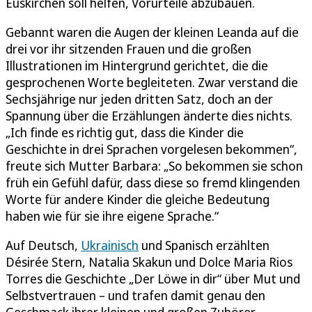
Euskirchen soll helfen, Vorurteile abzubauen.
Gebannt waren die Augen der kleinen Leanda auf die
drei vor ihr sitzenden Frauen und die großen
Illustrationen im Hintergrund gerichtet, die die
gesprochenen Worte begleiteten. Zwar verstand die
Sechsjährige nur jeden dritten Satz, doch an der
Spannung über die Erzählungen änderte dies nichts.
„Ich finde es richtig gut, dass die Kinder die
Geschichte in drei Sprachen vorgelesen bekommen“,
freute sich Mutter Barbara: „So bekommen sie schon
früh ein Gefühl dafür, dass diese so fremd klingenden
Worte für andere Kinder die gleiche Bedeutung
haben wie für sie ihre eigene Sprache.“
Auf Deutsch,
Ukrainisch
und Spanisch erzählten
Désirée Stern, Natalia Skakun und Dolce Maria Rios
Torres die Geschichte „Der Löwe in dir“ über Mut und
Selbstvertrauen – und trafen damit genau den
Geschmack ihrer kleinen und großen Zuhörer.