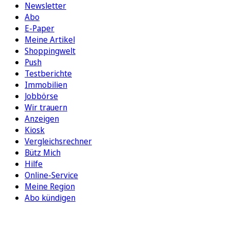
Newsletter
Abo
E-Paper
Meine Artikel
Shoppingwelt
Push
Testberichte
Immobilien
Jobbörse
Wir trauern
Anzeigen
Kiosk
Vergleichsrechner
Bütz Mich
Hilfe
Online-Service
Meine Region
Abo kündigen
FOLGEN SIE UNS
ENTDECKEN SIE UNSERE APP