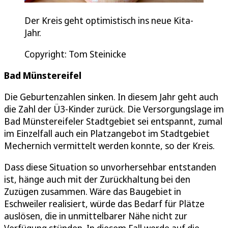
Der Kreis geht optimistisch ins neue Kita-
Jahr.
Copyright: Tom Steinicke
Bad Münstereifel
Die Geburtenzahlen sinken. In diesem Jahr geht auch
die Zahl der Ü3-Kinder zurück. Die Versorgungslage im
Bad Münstereifeler Stadtgebiet sei entspannt, zumal
im Einzelfall auch ein Platzangebot im Stadtgebiet
Mechernich vermittelt werden konnte, so der Kreis.
Dass diese Situation so unvorhersehbar entstanden
ist, hänge auch mit der Zurückhaltung bei den
Zuzügen zusammen. Wäre das Baugebiet in
Eschweiler realisiert, würde das Bedarf für Plätze
auslösen, die in unmittelbarer Nähe nicht zur
Verfügung stünden. In diesem Fall werde auf die