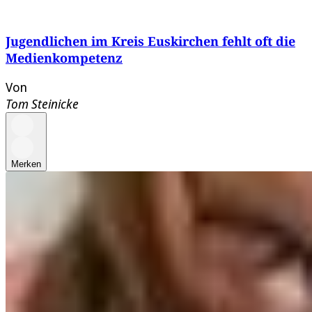
Jugendlichen im Kreis Euskirchen fehlt oft die
Medienkompetenz
Von
Tom Steinicke
Merken