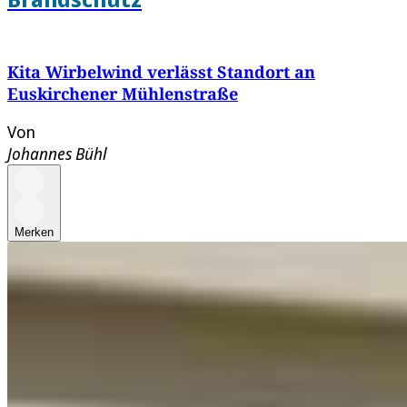
Kita Wirbelwind verlässt Standort an
Euskirchener Mühlenstraße
Von
Johannes Bühl
Merken