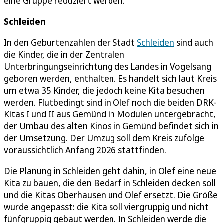
eine Gruppe reduziert werden.
Schleiden
In den Geburtenzahlen der Stadt
Schleiden
sind auch
die Kinder, die in der Zentralen
Unterbringungseinrichtung des Landes in Vogelsang
geboren werden, enthalten. Es handelt sich laut Kreis
um etwa 35 Kinder, die jedoch keine Kita besuchen
werden. Flutbedingt sind in Olef noch die beiden DRK-
Kitas I und II aus Gemünd in Modulen untergebracht,
der Umbau des alten Kinos in Gemünd befindet sich in
der Umsetzung. Der Umzug soll dem Kreis zufolge
voraussichtlich Anfang 2026 stattfinden.
Die Planung in Schleiden geht dahin, in Olef eine neue
Kita zu bauen, die den Bedarf in Schleiden decken soll
und die Kitas Oberhausen und Olef ersetzt. Die Größe
wurde angepasst: die Kita soll viergruppig und nicht
fünfgruppig gebaut werden. In Schleiden werde die