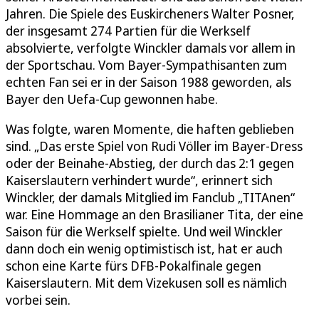
Jahren. Die Spiele des Euskircheners Walter Posner,
der insgesamt 274 Partien für die Werkself
absolvierte, verfolgte Winckler damals vor allem in
der Sportschau. Vom Bayer-Sympathisanten zum
echten Fan sei er in der Saison 1988 geworden, als
Bayer den Uefa-Cup gewonnen habe.
Was folgte, waren Momente, die haften geblieben
sind. „Das erste Spiel von Rudi Völler im Bayer-Dress
oder der Beinahe-Abstieg, der durch das 2:1 gegen
Kaiserslautern verhindert wurde“, erinnert sich
Winckler, der damals Mitglied im Fanclub „TITAnen“
war. Eine Hommage an den Brasilianer Tita, der eine
Saison für die Werkself spielte. Und weil Winckler
dann doch ein wenig optimistisch ist, hat er auch
schon eine Karte fürs DFB-Pokalfinale gegen
Kaiserslautern. Mit dem Vizekusen soll es nämlich
vorbei sein.