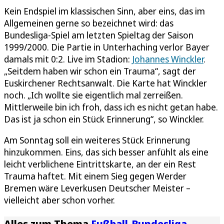
Kein Endspiel im klassischen Sinn, aber eins, das im
Allgemeinen gerne so bezeichnet wird: das
Bundesliga-Spiel am letzten Spieltag der Saison
1999/2000. Die Partie in Unterhaching verlor Bayer
damals mit 0:2. Live im Stadion:
Johannes Winckler
.
„Seitdem haben wir schon ein Trauma“, sagt der
Euskirchener Rechtsanwalt. Die Karte hat Winckler
noch. „Ich wollte sie eigentlich mal zerreißen.
Mittlerweile bin ich froh, dass ich es nicht getan habe.
Das ist ja schon ein Stück Erinnerung“, so Winckler.
Am Sonntag soll ein weiteres Stück Erinnerung
hinzukommen. Eins, das sich besser anfühlt als eine
leicht verblichene Eintrittskarte, an der ein Rest
Trauma haftet. Mit einem Sieg gegen Werder
Bremen wäre Leverkusen Deutscher Meister –
vielleicht aber schon vorher.
Alles zum Thema
Fußball-Bundesliga