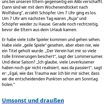
uns bei unseren Eltern gegenseitig ein Alibi verschafft.
Dann sind wir mit dem Wochenendticket nach
Wolfsburg“, erzählt Schöpfer. Um 7 Uhr ging es los.
Um 7 Uhr am nächsten Tag waren „Ruja“ und
Schöpfer wieder zu Hause. Gerade noch rechtzeitig,
bevor die Eltern aus dem Urlaub kamen.
Er habe viele tolle Spieler kommen und gehen sehen.
Habe viele „geile Spiele“ gesehen, aber eben nie, wie
ein Titel geholt wurde. „Der Verein hat mir so viele
tolle Erinnerungen beschert“, sagt der Lommersumer.
Und diese Saison? „Ich glaube, viele Leverkusener
haben noch gar nicht realisiert, was da passiert“, sagt
er: „Egal, wie das Trauma war. Ich bin mir sicher, dass
wir die entscheidenden Punkten schon am Sonntag
holen.“
Umsonst und draußen