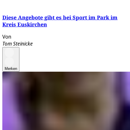
Diese Angebote gibt es bei Sport im Park im
Kreis Euskirchen
Von
Tom Steinicke
Merken