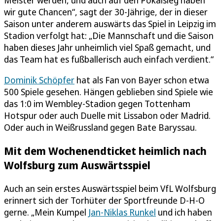
wir gute Chancen“, sagt der 30-Jährige, der in dieser
Saison unter anderem auswärts das Spiel in Leipzig im
Stadion verfolgt hat: „Die Mannschaft und die Saison
haben dieses Jahr unheimlich viel Spaß gemacht, und
das Team hat es fußballerisch auch einfach verdient.“
Dominik Schöpfer
hat als Fan von Bayer schon etwa
500 Spiele gesehen. Hängen geblieben sind Spiele wie
das 1:0 im Wembley-Stadion gegen Tottenham
Hotspur oder auch Duelle mit Lissabon oder Madrid.
Oder auch in Weißrussland gegen Bate Baryssau.
Mit dem Wochenendticket heimlich nach
Wolfsburg zum Auswärtsspiel
Auch an sein erstes Auswärtsspiel beim VfL Wolfsburg
erinnert sich der Torhüter der Sportfreunde D-H-O
gerne. „Mein Kumpel
Jan-Niklas Runkel
und ich haben