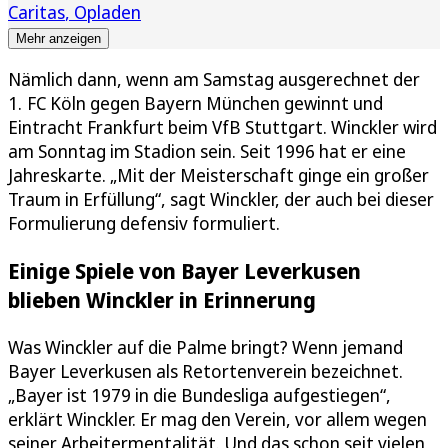
Caritas
Opladen
Mehr anzeigen
Nämlich dann, wenn am Samstag ausgerechnet der
1. FC Köln gegen Bayern München gewinnt und
Eintracht Frankfurt beim VfB Stuttgart. Winckler wird
am Sonntag im Stadion sein. Seit 1996 hat er eine
Jahreskarte. „Mit der Meisterschaft ginge ein großer
Traum in Erfüllung“, sagt Winckler, der auch bei dieser
Formulierung defensiv formuliert.
Einige Spiele von Bayer Leverkusen
blieben Winckler in Erinnerung
Was Winckler auf die Palme bringt? Wenn jemand
Bayer Leverkusen als Retortenverein bezeichnet.
„Bayer ist 1979 in die Bundesliga aufgestiegen“,
erklärt Winckler. Er mag den Verein, vor allem wegen
seiner Arbeitermentalität. Und das schon seit vielen