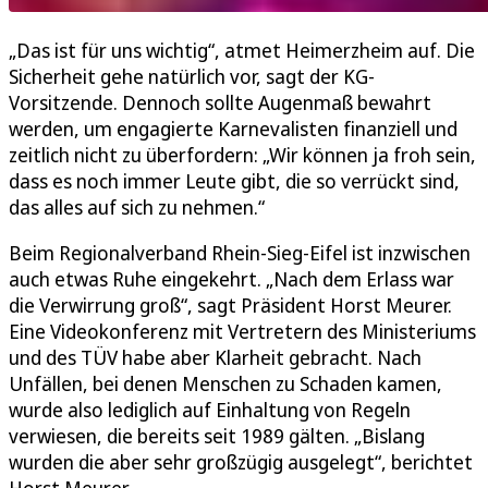
„Das ist für uns wichtig“, atmet Heimerzheim auf. Die
Sicherheit gehe natürlich vor, sagt der KG-
Vorsitzende. Dennoch sollte Augenmaß bewahrt
werden, um engagierte Karnevalisten finanziell und
zeitlich nicht zu überfordern: „Wir können ja froh sein,
dass es noch immer Leute gibt, die so verrückt sind,
das alles auf sich zu nehmen.“
Beim Regionalverband Rhein-Sieg-Eifel ist inzwischen
auch etwas Ruhe eingekehrt. „Nach dem Erlass war
die Verwirrung groß“, sagt Präsident Horst Meurer.
Eine Videokonferenz mit Vertretern des Ministeriums
und des TÜV habe aber Klarheit gebracht. Nach
Unfällen, bei denen Menschen zu Schaden kamen,
wurde also lediglich auf Einhaltung von Regeln
verwiesen, die bereits seit 1989 gälten. „Bislang
wurden die aber sehr großzügig ausgelegt“, berichtet
Horst Meurer.