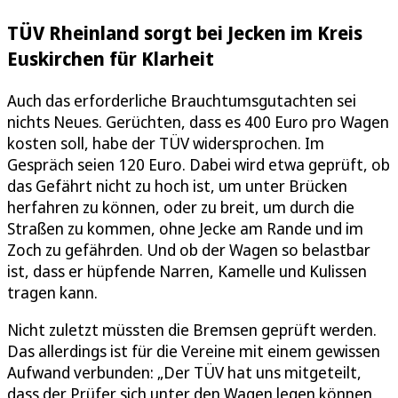
TÜV Rheinland sorgt bei Jecken im Kreis
Euskirchen für Klarheit
Auch das erforderliche Brauchtumsgutachten sei
nichts Neues. Gerüchten, dass es 400 Euro pro Wagen
kosten soll, habe der TÜV widersprochen. Im
Gespräch seien 120 Euro. Dabei wird etwa geprüft, ob
das Gefährt nicht zu hoch ist, um unter Brücken
herfahren zu können, oder zu breit, um durch die
Straßen zu kommen, ohne Jecke am Rande und im
Zoch zu gefährden. Und ob der Wagen so belastbar
ist, dass er hüpfende Narren, Kamelle und Kulissen
tragen kann.
Nicht zuletzt müssten die Bremsen geprüft werden.
Das allerdings ist für die Vereine mit einem gewissen
Aufwand verbunden: „Der TÜV hat uns mitgeteilt,
dass der Prüfer sich unter den Wagen legen können