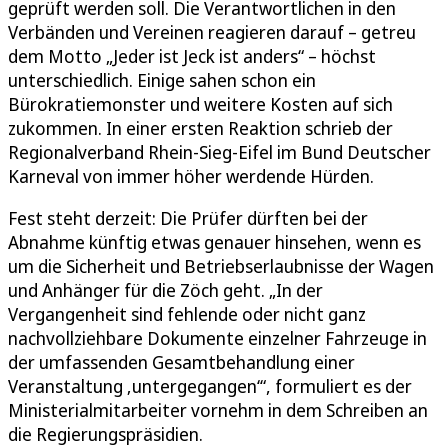
geprüft werden soll. Die Verantwortlichen in den
Verbänden und Vereinen reagieren darauf – getreu
dem Motto „Jeder ist Jeck ist anders“ – höchst
unterschiedlich. Einige sahen schon ein
Bürokratiemonster und weitere Kosten auf sich
zukommen. In einer ersten Reaktion schrieb der
Regionalverband Rhein-Sieg-Eifel im Bund Deutscher
Karneval von immer höher werdende Hürden.
Fest steht derzeit: Die Prüfer dürften bei der
Abnahme künftig etwas genauer hinsehen, wenn es
um die Sicherheit und Betriebserlaubnisse der Wagen
und Anhänger für die Zöch geht. „In der
Vergangenheit sind fehlende oder nicht ganz
nachvollziehbare Dokumente einzelner Fahrzeuge in
der umfassenden Gesamtbehandlung einer
Veranstaltung ‚untergegangen‘“, formuliert es der
Ministerialmitarbeiter vornehm in dem Schreiben an
die Regierungspräsidien.