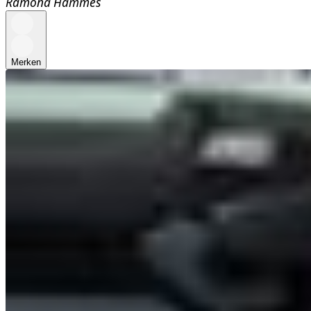
Ramona Hammes
Merken