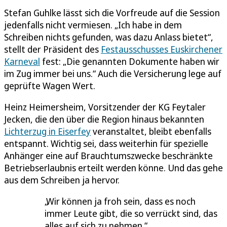
Stefan Guhlke lässt sich die Vorfreude auf die Session
jedenfalls nicht vermiesen. „Ich habe in dem
Schreiben nichts gefunden, was dazu Anlass bietet“,
stellt der Präsident des
Festausschusses Euskirchener
Karneval
fest: „Die genannten Dokumente haben wir
im Zug immer bei uns.“ Auch die Versicherung lege auf
geprüfte Wagen Wert.
Heinz Heimersheim, Vorsitzender der KG Feytaler
Jecken, die den über die Region hinaus bekannten
Lichterzug in Eiserfey
veranstaltet, bleibt ebenfalls
entspannt. Wichtig sei, dass weiterhin für spezielle
Anhänger eine auf Brauchtumszwecke beschränkte
Betriebserlaubnis erteilt werden könne. Und das gehe
aus dem Schreiben ja hervor.
Wir können ja froh sein, dass es noch
immer Leute gibt, die so verrückt sind, das
alles auf sich zu nehmen.