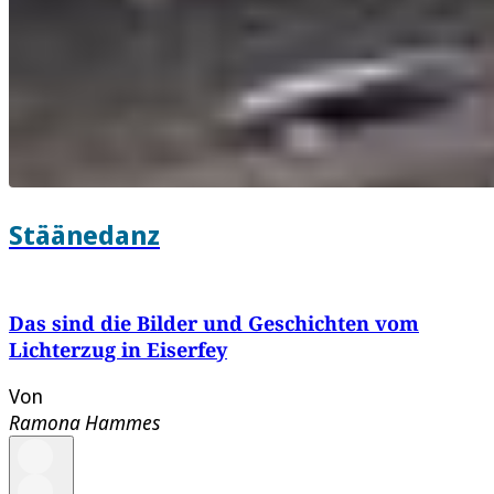
Stäänedanz
Das sind die Bilder und Geschichten vom
Lichterzug in Eiserfey
Von
Ramona Hammes