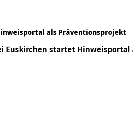
 Hinweisportal als Präventionsprojekt
ei Euskirchen startet Hinweisportal