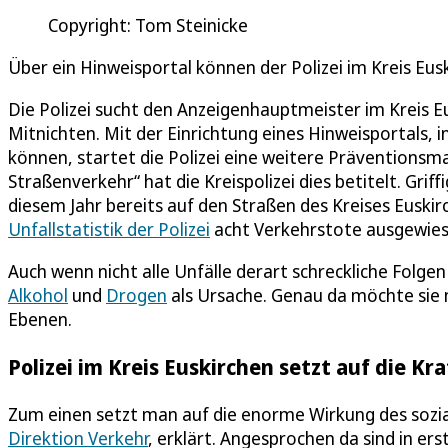
Copyright: Tom Steinicke
Über ein Hinweisportal können der Polizei im Kreis Eu
Die Polizei sucht den Anzeigenhauptmeister im Kreis
Mitnichten. Mit der Einrichtung eines Hinweisportals,
können, startet die Polizei eine weitere Prävention
Straßenverkehr“ hat die Kreispolizei dies betitelt. Gri
diesem Jahr bereits auf den Straßen des Kreises Euski
Unfallstatistik der Polizei
acht Verkehrstote ausgewies
Auch wenn nicht alle Unfälle derart schreckliche Folgen
Alkohol
und
Drogen
als Ursache. Genau da möchte sie
Ebenen.
Polizei im Kreis Euskirchen setzt auf die Kr
Zum einen setzt man auf die enorme Wirkung des sozi
Direktion Verkehr
, erklärt. Angesprochen da sind in er