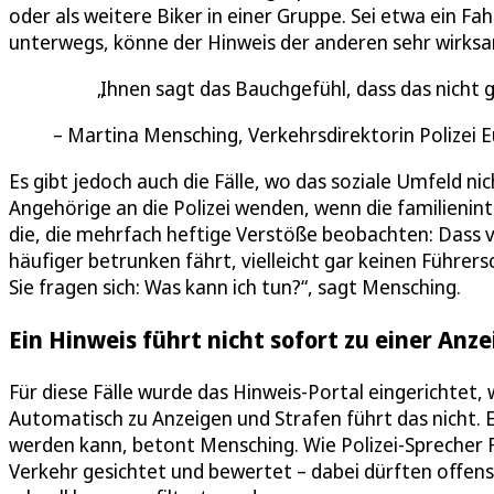
oder als weitere Biker in einer Gruppe. Sei etwa ein F
unterwegs, könne der Hinweis der anderen sehr wirksam
Ihnen sagt das Bauchgefühl, dass das nicht gu
Martina Mensching, Verkehrsdirektorin Polizei E
Es gibt jedoch auch die Fälle, wo das soziale Umfeld ni
Angehörige an die Polizei wenden, wenn die familienin
die, die mehrfach heftige Verstöße beobachten: Dass vi
häufiger betrunken fährt, vielleicht gar keinen Führers
Sie fragen sich: Was kann ich tun?“, sagt Mensching.
Ein Hinweis führt nicht sofort zu einer Anz
Für diese Fälle wurde das Hinweis-Portal eingerichte
Automatisch zu Anzeigen und Strafen führt das nicht. Es
werden kann, betont Mensching. Wie Polizei-Sprecher F
Verkehr gesichtet und bewertet – dabei dürften offens