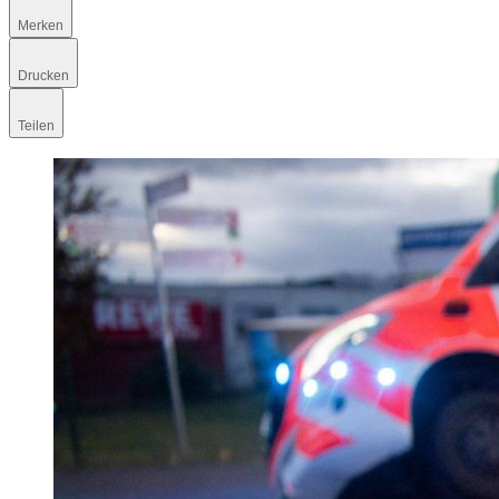
Merken
Drucken
Teilen