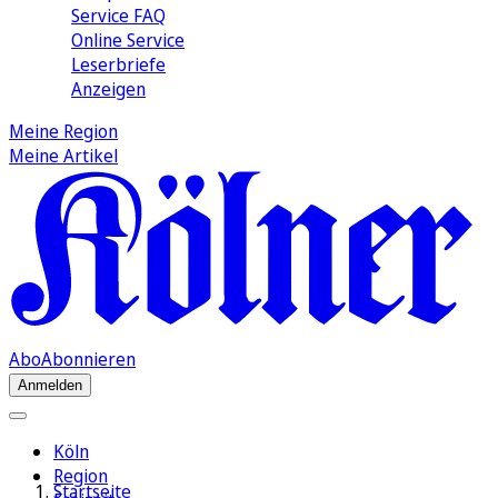
Service FAQ
Online Service
Leserbriefe
Anzeigen
Meine Region
Meine Artikel
Abo
Abonnieren
Anmelden
Köln
Region
Startseite