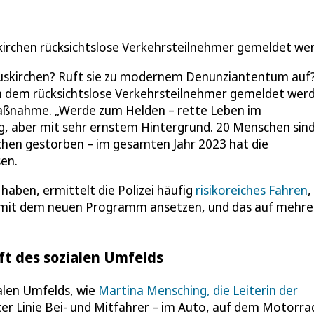
skirchen rücksichtslose Verkehrsteilnehmer gemeldet we
 Euskirchen? Ruft sie zu modernem Denunziantentum auf
 in dem rücksichtslose Verkehrsteilnehmer gemeldet wer
smaßnahme. „Werde zum Helden – rette Leben im
ffig, aber mit sehr ernstem Hintergrund. 20 Menschen sind
rchen gestorben – im gesamten Jahr 2023 hat die
en.
 haben, ermittelt die Polizei häufig
risikoreiches Fahren
,
 mit dem neuen Programm ansetzen, und das auf mehre
aft des sozialen Umfelds
alen Umfelds, wie
Martina Mensching, die Leiterin der
ster Linie Bei- und Mitfahrer – im Auto, auf dem Motorra