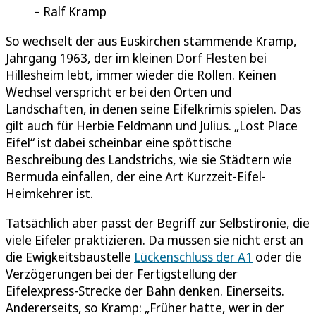
Ralf Kramp
So wechselt der aus Euskirchen stammende Kramp,
Jahrgang 1963, der im kleinen Dorf Flesten bei
Hillesheim lebt, immer wieder die Rollen. Keinen
Wechsel verspricht er bei den Orten und
Landschaften, in denen seine Eifelkrimis spielen. Das
gilt auch für Herbie Feldmann und Julius. „Lost Place
Eifel“ ist dabei scheinbar eine spöttische
Beschreibung des Landstrichs, wie sie Städtern wie
Bermuda einfallen, der eine Art Kurzzeit-Eifel-
Heimkehrer ist.
Tatsächlich aber passt der Begriff zur Selbstironie, die
viele Eifeler praktizieren. Da müssen sie nicht erst an
die Ewigkeitsbaustelle
Lückenschluss der A1
oder die
Verzögerungen bei der Fertigstellung der
Eifelexpress-Strecke der Bahn denken. Einerseits.
Andererseits, so Kramp: „Früher hatte, wer in der