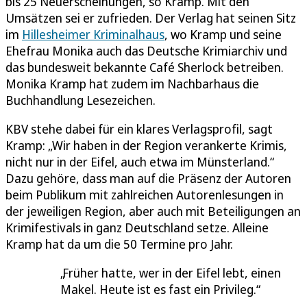
bis 25 Neuerscheinungen, so Kramp. Mit den
Umsätzen sei er zufrieden. Der Verlag hat seinen Sitz
im
Hillesheimer Kriminalhaus
, wo Kramp und seine
Ehefrau Monika auch das Deutsche Krimiarchiv und
das bundesweit bekannte Café Sherlock betreiben.
Monika Kramp hat zudem im Nachbarhaus die
Buchhandlung Lesezeichen.
KBV stehe dabei für ein klares Verlagsprofil, sagt
Kramp: „Wir haben in der Region verankerte Krimis,
nicht nur in der Eifel, auch etwa im Münsterland.“
Dazu gehöre, dass man auf die Präsenz der Autoren
beim Publikum mit zahlreichen Autorenlesungen in
der jeweiligen Region, aber auch mit Beteiligungen an
Krimifestivals in ganz Deutschland setze. Alleine
Kramp hat da um die 50 Termine pro Jahr.
Früher hatte, wer in der Eifel lebt, einen
Makel. Heute ist es fast ein Privileg.