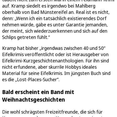
auf. Kramp siedelt es irgendwo bei Mahlberg
oberhalb von Bad Münstereifel an. Real ist es nicht,
denn: „Wenn ich ein tatsächlich existierendes Dorf
nehmen würde, gäbe es unter Garantie jemanden,
der meint, sich wiederzuerkennen und sich auf den
Schlips getreten fühlt.“
Kramp hat bisher „irgendwas zwischen 40 und 50“
Eifelkrimis veröffentlicht oder ist Herausgeber von
Eifelkrimi-Kurzgeschichtenanthologien. Für ihn sind
nicht erfundene, aber skurrile Hobbys ideales
Material für seine Eifelkrimis. Im jüngsten Buch sind
es die „Lost-Places-Sucher“.
Bald erscheint ein Band mit
Weihnachtsgeschichten
Die wohl schrägsten Freizeitfreunde, die sich für