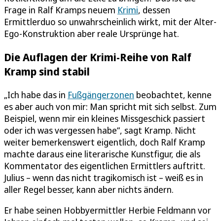
Frage in Ralf Kramps neuem
Krimi
, dessen
Ermittlerduo so unwahrscheinlich wirkt, mit der Alter-
Ego-Konstruktion aber reale Ursprünge hat.
Die Auflagen der Krimi-Reihe von Ralf
Kramp sind stabil
„Ich habe das in
Fußgängerzonen
beobachtet, kenne
es aber auch von mir: Man spricht mit sich selbst. Zum
Beispiel, wenn mir ein kleines Missgeschick passiert
oder ich was vergessen habe“, sagt Kramp. Nicht
weiter bemerkenswert eigentlich, doch Ralf Kramp
machte daraus eine literarische Kunstfigur, die als
Kommentator des eigentlichen Ermittlers auftritt.
Julius – wenn das nicht tragikomisch ist – weiß es in
aller Regel besser, kann aber nichts ändern.
Er habe seinen Hobbyermittler Herbie Feldmann vor