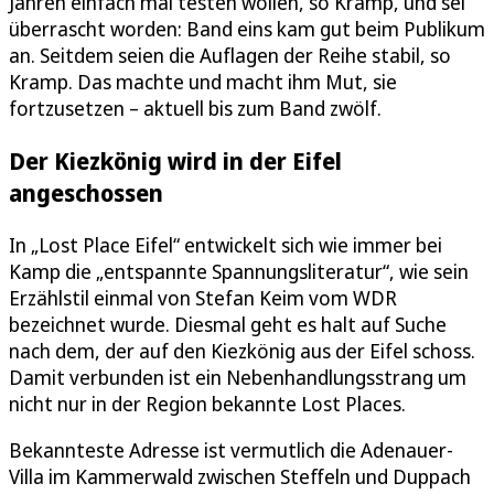
Jahren einfach mal testen wollen, so Kramp, und sei
überrascht worden: Band eins kam gut beim Publikum
an. Seitdem seien die Auflagen der Reihe stabil, so
Kramp. Das machte und macht ihm Mut, sie
fortzusetzen – aktuell bis zum Band zwölf.
Der Kiezkönig wird in der Eifel
angeschossen
In „Lost Place Eifel“ entwickelt sich wie immer bei
Kamp die „entspannte Spannungsliteratur“, wie sein
Erzählstil einmal von Stefan Keim vom WDR
bezeichnet wurde. Diesmal geht es halt auf Suche
nach dem, der auf den Kiezkönig aus der Eifel schoss.
Damit verbunden ist ein Nebenhandlungsstrang um
nicht nur in der Region bekannte Lost Places.
Bekannteste Adresse ist vermutlich die Adenauer-
Villa im Kammerwald zwischen Steffeln und Duppach