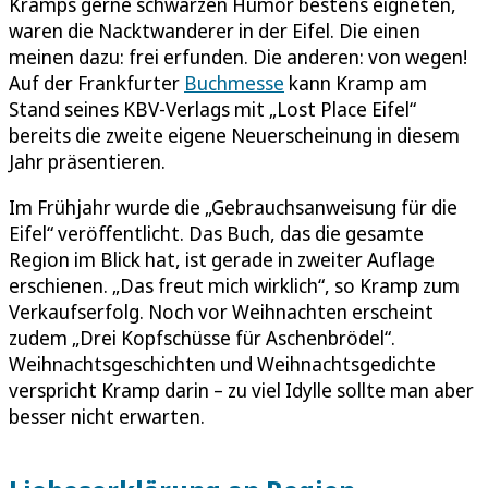
Kramps gerne schwarzen Humor bestens eigneten,
waren die Nacktwanderer in der Eifel. Die einen
meinen dazu: frei erfunden. Die anderen: von wegen!
Auf der Frankfurter
Buchmesse
kann Kramp am
Stand seines KBV-Verlags mit „Lost Place Eifel“
bereits die zweite eigene Neuerscheinung in diesem
Jahr präsentieren.
Im Frühjahr wurde die „Gebrauchsanweisung für die
Eifel“ veröffentlicht. Das Buch, das die gesamte
Region im Blick hat, ist gerade in zweiter Auflage
erschienen. „Das freut mich wirklich“, so Kramp zum
Verkaufserfolg. Noch vor Weihnachten erscheint
zudem „Drei Kopfschüsse für Aschenbrödel“.
Weihnachtsgeschichten und Weihnachtsgedichte
verspricht Kramp darin – zu viel Idylle sollte man aber
besser nicht erwarten.