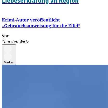
Liebeserklärung an Region
Krimi-Autor veröffentlicht
„Gebrauchsanweisung für die Eifel“
Von
Thorsten Wirtz
Merken