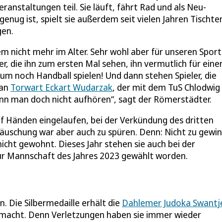
ranstaltungen teil. Sie läuft, fährt Rad und als Neu-
genug ist, spielt sie außerdem seit vielen Jahren Tischte
gen.
em nicht mehr im Alter. Sehr wohl aber für unseren Sport
er, die ihn zum ersten Mal sehen, ihn vermutlich für eine
aum noch Handball spielen! Und dann stehen Spieler, die
 an
Torwart Eckart Wudarzak
, der mit dem TuS Chlodwig
kann man doch nicht aufhören“, sagt der Römerstädter.
uf Händen eingelaufen, bei der Verkündung des dritten
äuschung war aber auch zu spüren. Denn: Nicht zu gewi
icht gewohnt. Dieses Jahr stehen sie auch bei der
ur Mannschaft des Jahres 2023 gewählt worden.
. Die Silbermedaille erhält die
Dahlemer Judoka Swantj
mitmacht. Denn Verletzungen haben sie immer wieder