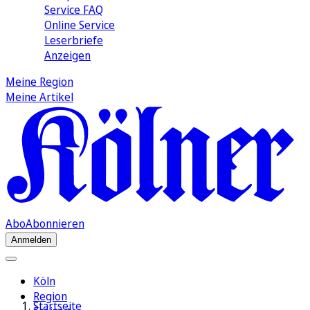
Service FAQ
Online Service
Leserbriefe
Anzeigen
Meine Region
Meine Artikel
Abo
Abonnieren
Anmelden
Köln
Region
Startseite