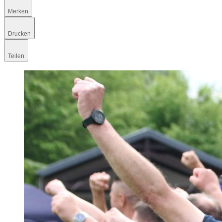
Merken
Drucken
Teilen