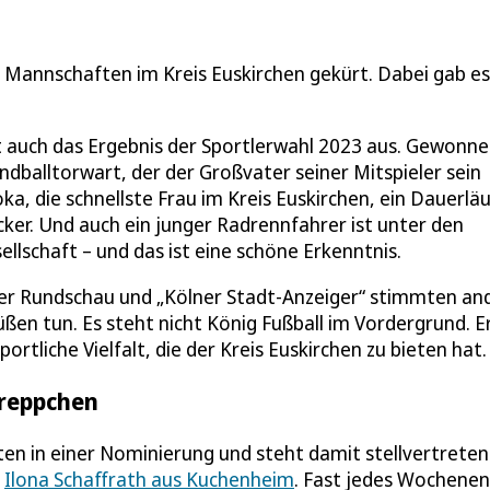
d Mannschaften im Kreis Euskirchen gekürt. Dabei gab es
ällt auch das Ergebnis der Sportlerwahl 2023 aus. Gewonn
ndballtorwart, der der Großvater seiner Mitspieler sein
ka, die schnellste Frau im Kreis Euskirchen, ein Dauerläu
cker. Und auch ein junger Radrennfahrer ist unter den
llschaft – und das ist eine schöne Erkenntnis.
cher Rundschau und „Kölner Stadt-Anzeiger“ stimmten an
en tun. Es steht nicht König Fußball im Vordergrund. Er
ortliche Vielfalt, die der Kreis Euskirchen zu bieten hat.
Treppchen
ten in einer Nominierung und steht damit stellvertreten
t
Ilona Schaffrath aus Kuchenheim
. Fast jedes Wochene