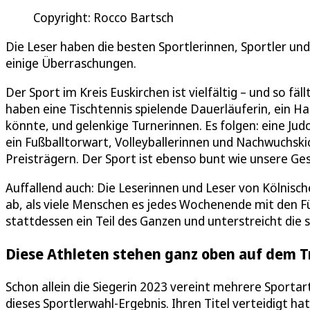
Copyright: Rocco Bartsch
Die Leser haben die besten Sportlerinnen, Sportler un
einige Überraschungen.
Der Sport im Kreis Euskirchen ist vielfältig – und so f
haben eine Tischtennis spielende Dauerläuferin, ein Ha
könnte, und gelenkige Turnerinnen. Es folgen: eine Judo
ein Fußballtorwart, Volleyballerinnen und Nachwuchski
Preisträgern. Der Sport ist ebenso bunt wie unsere Gese
Auffallend auch: Die Leserinnen und Leser von Kölnis
ab, als viele Menschen es jedes Wochenende mit den Füß
stattdessen ein Teil des Ganzen und unterstreicht die sp
Diese Athleten stehen ganz oben auf dem 
Schon allein die Siegerin 2023 vereint mehrere Sportar
dieses Sportlerwahl-Ergebnis. Ihren Titel verteidigt ha