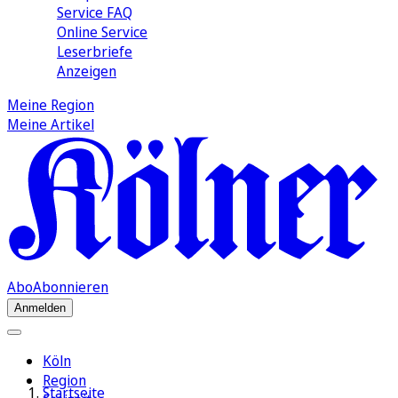
Service FAQ
Online Service
Leserbriefe
Anzeigen
Meine Region
Meine Artikel
Abo
Abonnieren
Anmelden
Köln
Region
Startseite