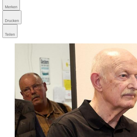
Merken
Drucken
Teilen