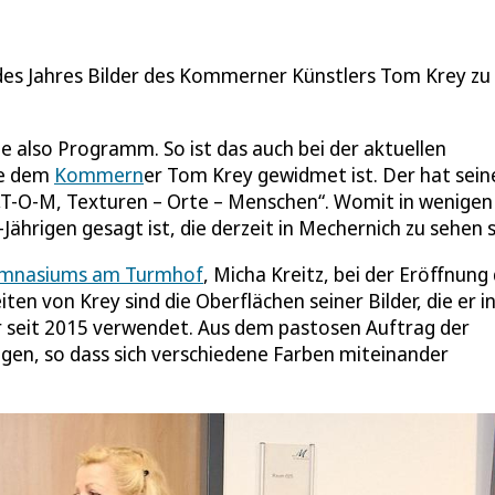
 des Jahres Bilder des Kommerner Künstlers Tom Krey zu
also Programm. So ist das auch bei der aktuellen
ie dem
Kommern
er Tom Krey gewidmet ist. Der hat sein
T-O-M, Texturen – Orte – Menschen“. Womit in wenigen
ährigen gesagt ist, die derzeit in Mechernich zu sehen s
mnasiums am Turmhof
, Micha Kreitz, bei der Eröffnung
n von Krey sind die Oberflächen seiner Bilder, die er in
er seit 2015 verwendet. Aus dem pastosen Auftrag der
gen, so dass sich verschiedene Farben miteinander