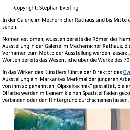
Copyright: Stephan Everling
In der Galerie im Mechernicher Rathaus sind bis Mitte
sehen.
Nomen est omen, wussten bereits die Römer, der Name 
Ausstellung in der Galerie im Mechernicher Rathaus, d
Vornamen zum Motto der Ausstellung werden lassen: „
Worten bereits das Wesentliche über die Werke des 79-J
In das Wirken des Künstlers führte der Direktor des
Gy
Ausstellung ein. Markantes Merkmal der jüngeren Arbeite
von ihm so genannten „Ölpixeltechnik“ gestaltet, die 
Ölfarbe werden mit einem kleinen Spachtel Fäden gezo
verbinden oder den Hintergrund durchscheinen lassen.