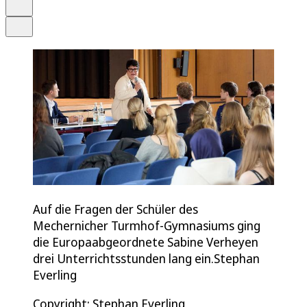
Drucken
Teilen
Auf die Fragen der Schüler des
Mechernicher Turmhof-Gymnasiums ging
die Europaabgeordnete Sabine Verheyen
drei Unterrichtsstunden lang ein.Stephan
Everling
Copyright: Stephan Everling