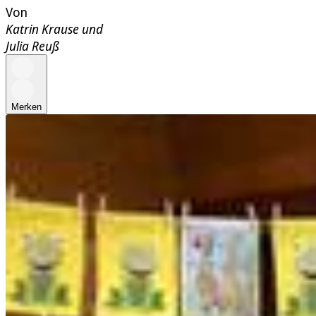
Von
Katrin Krause
und
Julia Reuß
Merken